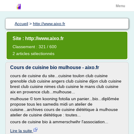
Menu
Accueil
>
http://www.aixo.fr
Site : http://www.aixo.fr
Classement : 321 / 600
2 articles sélectionnés
Cours de cuisine bio mulhouse - aixo.fr
cours de cuisine du site...cuisine toulon club cuisine
grenoble club cuisine angers club cuisine dijon club cuisine
brest club cuisine nimes club cuisine le mans club cuisine
aix en provence club...mulhouse...
mulhouse © tom kooning fotolia un panier...bio...diplômée
propose tous les samedis midi un atelier de
cuisine...archives cours de cuisine diététique à mulhouse
atelier de cuisine diététique : toutes...
cours de cuisine bio à ammerschwihr l'association...
Lire la suite