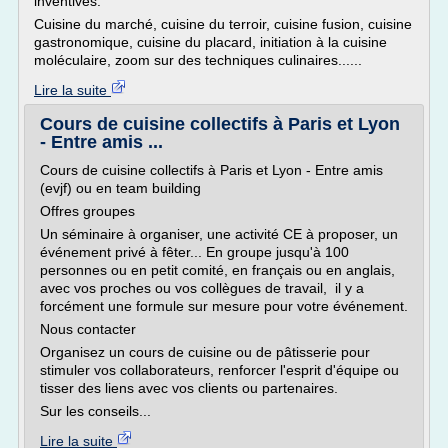
inventives.
Cuisine du marché, cuisine du terroir, cuisine fusion, cuisine
gastronomique, cuisine du placard, initiation à la cuisine
moléculaire, zoom sur des techniques culinaires......
Lire la suite
Cours de cuisine collectifs à Paris et Lyon
- Entre amis ...
Cours de cuisine collectifs à Paris et Lyon - Entre amis
(evjf) ou en team building
Offres groupes
Un séminaire à organiser, une activité CE à proposer, un
événement privé à fêter... En groupe jusqu'à 100
personnes ou en petit comité, en français ou en anglais,
avec vos proches ou vos collègues de travail, il y a
forcément une formule sur mesure pour votre événement.
Nous contacter
Organisez un cours de cuisine ou de pâtisserie pour
stimuler vos collaborateurs, renforcer l'esprit d'équipe ou
tisser des liens avec vos clients ou partenaires.
Sur les conseils...
Lire la suite