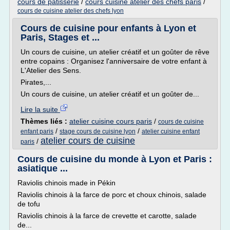
cours de patisserie
/
cours cuisine atelier des chefs paris
/
cours de cuisine atelier des chefs lyon
Cours de cuisine pour enfants à Lyon et
Paris, Stages et ...
Un cours de cuisine, un atelier créatif et un goûter de rêve
entre copains : Organisez l'anniversaire de votre enfant à
L'Atelier des Sens.
Pirates,...
Un cours de cuisine, un atelier créatif et un goûter de...
Lire la suite
Thèmes liés :
atelier cuisine cours paris
/
cours de cuisine
/
/
enfant paris
stage cours de cuisine lyon
atelier cuisine enfant
atelier cours de cuisine
/
paris
Cours de cuisine du monde à Lyon et Paris :
asiatique ...
Raviolis chinois made in Pékin
Raviolis chinois à la farce de porc et choux chinois, salade
de tofu
Raviolis chinois à la farce de crevette et carotte, salade
de...