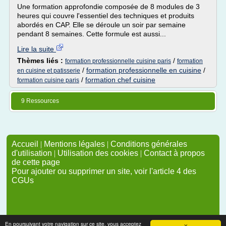
Une formation approfondie composée de 8 modules de 3
heures qui couvre l'essentiel des techniques et produits
abordés en CAP. Elle se déroule un soir par semaine
pendant 8 semaines. Cette formule est aussi...
Lire la suite
Thèmes liés :
/
formation professionnelle cuisine paris
formation
/
formation professionnelle en cuisine
/
en cuisine et patisserie
/
formation chef cuisine
formation cuisine paris
9 Ressources
Accueil
|
Mentions légales
|
Conditions générales
d'utilisation
|
Utilisation des cookies
|
Contact à propos
de cette page
Pour ajouter ou supprimer un site, voir l'article 4 des
CGUs
En poursuivant votre navigation sur ce site, vous acceptez