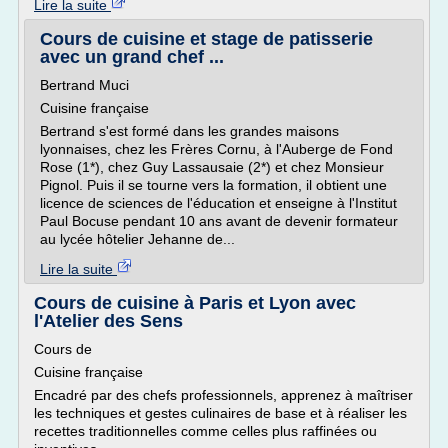
Lire la suite
Cours de cuisine et stage de patisserie
avec un grand chef ...
Bertrand Muci
Cuisine française
Bertrand s'est formé dans les grandes maisons
lyonnaises, chez les Frères Cornu, à l'Auberge de Fond
Rose (1*), chez Guy Lassausaie (2*) et chez Monsieur
Pignol. Puis il se tourne vers la formation, il obtient une
licence de sciences de l'éducation et enseigne à l'Institut
Paul Bocuse pendant 10 ans avant de devenir formateur
au lycée hôtelier Jehanne de...
Lire la suite
Cours de cuisine à Paris et Lyon avec
l'Atelier des Sens
Cours de
Cuisine française
Encadré par des chefs professionnels, apprenez à maîtriser
les techniques et gestes culinaires de base et à réaliser les
recettes traditionnelles comme celles plus raffinées ou