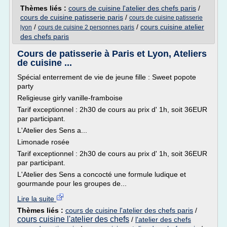
Thèmes liés :
cours de cuisine l'atelier des chefs paris
/
cours de cuisine patisserie paris
/
cours de cuisine patisserie
/
/
cours cuisine atelier
lyon
cours de cuisine 2 personnes paris
des chefs paris
Cours de patisserie à Paris et Lyon, Ateliers
de cuisine ...
Spécial enterrement de vie de jeune fille : Sweet popote
party
Religieuse girly vanille-framboise
Tarif exceptionnel : 2h30 de cours au prix d' 1h, soit 36EUR
par participant.
L'Atelier des Sens a...
Limonade rosée
Tarif exceptionnel : 2h30 de cours au prix d' 1h, soit 36EUR
par participant.
L'Atelier des Sens a concocté une formule ludique et
gourmande pour les groupes de...
Lire la suite
Thèmes liés :
cours de cuisine l'atelier des chefs paris
/
cours cuisine l'atelier des chefs
/
l'atelier des chefs