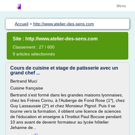
Menu
Accueil
>
http://www.atelier-des-sens.com
Site : http://www.atelier-des-sens.com
Classement : 27 / 600
9 articles sélectionnés
Cours de cuisine et stage de patisserie avec un
grand chef ...
Bertrand Muci
Cuisine française
Bertrand s'est formé dans les grandes maisons lyonnaises,
chez les Frères Cornu, à l'Auberge de Fond Rose (1*), chez
Guy Lassausaie (2*) et chez Monsieur Pignol. Puis il se
tourne vers la formation, il obtient une licence de sciences
de l'éducation et enseigne à l'Institut Paul Bocuse pendant
10 ans avant de devenir formateur au lycée hôtelier
Jehanne de...