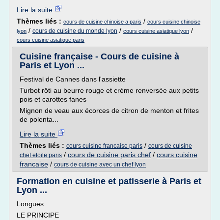
Lire la suite
Thèmes liés :
/
cours de cuisine chinoise a paris
cours cuisine chinoise
/
/
/
cours de cuisine du monde lyon
lyon
cours cuisine asiatique lyon
cours cuisine asiatique paris
Cuisine française - Cours de cuisine à
Paris et Lyon ...
Festival de Cannes dans l'assiette
Turbot rôti au beurre rouge et crème renversée aux petits
pois et carottes fanes
Mignon de veau aux écorces de citron de menton et frites
de polenta...
Lire la suite
Thèmes liés :
/
cours cuisine francaise paris
cours de cuisine
/
cours de cuisine paris chef
/
cours cuisine
chef etoile paris
francaise
/
cours de cuisine avec un chef lyon
Formation en cuisine et patisserie à Paris et
Lyon ...
Longues
LE PRINCIPE