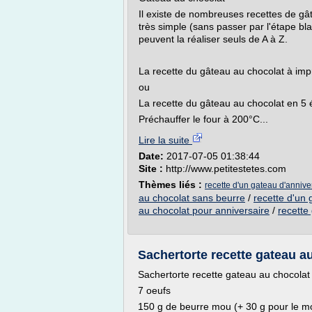
Il existe de nombreuses recettes de gât
très simple (sans passer par l'étape bl
peuvent la réaliser seuls de A à Z.
La recette du gâteau au chocolat à imp
ou
La recette du gâteau au chocolat en 5 
Préchauffer le four à 200°C...
Lire la suite
Date:
2017-07-05 01:38:44
Site :
http://www.petitestetes.com
Thèmes liés :
recette d'un gateau d'annive
au chocolat sans beurre
/
recette d'un 
au chocolat pour anniversaire
/
recette
Sachertorte recette gateau au
Sachertorte recette gateau au chocolat f
7 oeufs
150 g de beurre mou (+ 30 g pour le m