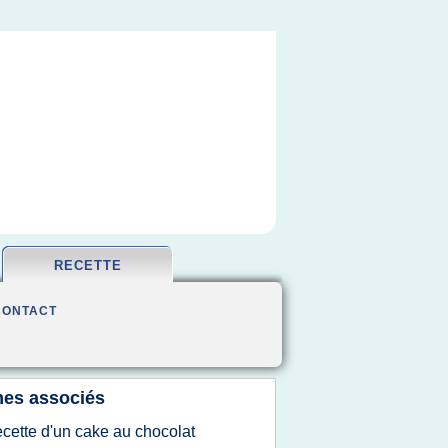
RECETTE
CONTACT
es associés
ecette d'un cake au chocolat