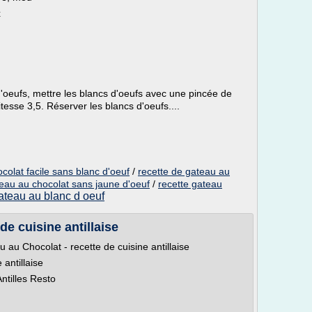
x
 d'oeufs, mettre les blancs d'oeufs avec une pincée de
itesse 3,5. Réserver les blancs d'oeufs....
colat facile sans blanc d'oeuf
/
recette de gateau au
teau au chocolat sans jaune d'oeuf
/
recette gateau
ateau au blanc d oeuf
de cuisine antillaise
 au Chocolat - recette de cuisine antillaise
antillaise
ntilles Resto