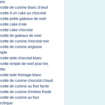
anc
ecette de cuisine blanc d'oeuf
ecette d un cake au chocolat
ecette petits gateaux de noel
ecette cake d ete
ecette cake chocolat
ecette de gateaux de noel
ecette de cuisine chocolat noir
ecette de cuisine anglaise
mple
ecette tarte chocolat blanc
ecette simple de noel pour les
tits
ecette tarte fromage blanc
ecette de cuisine chocolat chaud
ecette de cuisine au four facile
ecette de cuisine d'entree froide
ecette de cuisine au four
ectrique