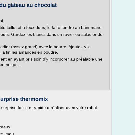
 du gâteau au chocolat
at
 taille, et à feux doux, le faire fondre au bain-marie.
eufs. Gardez les blancs dans un ravier ou saladier de
adier (assez grand) avec le beurre. Ajoutez-y le
 à la fin les amandes en poudre.
ent en ayant pris soin d'y incorporer au préalable une
en neige,...
surprise thermomix
surprise facile et rapide a réaliser avec votre robot
rceaux
vre, mou