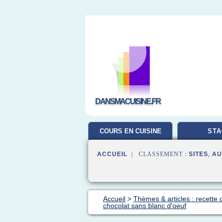
DANSMACUISINE.FR
COURS EN CUISINE
STA
ACCUEIL
| CLASSEMENT :
SITES
,
AU
Accueil
>
Thèmes & articles : recette 
chocolat sans blanc d'oeuf