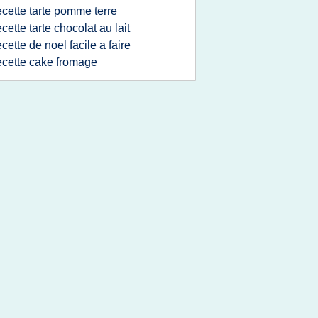
ecette tarte pomme terre
ecette tarte chocolat au lait
ecette de noel facile a faire
ecette cake fromage