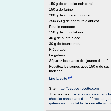
150 g de chocolat noir corsé
150 g de farine
200 g de sucre en poudre
250/350 g de confiture d'abricot
Pour le nappage :
150 g de chocolat noir
40 g de sucre glace
30 g de beurre mou
Préparation
Le gâteau :
Séparez les blancs des jaunes d'oeufs.
Fouettez les jaunes avec 150 g de sucr
mélange...
Lire la suite
Site :
http://espace-recette.com
Thèmes liés :
recette de gateau au cho
chocolat sans blanc d'oeuf
/
recette ga
gateau au chocolat facile
/
recette simp