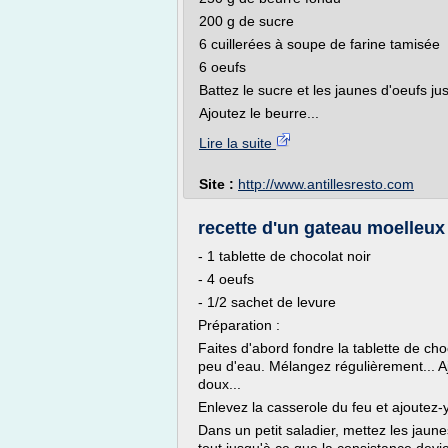
200 g de sucre
6 cuillerées à soupe de farine tamisée
6 oeufs
Battez le sucre et les jaunes d'oeufs j
Ajoutez le beurre...
Lire la suite
Site :
http://www.antillesresto.com
recette d'un gateau moelleux
- 1 tablette de chocolat noir
- 4 oeufs
- 1/2 sachet de levure
Préparation :
Faites d'abord fondre la tablette de c
peu d'eau. Mélangez régulièrement... Ajo
doux...
Enlevez la casserole du feu et ajoutez-y
Dans un petit saladier, mettez les jaune