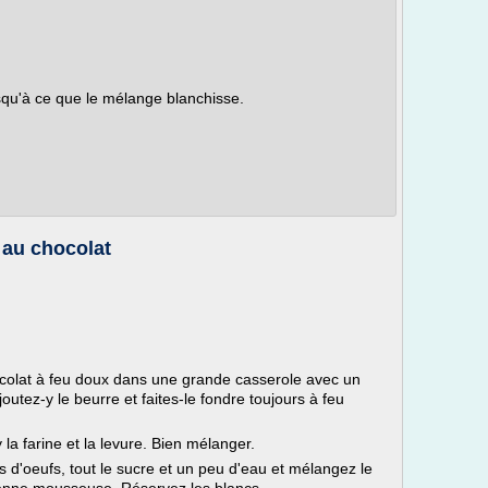
usqu'à ce que le mélange blanchisse.
 au chocolat
hocolat à feu doux dans une grande casserole avec un
utez-y le beurre et faites-le fondre toujours à feu
 la farine et la levure. Bien mélanger.
s d'oeufs, tout le sucre et un peu d'eau et mélangez le