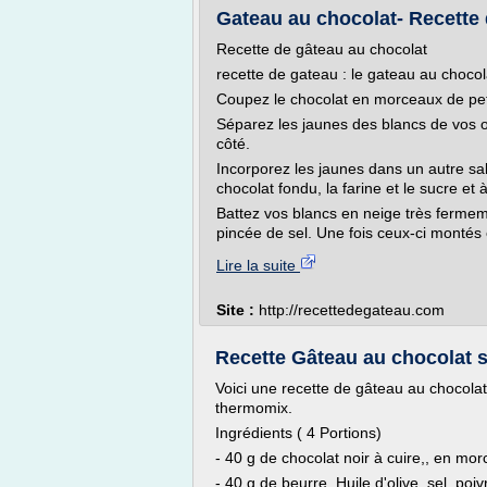
Gateau au chocolat- Recette
Recette de gâteau au chocolat
recette de gateau : le gateau au chocol
Coupez le chocolat en morceaux de petite
Séparez les jaunes des blancs de vos o
côté.
Incorporez les jaunes dans un autre sal
chocolat fondu, la farine et le sucre et
Battez vos blancs en neige très fermem
pincée de sel. Une fois ceux-ci montés 
Lire la suite
Site :
http://recettedegateau.com
Recette Gâteau au chocolat 
Voici une recette de gâteau au chocolat 
thermomix.
Ingrédients ( 4 Portions)
- 40 g de chocolat noir à cuire,, en mo
- 40 g de beurre, Huile d'olive, sel, poi