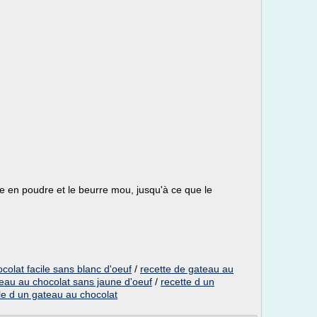
e en poudre et le beurre mou, jusqu'à ce que le
colat facile sans blanc d'oeuf
/
recette de gateau au
teau au chocolat sans jaune d'oeuf
/
recette d un
le d un gateau au chocolat