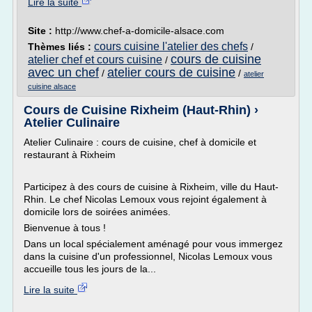
Lire la suite
Site :
http://www.chef-a-domicile-alsace.com
cours cuisine l'atelier des chefs
Thèmes liés :
/
cours de cuisine
atelier chef et cours cuisine
/
avec un chef
atelier cours de cuisine
/
/
atelier
cuisine alsace
Cours de Cuisine Rixheim (Haut-Rhin) ›
Atelier Culinaire
Atelier Culinaire : cours de cuisine, chef à domicile et
restaurant à Rixheim
Participez à des cours de cuisine à Rixheim, ville du Haut-
Rhin. Le chef Nicolas Lemoux vous rejoint également à
domicile lors de soirées animées.
Bienvenue à tous !
Dans un local spécialement aménagé pour vous immergez
dans la cuisine d'un professionnel, Nicolas Lemoux vous
accueille tous les jours de la...
Lire la suite