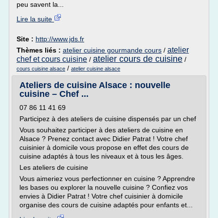
peu savent la...
Lire la suite
Site :
http://www.jds.fr
atelier
Thèmes liés :
atelier cuisine gourmande cours
/
atelier cours de cuisine
chef et cours cuisine
/
/
/
cours cuisine alsace
atelier cuisine alsace
Ateliers de cuisine Alsace : nouvelle
cuisine – Chef ...
07 86 11 41 69
Participez à des ateliers de cuisine dispensés par un chef
Vous souhaitez participer à des ateliers de cuisine en
Alsace ? Prenez contact avec Didier Patrat ! Votre chef
cuisinier à domicile vous propose en effet des cours de
cuisine adaptés à tous les niveaux et à tous les âges.
Les ateliers de cuisine
Vous aimeriez vous perfectionner en cuisine ? Apprendre
les bases ou explorer la nouvelle cuisine ? Confiez vos
envies à Didier Patrat ! Votre chef cuisinier à domicile
organise des cours de cuisine adaptés pour enfants et...