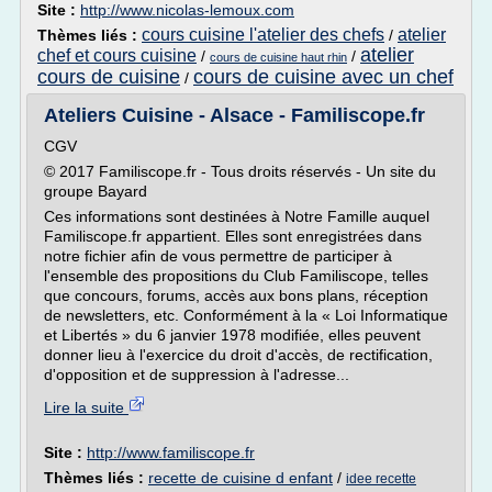
Site :
http://www.nicolas-lemoux.com
cours cuisine l'atelier des chefs
atelier
Thèmes liés :
/
atelier
chef et cours cuisine
/
/
cours de cuisine haut rhin
cours de cuisine
cours de cuisine avec un chef
/
Ateliers Cuisine - Alsace - Familiscope.fr
CGV
© 2017 Familiscope.fr - Tous droits réservés - Un site du
groupe Bayard
Ces informations sont destinées à Notre Famille auquel
Familiscope.fr appartient. Elles sont enregistrées dans
notre fichier afin de vous permettre de participer à
l'ensemble des propositions du Club Familiscope, telles
que concours, forums, accès aux bons plans, réception
de newsletters, etc. Conformément à la « Loi Informatique
et Libertés » du 6 janvier 1978 modifiée, elles peuvent
donner lieu à l'exercice du droit d'accès, de rectification,
d'opposition et de suppression à l'adresse...
Lire la suite
Site :
http://www.familiscope.fr
Thèmes liés :
recette de cuisine d enfant
/
idee recette