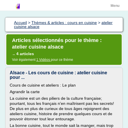
Menu
Accueil
>
Thèmes & articles : cours en cuisine
>
atelier
cuisine alsace
Articles sélectionnés pour le thème :
atelier cuisine alsace
4 articles
→
Voir également
1 Vidéos
pour ce thème
Alsace - Les cours de cuisine : atelier cuisine
pour ...
Cours de cuisine et ateliers : Le plan
Agrandir la carte
La cuisine est un des piliers de la culture française;
pourtant, tous les français n'en maîtrisent pas les secrets!
De plus en plus de curieux de tous âges rejoignent des
ateliers cuisine, histoire de prendre quelques cours et de
pouvoir étonner tout leur entourage.
La bonne cuisine, tout le monde sait la manger, mais trop