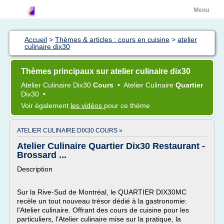
Menu
Accueil
>
Thèmes & articles : cours en cuisine
>
atelier
culinaire dix30
Thèmes principaux sur atelier culinaire dix30
Atelier Culinaire Dix30
Cours
•
Atelier Culinaire
Quartier
Dix30
•
Voir également
les vidéos
pour ce thème
ATELIER CULINAIRE DIX30 COURS »
Atelier Culinaire Quartier Dix30 Restaurant -
Brossard ...
Description
Sur la Rive-Sud de Montréal, le QUARTIER DIX30MC
recèle un tout nouveau trésor dédié à la gastronomie:
l'Atelier culinaire. Offrant des cours de cuisine pour les
particuliers, l'Atelier culinaire mise sur la pratique, la