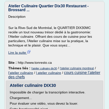
Atelier Culinaire Quartier Dix30 Restaurant -
Brossard ...
Description
Sur la Rive-Sud de Montréal, le QUARTIER DIX30MC
recèle un tout nouveau trésor dédié à la gastronomie:
l'Atelier culinaire. Offrant des cours de cuisine pour les
particuliers, l'Atelier culinaire mise sur la pratique, la
technique et le plaisir. Que vous soyez...
Lire la suite
Site :
http://www.tonresto.ca
Thèmes liés :
/
/
l'atelier culinaire montreal
l'atelier culinaire dix30
cours cuisine l'atelier
l'atelier culinaire
/
l atelier culinaire
/
des chefs
Atelier culinaire DIX30
Impossible de charger la transcription interactive.
Chargement...
Pour évaluer une vidéo, vous devez la louer.