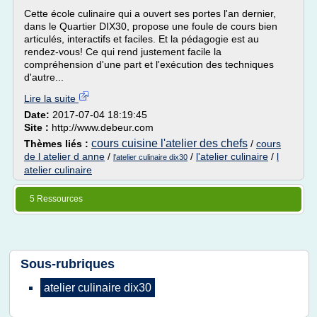
Cette école culinaire qui a ouvert ses portes l'an dernier,
dans le Quartier DIX30, propose une foule de cours bien
articulés, interactifs et faciles. Et la pédagogie est au
rendez-vous! Ce qui rend justement facile la
compréhension d'une part et l'exécution des techniques
d'autre...
Lire la suite
Date:
2017-07-04 18:19:45
Site :
http://www.debeur.com
cours cuisine l'atelier des chefs
Thèmes liés :
/
cours
de l atelier d anne
/
/
l'atelier culinaire
/
l
l'atelier culinaire dix30
atelier culinaire
5 Ressources
Sous-rubriques
atelier culinaire dix30