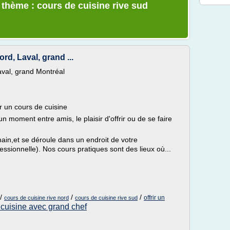
 thème : cours de cuisine rive sud
ord, Laval, grand ...
Laval, grand Montréal
r un cours de cuisine
n moment entre amis, le plaisir d'offrir ou de se faire
ain,et se déroule dans un endroit de votre
essionnelle). Nos cours pratiques sont des lieux où...
/
/
/
offrir un
cours de cuisine rive nord
cours de cuisine rive sud
 cuisine avec grand chef