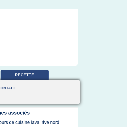
RECETTE
CONTACT
es associés
ours de cuisine laval rive nord