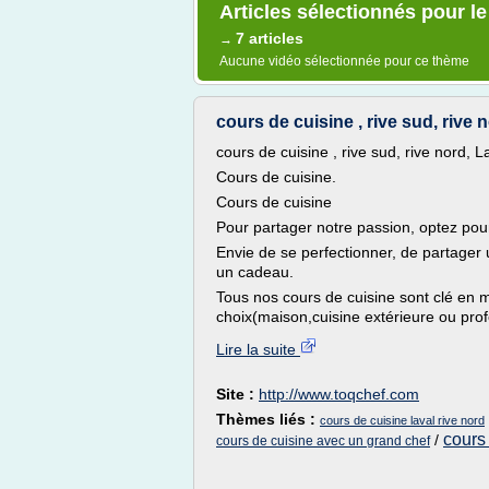
Articles sélectionnés pour le
7 articles
→
Aucune vidéo sélectionnée pour ce thème
cours de cuisine , rive sud, rive n
cours de cuisine , rive sud, rive nord, 
Cours de cuisine.
Cours de cuisine
Pour partager notre passion, optez pou
Envie de se perfectionner, de partager u
un cadeau.
Tous nos cours de cuisine sont clé en m
choix(maison,cuisine extérieure ou prof
Lire la suite
Site :
http://www.toqchef.com
Thèmes liés :
cours de cuisine laval rive nord
cours
/
cours de cuisine avec un grand chef