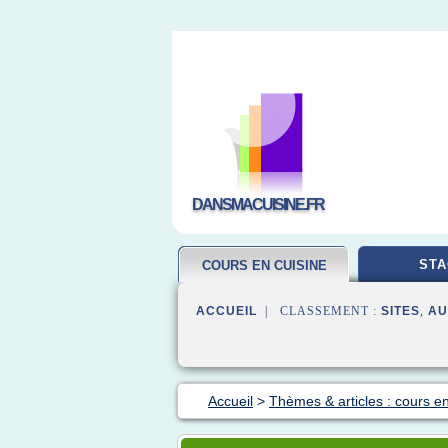
DANSMACUISINE.FR
STA
COURS EN CUISINE
ACCUEIL
| CLASSEMENT :
SITES
,
AU
Accueil
>
Thèmes & articles : cours en