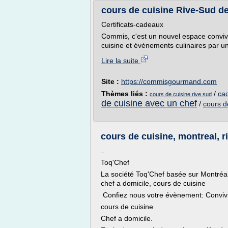
cours de cuisine Rive-Sud de
Certificats-cadeaux
Commis, c'est un nouvel espace convivi
cuisine et événements culinaires par un
Lire la suite
Site :
https://commisgourmand.com
Thèmes liés :
/
ca
cours de cuisine rive sud
de cuisine avec un chef
/
cours d
cours de cuisine, montreal, riv
..
Toq'Chef
La société Toq'Chef basée sur Montréal
chef a domicile, cours de cuisine
Confiez nous votre évènement: Convivial
cours de cuisine
Chef a domicile.