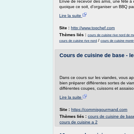
Envie de recevoir des amis, une fête à 
quoique ce soit, d'organiser un BBQ par
Lire la suite
Site :
http://www.toqchef.com
Thèmes liés :
cours de cuisine rive nord de m
/
cours de cuisine rive nord
cours de cuisine montr
Cours de cuisine de base - le
Dans ce cours sur les viandes, vous ap
bien préparer différentes sortes de via
différentes coupes, cuissons et assaiso
Lire la suite
Site :
https://commisgourmand.com
Thèmes liés :
cours de cuisine de bas
cours de cuisine a 2