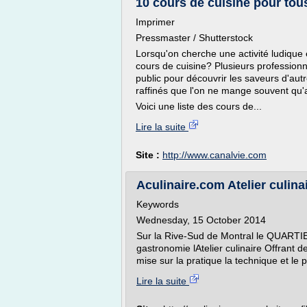
10 cours de cuisine pour tous
Imprimer
Pressmaster / Shutterstock
Lorsqu'on cherche une activité ludique
cours de cuisine? Plusieurs profession
public pour découvrir les saveurs d'au
raffinés que l'on ne mange souvent qu'a
Voici une liste des cours de...
Lire la suite
Site :
http://www.canalvie.com
Aculinaire.com Atelier culinai
Keywords
Wednesday, 15 October 2014
Sur la Rive-Sud de Montral le QUARTIE
gastronomie lAtelier culinaire Offrant de
mise sur la pratique la technique et le p
Lire la suite