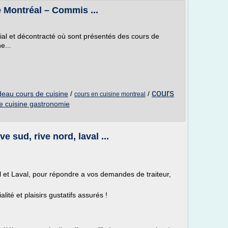
 Montréal – Commis ...
al et décontracté où sont présentés des cours de
e...
cours
deau cours de cuisine
/
/
cours en cuisine montreal
e cuisine gastronomie
e sud, rive nord, laval ...
 et Laval, pour répondre a vos demandes de traiteur,
ité et plaisirs gustatifs assurés !