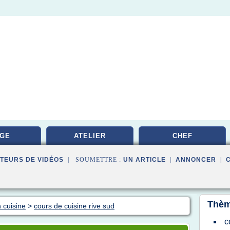
GE
ATELIER
CHEF
TEURS DE VIDÉOS
| SOUMETTRE :
UN ARTICLE
|
ANNONCER
|
Thèm
 cuisine
>
cours de cuisine rive sud
c