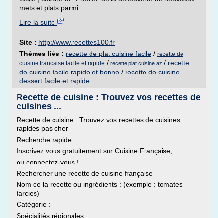
mets et plats parmi...
Lire la suite
Site :
http://www.recettes100.fr
Thèmes liés :
recette de plat cuisine facile
/
recette de
/
/
recette
cuisine francaise facile et rapide
recette plat cuisine az
de cuisine facile rapide et bonne
/
recette de cuisine
dessert facile et rapide
Recette de cuisine : Trouvez vos recettes de
cuisines ...
Recette de cuisine : Trouvez vos recettes de cuisines
rapides pas cher
Recherche rapide
Inscrivez vous gratuitement sur Cuisine Française,
ou connectez-vous !
Rechercher une recette de cuisine française
Nom de la recette ou ingrédients : (exemple : tomates
farcies)
Catégorie :
Spécialités régionales :