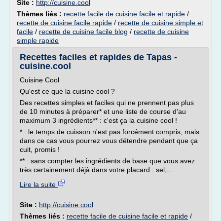
Site :
http://cuisine.cool
Thèmes liés :
recette facile de cuisine facile et rapide
/
recette de cuisine facile rapide
/
recette de cuisine simple et
facile
/
recette de cuisine facile blog
/
recette de cuisine
simple rapide
Recettes faciles et rapides de Tapas -
cuisine.cool
Cuisine Cool
Qu'est ce que la cuisine cool ?
Des recettes simples et faciles qui ne prennent pas plus
de 10 minutes à préparer* et une liste de course d'au
maximum 3 ingrédients** : c'est ça la cuisine cool !
* : le temps de cuisson n'est pas forcément compris, mais
dans ce cas vous pourrez vous détendre pendant que ça
cuit, promis !
** : sans compter les ingrédients de base que vous avez
très certainement déjà dans votre placard : sel,...
Lire la suite
Site :
http://cuisine.cool
Thèmes liés :
recette facile de cuisine facile et rapide
/