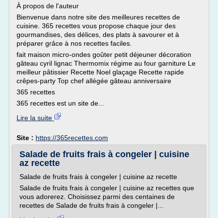
À propos de l'auteur
Bienvenue dans notre site des meilleures recettes de
cuisine. 365 recettes vous propose chaque jour des
gourmandises, des délices, des plats à savourer et à
préparer grâce à nos recettes faciles.
fait maison micro-ondes goûter petit déjeuner décoration
gâteau cyril lignac Thermomix régime au four garniture Le
meilleur pâtissier Recette Noel glaçage Recette rapide
crêpes-party Top chef allégée gâteau anniversaire
365 recettes
365 recettes est un site de...
Lire la suite
Site :
https://365recettes.com
Salade de fruits frais à congeler | cuisine
az recette
Salade de fruits frais à congeler | cuisine az recette
Salade de fruits frais à congeler | cuisine az recettes que
vous adorerez. Choisissez parmi des centaines de
recettes de Salade de fruits frais à congeler |...