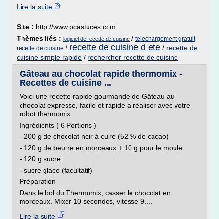
Lire la suite
Site :
http://www.pcastuces.com
Thèmes liés :
/
telechargement gratuit
logiciel de recette de cuisine
recette de cuisine d ete
/
/
recette de
recette de cuisine
cuisine simple rapide
/
rechercher recette de cuisine
Gâteau au chocolat rapide thermomix -
Recettes de cuisine ...
Voici une recette rapide gourmande de Gâteau au
chocolat expresse, facile et rapide a réaliser avec votre
robot thermomix.
Ingrédients ( 6 Portions )
- 200 g de chocolat noir à cuire (52 % de cacao)
- 120 g de beurre en morceaux + 10 g pour le moule
- 120 g sucre
- sucre glace (facultatif)
Préparation
Dans le bol du Thermomix, casser le chocolat en
morceaux. Mixer 10 secondes, vitesse 9....
Lire la suite