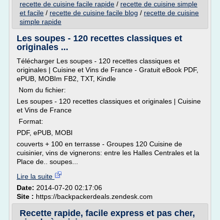
recette de cuisine facile rapide
/
recette de cuisine simple
et facile
/
recette de cuisine facile blog
/
recette de cuisine
simple rapide
Les soupes - 120 recettes classiques et
originales ...
Télécharger Les soupes - 120 recettes classiques et
originales | Cuisine et Vins de France - Gratuit eBook PDF,
ePUB, MOBIm FB2, TXT, Kindle
Nom du fichier:
Les soupes - 120 recettes classiques et originales | Cuisine
et Vins de France
Format:
PDF, ePUB, MOBI
couverts + 100 en terrasse - Groupes 120 Cuisine de
cuisinier, vins de vignerons: entre les Halles Centrales et la
Place de.. soupes...
Lire la suite
Date:
2014-07-20 02:17:06
Site :
https://backpackerdeals.zendesk.com
Recette rapide, facile express et pas cher,