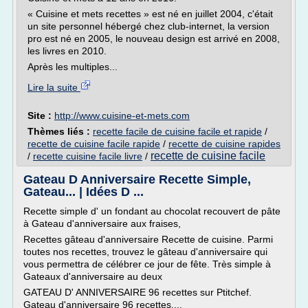
« Cuisine et mets recettes » est né en juillet 2004, c'était
un site personnel hébergé chez club-internet, la version
pro est né en 2005, le nouveau design est arrivé en 2008,
les livres en 2010.
Après les multiples...
Lire la suite
Site :
http://www.cuisine-et-mets.com
Thèmes liés :
recette facile de cuisine facile et rapide
/
recette de cuisine facile rapide
/
recette de cuisine rapides
recette de cuisine facile
/
recette cuisine facile livre
/
Gateau D Anniversaire Recette Simple,
Gateau... | Idées D ...
Recette simple d' un fondant au chocolat recouvert de pâte
à Gateau d'anniversaire aux fraises,
Recettes gâteau d'anniversaire Recette de cuisine. Parmi
toutes nos recettes, trouvez le gâteau d'anniversaire qui
vous permettra de célébrer ce jour de fête. Très simple à
Gateaux d'anniversaire au deux
GATEAU D' ANNIVERSAIRE 96 recettes sur Ptitchef.
Gateau d'anniversaire 96 recettes....