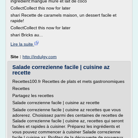
ingrédient:mangue mure et lait de coco
CollectCollect this now for later
shari Recette de caramels maison, un dessert facile et
rapide!
CollectCollect this now for later
shari Bricks au...
Lire la suite
Site :
http://indulgy.com
Salade correzienne facile | cuisine az
recette
Recettes100.fr Recettes de plats et mets gastronomiques
Recettes
Partagez les recettes
Salade correzienne facile | cuisine az recette
Salade correzienne facile | cuisine az recettes que vous
adorerez. Choisissez parmi des centaines de recettes de
Salade correzienne facile | cuisine az, recettes qui seront
faciles et rapides à cuisiner. Préparez les ingrédients et
vous pouvez commencer à cuisiner Salade correzienne
facile | cuisine az. Profitez de la découverte de nouveaux