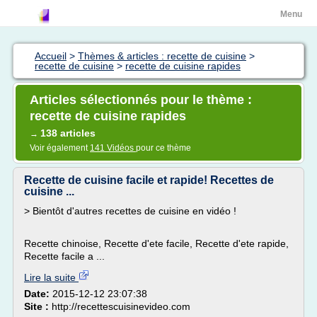
Menu
Accueil
>
Thèmes & articles : recette de cuisine
>
recette de cuisine
>
recette de cuisine rapides
Articles sélectionnés pour le thème :
recette de cuisine rapides
138 articles
→
Voir également
141 Vidéos
pour ce thème
Recette de cuisine facile et rapide! Recettes de
cuisine ...
> Bientôt d'autres recettes de cuisine en vidéo !
Recette chinoise, Recette d'ete facile, Recette d'ete rapide,
Recette facile a ...
Lire la suite
Date:
2015-12-12 23:07:38
Site :
http://recettescuisinevideo.com