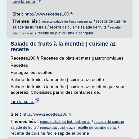
Lire la suite
Site :
http://www.recettes100.fr
Thèmes liés :
/
recette de cuisine
recette salade de fruits cuisine az
/
/
salade de fruits frais
recette de cuisine salade de fruits
recette
/
recette de plat cuisine a congeler
plat cuisine az
Salade de fruits à la menthe | cuisine az
recette
Recettes100.fr Recettes de plats et mets gastronomiques
Recettes
Partagez les recettes
Salade de fruits à la menthe | cuisine az recette
Salade de fruits à la menthe | cuisine az recettes que vous
adorerez. Choisissez parmi des centaines de...
Lire la suite
Site :
http://www.recettes100.fr
Thèmes liés :
/
recette de cuisine
recette salade de fruits cuisine az
/
/
/
salade de fruits
recette de cuisine de az
recette plat cuisine az
recette de cuisine facile rapide et bonne