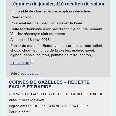
Légumes de janvier, 110 recettes de saison
Impossible de charger la transcription interactive.
Chargement...
Pour évaluer une vidéo, vous devez la louer.
Cette fonctionnalité n'est pas disponible pour le moment.
Veuillez réessayer ultérieurement.
Ajoutée le 18 janv. 2015
Panier du marché : Betterave, ail, cardon, carotte, céleri,
choux, chou-fleur, chou de Bruxelles, endive, navet,
oignon, panais, poireau, pomme de terre, potiron,...
Lire la suite
Site :
youtube.com
CORNES DE GAZELLES – RECETTE
FACILE ET RAPIDE
CORNES DE GAZELLES - RECETTE FACILE ET RAPIDE
Auteur: Miss Malakoff
Ingrédients POUR LES CORNES DE GAZELLE :
Pour la pâte: