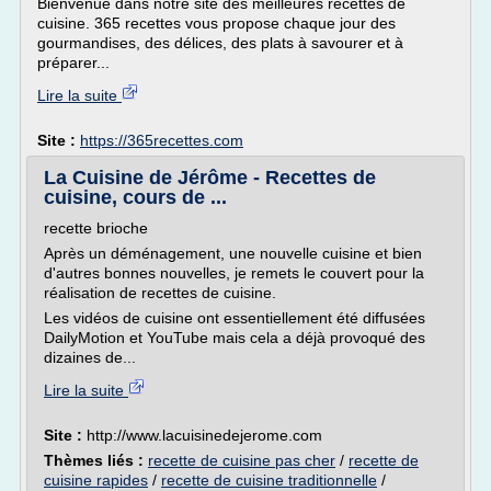
Bienvenue dans notre site des meilleures recettes de
cuisine. 365 recettes vous propose chaque jour des
gourmandises, des délices, des plats à savourer et à
préparer...
Lire la suite
Site :
https://365recettes.com
La Cuisine de Jérôme - Recettes de
cuisine, cours de ...
recette brioche
Après un déménagement, une nouvelle cuisine et bien
d'autres bonnes nouvelles, je remets le couvert pour la
réalisation de recettes de cuisine.
Les vidéos de cuisine ont essentiellement été diffusées
DailyMotion et YouTube mais cela a déjà provoqué des
dizaines de...
Lire la suite
Site :
http://www.lacuisinedejerome.com
Thèmes liés :
recette de cuisine pas cher
/
recette de
cuisine rapides
/
recette de cuisine traditionnelle
/