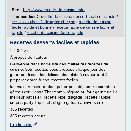
Site :
http://www.recette-de-cuisine.info
Thèmes liés :
recette de cuisine dessert facile et rapide
/
/
recette de cuisine
recette de cuisine facile rapide et legere
facile rapide et bonne
/
recette facile de cuisine facile et
rapide
/
recette de cuisine facile rapide
Recettes desserts faciles et rapides
1 2 3 4 > »
À propos de l'auteur
Bienvenue dans notre site des meilleures recettes de
cuisine. 365 recettes vous propose chaque jour des
gourmandises, des délices, des plats à savourer et à
préparer grâce à nos recettes faciles.
fait maison micro-ondes goûter petit déjeuner décoration
gâteau cyril lignac Thermomix régime au four garniture Le
meilleur pâtissier Recette Noel glaçage Recette rapide
crêpes-party Top chef allégée gâteau anniversaire
365 recettes
365 recettes est un...
Lire la suite