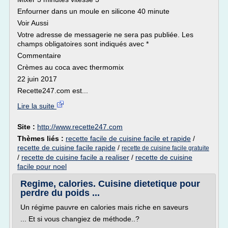
Enfourner dans un moule en silicone 40 minute
Voir Aussi
Votre adresse de messagerie ne sera pas publiée. Les
champs obligatoires sont indiqués avec *
Commentaire
Crèmes au coca avec thermomix
22 juin 2017
Recette247.com est...
Lire la suite
Site :
http://www.recette247.com
Thèmes liés :
recette facile de cuisine facile et rapide
/
recette de cuisine facile rapide
/
recette de cuisine facile gratuite
/
recette de cuisine facile a realiser
/
recette de cuisine
facile pour noel
Regime, calories. Cuisine dietetique pour
perdre du poids ...
Un régime pauvre en calories mais riche en saveurs
... Et si vous changiez de méthode..?