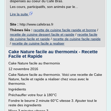
dispensés au coeur du Café Bras.
Les cours, participatifs, son animés par le...
Lire la suite
Site :
http://www.cafebras.fr
Thèmes liés :
recette de cuisine facile rapide et bonne
/
recette de cuisine dessert facile et rapide
/
recette facile
de cuisine facile et rapide
/
recette de cuisine facile rapide
/
recette de cuisine facile a realiser
Cake Nature facile au thermomix - Recette
Facile et Rapide
Cake Nature facile au thermomix
12 novembre 2016
Cake Nature facile au thermomix. Voici une recette de Cake
Nature, facile et rapide a réaliser chez vous avec le
thermomix.
Ingrédients
Préchauffer votre four à 180°C
Fondre le beurre 2 minute 60°C vitesse 3. Ajouter tout le
reste des ingredients
Mixer 3 minutes vitesse 3