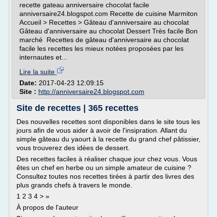
recette gateau anniversaire chocolat facile
anniversaire24.blogspot.com Recette de cuisine Marmiton
Accueil > Recettes > Gâteau d'anniversaire au chocolat
Gâteau d'anniversaire au chocolat Dessert Très facile Bon
marché Recettes de gâteau d'anniversaire au chocolat
facile les recettes les mieux notées proposées par les
internautes et...
Lire la suite
Date:
2017-04-23 12:09:15
Site :
http://anniversaire24.blogspot.com
Site de recettes | 365 recettes
Des nouvelles recettes sont disponibles dans le site tous les
jours afin de vous aider à avoir de l'insipration. Allant du
simple gâteau du yaourt à la recette du grand chef pâtissier,
vous trouverez des idées de dessert.
Des recettes faciles à réaliser chaque jour chez vous. Vous
êtes un chef en herbe ou un simple amateur de cuisine ?
Consultez toutes nos recettes tirées à partir des livres des
plus grands chefs à travers le monde.
1 2 3 4 > »
À propos de l'auteur