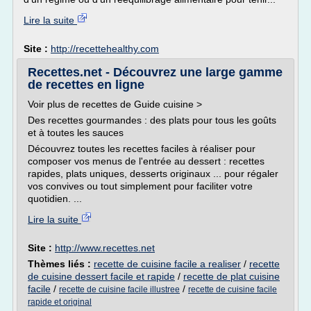
Lire la suite
Site :
http://recettehealthy.com
Recettes.net - Découvrez une large gamme
de recettes en ligne
Voir plus de recettes de Guide cuisine >
Des recettes gourmandes : des plats pour tous les goûts
et à toutes les sauces
Découvrez toutes les recettes faciles à réaliser pour
composer vos menus de l'entrée au dessert : recettes
rapides, plats uniques, desserts originaux ... pour régaler
vos convives ou tout simplement pour faciliter votre
quotidien. ...
Lire la suite
Site :
http://www.recettes.net
Thèmes liés :
recette de cuisine facile a realiser
/
recette
de cuisine dessert facile et rapide
/
recette de plat cuisine
facile
/
/
recette de cuisine facile illustree
recette de cuisine facile
rapide et original