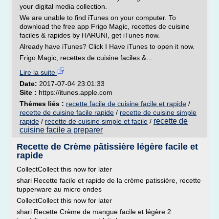
your digital media collection.
We are unable to find iTunes on your computer. To
download the free app Frigo Magic, recettes de cuisine
faciles & rapides by HARUNI, get iTunes now.
Already have iTunes? Click I Have iTunes to open it now.
Frigo Magic, recettes de cuisine faciles &...
Lire la suite
Date:
2017-07-04 23:01:33
Site :
https://itunes.apple.com
Thèmes liés :
recette facile de cuisine facile et rapide
/
recette de cuisine facile rapide
/
recette de cuisine simple
recette de
rapide
/
recette de cuisine simple et facile
/
cuisine facile a preparer
Recette de Crème pâtissière légère facile et
rapide
CollectCollect this now for later
shari Recette facile et rapide de la crème patissière, recette
tupperware au micro ondes
CollectCollect this now for later
shari Recette Crème de mangue facile et légère 2