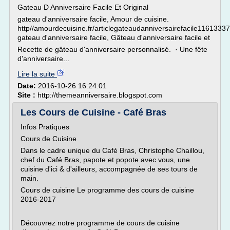
Gateau D Anniversaire Facile Et Original
gateau d'anniversaire facile, Amour de cuisine.
http//amourdecuisine.fr/articlegateaudanniversairefacile1161333
gateau d'anniversaire facile, Gâteau d'anniversaire facile et
Recette de gâteau d'anniversaire personnalisé. · Une fête
d'anniversaire...
Lire la suite
Date:
2016-10-26 16:24:01
Site :
http://themeanniversaire.blogspot.com
Les Cours de Cuisine - Café Bras
Infos Pratiques
Cours de Cuisine
Dans le cadre unique du Café Bras, Christophe Chaillou,
chef du Café Bras, papote et popote avec vous, une
cuisine d'ici & d'ailleurs, accompagnée de ses tours de
main.
Cours de cuisine Le programme des cours de cuisine
2016-2017
Découvrez notre programme de cours de cuisine