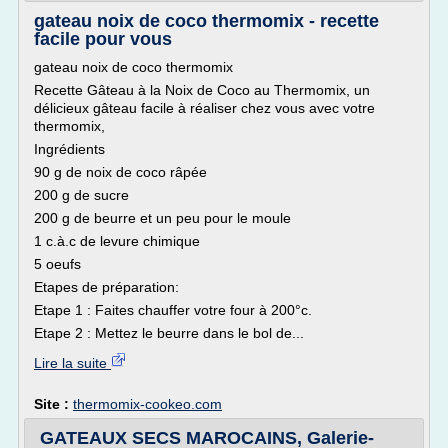
gateau noix de coco thermomix - recette
facile pour vous
gateau noix de coco thermomix
Recette Gâteau à la Noix de Coco au Thermomix, un
délicieux gâteau facile à réaliser chez vous avec votre
thermomix,
Ingrédients
90 g de noix de coco râpée
200 g de sucre
200 g de beurre et un peu pour le moule
1 c.à.c de levure chimique
5 oeufs
Etapes de préparation:
Etape 1 : Faites chauffer votre four à 200°c.
Etape 2 : Mettez le beurre dans le bol de...
Lire la suite
Site :
thermomix-cookeo.com
GATEAUX SECS MAROCAINS, Galerie-