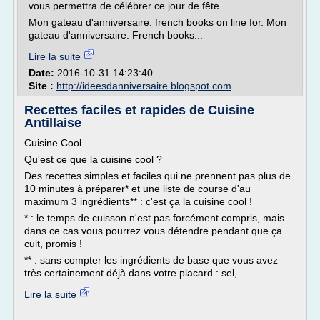
vous permettra de célébrer ce jour de fête.
Mon gateau d'anniversaire. french books on line for. Mon
gateau d'anniversaire. French books...
Lire la suite
Date:
2016-10-31 14:23:40
Site :
http://ideesdanniversaire.blogspot.com
Recettes faciles et rapides de Cuisine
Antillaise
Cuisine Cool
Qu'est ce que la cuisine cool ?
Des recettes simples et faciles qui ne prennent pas plus de
10 minutes à préparer* et une liste de course d'au
maximum 3 ingrédients** : c'est ça la cuisine cool !
* : le temps de cuisson n'est pas forcément compris, mais
dans ce cas vous pourrez vous détendre pendant que ça
cuit, promis !
** : sans compter les ingrédients de base que vous avez
très certainement déjà dans votre placard : sel,...
Lire la suite