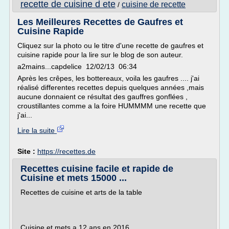
recette de cuisine d ete
cuisine de recette
/
Les Meilleures Recettes de Gaufres et
Cuisine Rapide
Cliquez sur la photo ou le titre d'une recette de gaufres et
cuisine rapide pour la lire sur le blog de son auteur.
a2mains...capdelice 12/02/13 06:34
Après les crêpes, les bottereaux, voila les gaufres .... j'ai
réalisé differentes recettes depuis quelques années ,mais
aucune donnaient ce résultat des gauffres gonflées ,
croustillantes comme a la foire HUMMMM une recette que
j'ai...
Lire la suite
Site :
https://recettes.de
Recettes cuisine facile et rapide de
Cuisine et mets 15000 ...
Recettes de cuisine et arts de la table
Cuisine et mets a 12 ans en 2016.