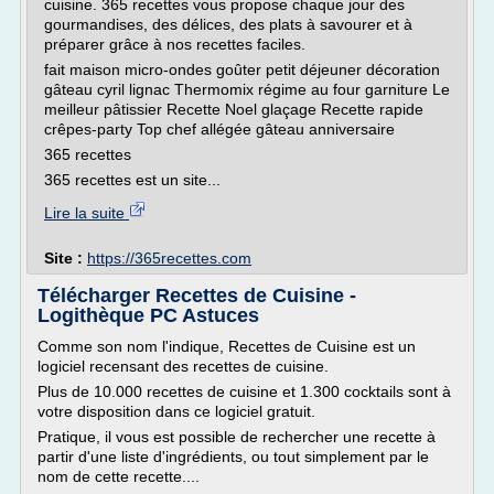
cuisine. 365 recettes vous propose chaque jour des
gourmandises, des délices, des plats à savourer et à
préparer grâce à nos recettes faciles.
fait maison micro-ondes goûter petit déjeuner décoration
gâteau cyril lignac Thermomix régime au four garniture Le
meilleur pâtissier Recette Noel glaçage Recette rapide
crêpes-party Top chef allégée gâteau anniversaire
365 recettes
365 recettes est un site...
Lire la suite
Site :
https://365recettes.com
Télécharger Recettes de Cuisine -
Logithèque PC Astuces
Comme son nom l'indique, Recettes de Cuisine est un
logiciel recensant des recettes de cuisine.
Plus de 10.000 recettes de cuisine et 1.300 cocktails sont à
votre disposition dans ce logiciel gratuit.
Pratique, il vous est possible de rechercher une recette à
partir d'une liste d'ingrédients, ou tout simplement par le
nom de cette recette....