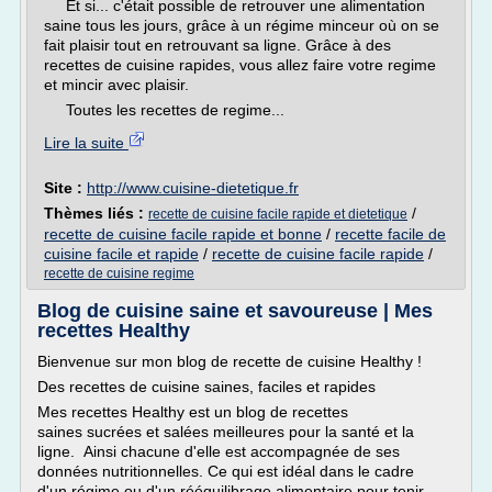
Et si... c'était possible de retrouver une alimentation
saine tous les jours, grâce à un régime minceur où on se
fait plaisir tout en retrouvant sa ligne. Grâce à des
recettes de cuisine rapides, vous allez faire votre regime
et mincir avec plaisir.
Toutes les recettes de regime...
Lire la suite
Site :
http://www.cuisine-dietetique.fr
Thèmes liés :
/
recette de cuisine facile rapide et dietetique
recette de cuisine facile rapide et bonne
/
recette facile de
cuisine facile et rapide
/
recette de cuisine facile rapide
/
recette de cuisine regime
Blog de cuisine saine et savoureuse | Mes
recettes Healthy
Bienvenue sur mon blog de recette de cuisine Healthy !
Des recettes de cuisine saines, faciles et rapides
Mes recettes Healthy est un blog de recettes
saines sucrées et salées meilleures pour la santé et la
ligne. Ainsi chacune d'elle est accompagnée de ses
données nutritionnelles. Ce qui est idéal dans le cadre
d'un régime ou d'un rééquilibrage alimentaire pour tenir...