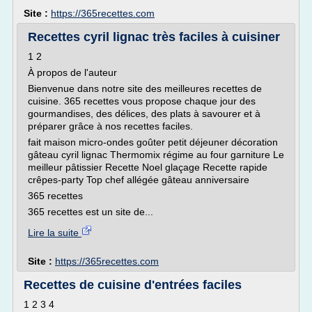
Site :
https://365recettes.com
Recettes cyril lignac très faciles à cuisiner
1 2
À propos de l'auteur
Bienvenue dans notre site des meilleures recettes de
cuisine. 365 recettes vous propose chaque jour des
gourmandises, des délices, des plats à savourer et à
préparer grâce à nos recettes faciles.
fait maison micro-ondes goûter petit déjeuner décoration
gâteau cyril lignac Thermomix régime au four garniture Le
meilleur pâtissier Recette Noel glaçage Recette rapide
crêpes-party Top chef allégée gâteau anniversaire
365 recettes
365 recettes est un site de...
Lire la suite
Site :
https://365recettes.com
Recettes de cuisine d'entrées faciles
1 2 3 4