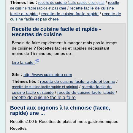
Thèmes liés :
/
recette de cuisine facile rapide et original
recette
/
recette facile de cuisine
de cuisine facile rapide et pas cher
facile et rapide
/
recette de cuisine facile rapide
/
recette de
cuisine facile et pas chere
Recette de cuisine facile et rapide -
Recettes de cuisine
Besoin de faire rapidement à manger mais pas le temps
de cuisiner ? Recettes faciles et rapides nécessitant
moins de 15 minutes, temps de...
Lire la suite
Site :
http://www.cuisinetoo.com
Thèmes liés :
recette de cuisine facile rapide et bonne
/
/
recette facile de
recette de cuisine facile rapide et original
cuisine facile et rapide
/
recette de cuisine facile rapide
/
recette de cuisine facile a faire
Boeuf aux oignons à la chinoise (facile,
rapide) une ...
Recettes100.fr Recettes de plats et mets gastronomiques
Recettes