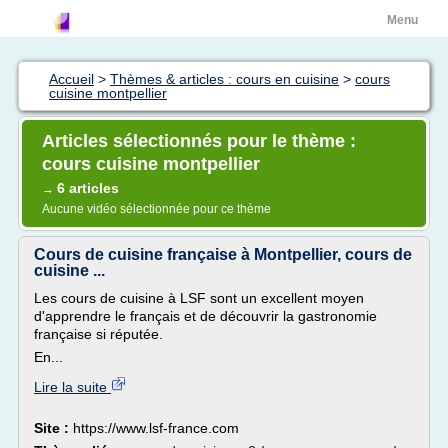
Menu
Accueil
>
Thèmes & articles : cours en cuisine
>
cours
cuisine montpellier
Articles sélectionnés pour le thème :
cours cuisine montpellier
6 articles
→
Aucune vidéo sélectionnée pour ce thème
Cours de cuisine française à Montpellier, cours de
cuisine ...
Les cours de cuisine à LSF sont un excellent moyen
d'apprendre le français et de découvrir la gastronomie
française si réputée.
En...
Lire la suite
Site :
https://www.lsf-france.com