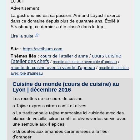
10 Juil
Advertisement
La gastronomie est sa passion. Armand Layachi exerce
dans ce domaine depuis plus de quarante ans. Étoilé à
Strasbourg, ce dernier a été classé dans le top...
Lire la suite
Site :
https://scribium.com
cours cuisine
Thèmes liés :
cours de l atelier d anne
/
l'atelier des chefs
/
/
recette de cuisine avec cote d'agneau
recette de cuisine avec la viande d'agneau
/
recette de cuisine
avec foie d'agneau
Cuisine du monde (cours de cuisine) au
Lyon | décembre 2016
Les recettes de ce cours de cuisine
o Tajine express citron confit et olives.
o La traditionnelle tajine marocaine ici cuisinée avec des
blancs de volaille, citron confit et olives vertes servie avec
une semoule aux 4 épices.
o Briouates aux amandes caramélisées à la fleur
d'oranger