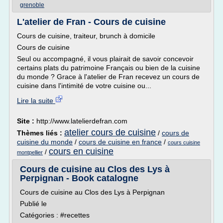
grenoble
L'atelier de Fran - Cours de cuisine
Cours de cuisine, traiteur, brunch à domicile
Cours de cuisine
Seul ou accompagné, il vous plairait de savoir concevoir
certains plats du patrimoine Français ou bien de la cuisine
du monde ? Grace à l'atelier de Fran recevez un cours de
cuisine dans l'intimité de votre cuisine ou...
Lire la suite
Site :
http://www.latelierdefran.com
atelier cours de cuisine
Thèmes liés :
/
cours de
cuisine du monde
/
cours de cuisine en france
/
cours cuisine
cours en cuisine
/
montpellier
Cours de cuisine au Clos des Lys à
Perpignan - Book catalogne
Cours de cuisine au Clos des Lys à Perpignan
Publié le
Catégories : #recettes