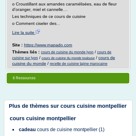
o Croustillant aux amandes caramélisées, eau de fleur
d'oranger, miel et cannelle....
Les techniques de ce cours de cuisine
o Comment ciseler des...
Lire la suite
Site :
https://www.mapado.com
Thèmes liés :
/
cours de cuisine du monde lyon
cours de
/
/
cours de
cuisine sur lyon
cours de cuisine du monde toulouse
cuisine du monde
/
recette de cuisine tajine marocaine
6 Ressources
Plus de thèmes sur
cours cuisine montpellier
cours cuisine montpellier
cadeau
cours
de
cuisine montpellier
(1)