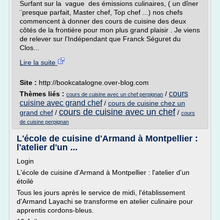
Surfant sur la vague des émissions culinaires, ( un dîner
¨presque parfait, Master chef, Top chef ...) nos chefs
commencent à donner des cours de cuisine des deux
côtés de la frontière pour mon plus grand plaisir . Je viens
de relever sur l'Indépendant que Franck Séguret du
Clos...
Lire la suite
Site :
http://bookcatalogne.over-blog.com
cours
Thèmes liés :
/
cours de cuisine avec un chef perpignan
cuisine avec grand chef
/
cours de cuisine chez un
cours de cuisine avec un chef
grand chef
/
/
cours
de cuisine perpignan
L'école de cuisine d'Armand à Montpellier :
l'atelier d'un ...
Login
L'école de cuisine d'Armand à Montpellier : l'atelier d'un
étoilé
Tous les jours après le service de midi, l'établissement
d'Armand Layachi se transforme en atelier culinaire pour
apprentis cordons-bleus.