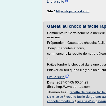
Lire la suite
Site :
https://fr.pinterest.com
Gateau au chocolat facile ra
Commentaire Certainement la meilleur r
moelleux !
Préparation : Gateau au chocolat facile
Bonjour à toutes et tous,
commençons la recette de notre gâteau
1
Faites fondre le chocolat dans une cass
Enlever du feu quand il n'y a plus aucun
Lire la suite
Date:
2017-07-05 00:04:29
Site :
http://www.bon-ap.com
Thèmes liés :
recette de cuisine facile
/
recette facile de gateau a
facile rapide
chocolat moelleux
/
recette d'un gatea