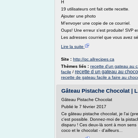
H
19 utilisateurs ont fait cette recette.
Ajouter une photo
M'envoyer une copie de ce courriel.
Oups! Une erreur s'est produite! SVP 
Les adresses courriel que vous avez sé
Lire la suite
Site :
http://qc.allrecipes.ca
Thèmes liés :
recette d'un gateau au 
recette d un gateau au choco
facile
/
recette de gateau facile a faire au choc
Gâteau Pistache Chocolat | L
Gâteau Pistache Chocolat
Publié le 7 février 2017
Ce gâteau pistache chocolat, je l'ai (p
c'est possible. Donnez-moi de la pistac
disparu ! Ces deux-là sont à mon sens 
coco et le chocolat - d'ailleurs...