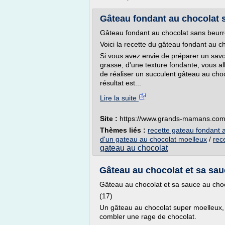
Gâteau fondant au chocolat
Gâteau fondant au chocolat sans beur
Voici la recette du gâteau fondant au 
Si vous avez envie de préparer un sav
grasse, d'une texture fondante, vous all
de réaliser un succulent gâteau au cho
résultat est...
Lire la suite
Site :
https://www.grands-mamans.co
Thèmes liés :
recette gateau fondant 
d'un gateau au chocolat moelleux
/
rec
gateau au chocolat
Gâteau au chocolat et sa sauc
Gâteau au chocolat et sa sauce au cho
(17)
Un gâteau au chocolat super moelleux, a
combler une rage de chocolat.