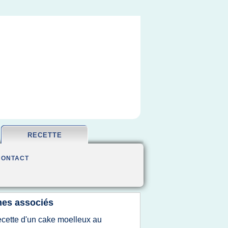
RECETTE
CONTACT
es associés
ecette d'un cake moelleux au