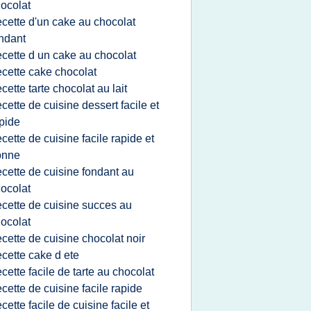
ocolat
ecette d'un cake au chocolat
ndant
ecette d un cake au chocolat
ecette cake chocolat
ecette tarte chocolat au lait
ecette de cuisine dessert facile et
pide
ecette de cuisine facile rapide et
onne
ecette de cuisine fondant au
ocolat
ecette de cuisine succes au
ocolat
ecette de cuisine chocolat noir
ecette cake d ete
ecette facile de tarte au chocolat
ecette de cuisine facile rapide
ecette facile de cuisine facile et