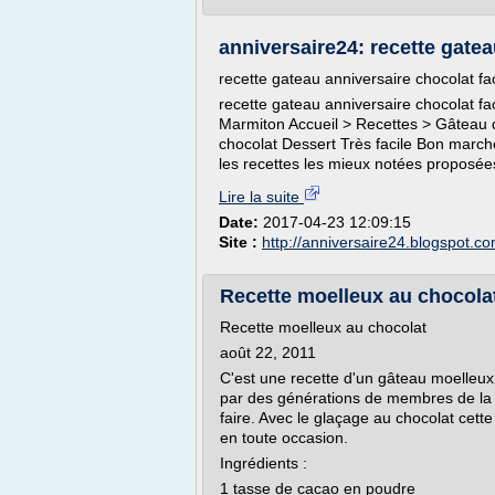
anniversaire24: recette gatea
recette gateau anniversaire chocolat fac
recette gateau anniversaire chocolat fa
Marmiton Accueil > Recettes > Gâteau d
chocolat Dessert Très facile Bon march
les recettes les mieux notées proposées 
Lire la suite
Date:
2017-04-23 12:09:15
Site :
http://anniversaire24.blogspot.c
Recette moelleux au chocolat 
Recette moelleux au chocolat
août 22, 2011
C'est une recette d'un gâteau moelleux
par des générations de membres de la fa
faire. Avec le glaçage au chocolat cette
en toute occasion.
Ingrédients :
1 tasse de cacao en poudre