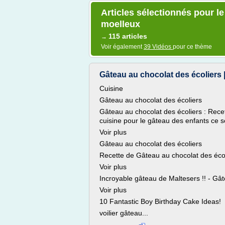
Articles sélectionnés pour l
moelleux
115 articles
→
Voir également
39 Vidéos
pour ce thème
Gâteau au chocolat des écoliers | 
Cuisine
Gâteau au chocolat des écoliers
Gâteau au chocolat des écoliers : Rece
cuisine pour le gâteau des enfants ce so
Voir plus
Gâteau au chocolat des écoliers
Recette de Gâteau au chocolat des éco
Voir plus
Incroyable gâteau de Maltesers !! - Gâ
Voir plus
10 Fantastic Boy Birthday Cake Ideas!
voilier gâteau...