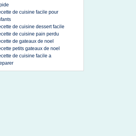
pide
ecette de cuisine facile pour
fants
ecette de cuisine dessert facile
ecette de cuisine pain perdu
ecette de gateaux de noel
ecette petits gateaux de noel
ecette de cuisine facile a
eparer