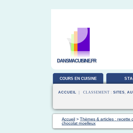
DANSMACUISINE.FR
COURS EN CUISINE
STA
ACCUEIL
| CLASSEMENT :
SITES
,
AU
Accueil
>
Thèmes & articles : recette 
chocolat moelleux