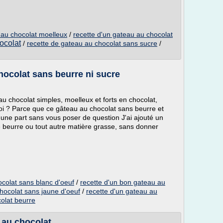
 au chocolat moelleux
/
recette d'un gateau au chocolat
ocolat
/
recette de gateau au chocolat sans sucre
/
hocolat sans beurre ni sucre
 chocolat simples, moelleux et forts en chocolat,
uoi ? Parce que ce gâteau au chocolat sans beurre et
une part sans vous poser de question J'ai ajouté un
e beurre ou tout autre matière grasse, sans donner
ocolat sans blanc d'oeuf
/
recette d'un bon gateau au
hocolat sans jaune d'oeuf
/
recette d'un gateau au
olat beurre
 au chocolat