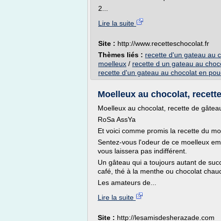
2...
Lire la suite
Site :
http://www.recetteschocolat.fr
Thèmes liés :
recette d'un gateau au 
moelleux
/
recette d un gateau au choco
recette d'un gateau au chocolat en po
Moelleux au chocolat, recette
Moelleux au chocolat, recette de gâteau
RoSa AssYa
Et voici comme promis la recette du mo
Sentez-vous l'odeur de ce moelleux e
vous laissera pas indifférent.
Un gâteau qui a toujours autant de s
café, thé à la menthe ou chocolat chau
Les amateurs de...
Lire la suite
Site :
http://lesamisdesherazade.com