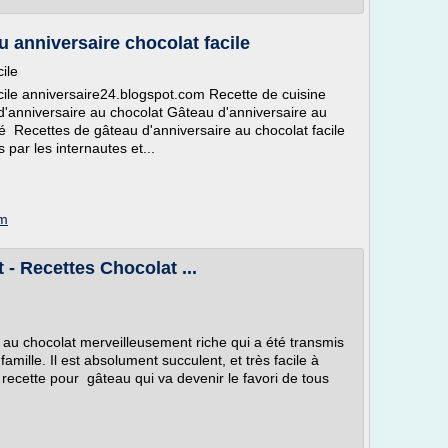
u anniversaire chocolat facile
ile
cile anniversaire24.blogspot.com Recette de cuisine
'anniversaire au chocolat Gâteau d'anniversaire au
é Recettes de gâteau d'anniversaire au chocolat facile
par les internautes et...
om
- Recettes Chocolat ...
 au chocolat merveilleusement riche qui a été transmis
mille. Il est absolument succulent, et très facile à
 recette pour gâteau qui va devenir le favori de tous