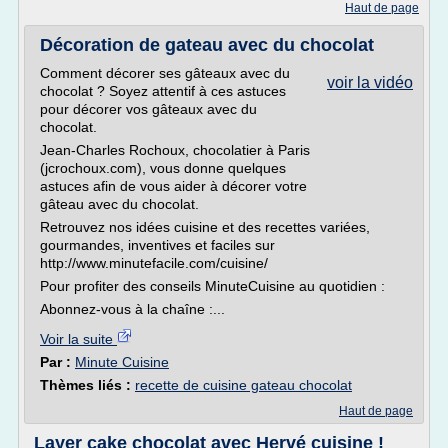
Haut de page
Décoration de gateau avec du chocolat
Comment décorer ses gâteaux avec du
voir la vidéo
chocolat ? Soyez attentif à ces astuces
pour décorer vos gâteaux avec du
chocolat.
Jean-Charles Rochoux, chocolatier à Paris
(jcrochoux.com), vous donne quelques
astuces afin de vous aider à décorer votre
gâteau avec du chocolat.
Retrouvez nos idées cuisine et des recettes variées,
gourmandes, inventives et faciles sur
http://www.minutefacile.com/cuisine/
Pour profiter des conseils MinuteCuisine au quotidien :
Abonnez-vous à la chaîne :...
Voir la suite
Par :
Minute Cuisine
Thèmes liés :
recette de cuisine gateau chocolat
Haut de page
Layer cake chocolat avec Hervé cuisine !