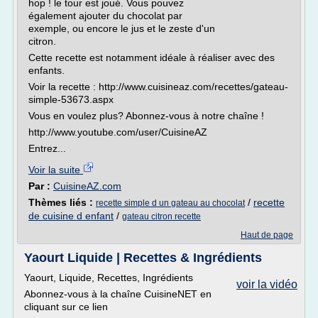
hop ! le tour est joué. Vous pouvez
également ajouter du chocolat par
exemple, ou encore le jus et le zeste d'un
citron.
Cette recette est notamment idéale à réaliser avec des
enfants.
Voir la recette : http://www.cuisineaz.com/recettes/gateau-
simple-53673.aspx
Vous en voulez plus? Abonnez-vous à notre chaîne !
http://www.youtube.com/user/CuisineAZ
Entrez...
Voir la suite
Par :
CuisineAZ.com
Thèmes liés :
/
recette
recette simple d un gateau au chocolat
de cuisine d enfant
/
gateau citron recette
Haut de page
Yaourt Liquide | Recettes & Ingrédients
Yaourt, Liquide, Recettes, Ingrédients
voir la vidéo
Abonnez-vous à la chaîne CuisineNET en
cliquant sur ce lien