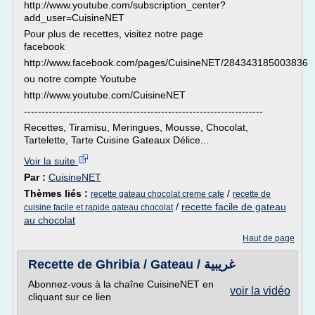
http://www.youtube.com/subscription_center?
add_user=CuisineNET
Pour plus de recettes, visitez notre page
facebook
http://www.facebook.com/pages/CuisineNET/284343185003836
ou notre compte Youtube
http://www.youtube.com/CuisineNET
--------------------------------------------------------------------
Recettes, Tiramisu, Meringues, Mousse, Chocolat,
Tartelette, Tarte Cuisine Gateaux Délice...
Voir la suite
Par :
CuisineNET
Thèmes liés :
/
recette gateau chocolat creme cafe
recette de
/
recette facile de gateau
cuisine facile et rapide gateau chocolat
au chocolat
Haut de page
Recette de Ghribia / Gateau / غريبية
Abonnez-vous à la chaîne CuisineNET en
voir la vidéo
cliquant sur ce lien