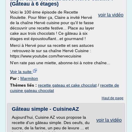
(Gâteau à 6 étages)
Voici le 100 ème épisode de Recette
voir la vidéo
Roulette. Pour fêter ça, Claire a invité Hervé
de la chaîne Hervé cuisine pour qu'il te fasse
découvrir une recette festive... Place au layer
cake aux trois chocolats ! Ce gâteau à six
étages est époustouflant...et gourmand !
Merci à Hervé pour sa recette et ses astuces
: retrouvez-le sur sa chaîne Hervé Cuisine :
https://www.youtube.com/hervecuisine
N'en rate pas une miette, abonne-toi à notre chaîne...
Voir la suite
Par :
Marmiton
Thèmes liés :
recette gateau et cake chocolat
/
recette de
cuisine gateau chocolat
Haut de page
Gâteau simple - CuisineAZ
Aujourd'hui, Cuisine AZ vous propose la
voir la vidéo
recette d'un gâteau simple. Des oeufs, du
sucre, de la farine, un peu de levure ... et