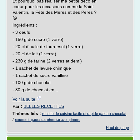
Et pourquoi pas réaliser ma petite déco en
coeur pour les occasions comme la Saint
Valentin, la Fête des Mères et des Pères ?
😊
Ingrédients :
- 3 oeufs
- 150 g de sucre (1 verre)
- 20 cl d'huile de tournesol (1 verre)
- 20 cl de lait (1 verre)
- 230 g de farine (2 verres et demi)
- 1 sachet de levure chimique
- 1 sachet de sucre vanilliné
- 100 g de chocolat
- 30 g de chocolat en...
Voir la suite
Par :
BELLES RECETTES
Thèmes liés :
recette de cuisine facile et rapide gateau chocolat
/
recette de gateau au chocolat avec photos
Haut de page