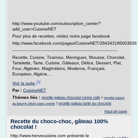
http://www.youtube.com/subscription_center?
add_user=CuisineNET
Pour plus de recettes, visitez notre page facebook
http://www.facebook.com/pages/CuisineNET/284343185003836
--------------------------------------------------------------------
Recette, Cuisine, Tiramisu, Meringues, Mousse, Chocolat,
Tartelette, Tarte, Cuisine, Gâteaux, Délice, Dessert, Plat,
Four, Algérien, Maghrébins, Moderne, Français,
Européen, Algérie,...
Voir la suite
Par :
CuisineNET
Thèmes liés :
/
recette gateau chocolat creme cafe
recette sauce
/
recette gateau tarte au chocolat
au beurre citron sans creme
Haut de page
Recette du choco-choc, gâteau 100%
chocolat !
http://www.hervecuisine.com présente le