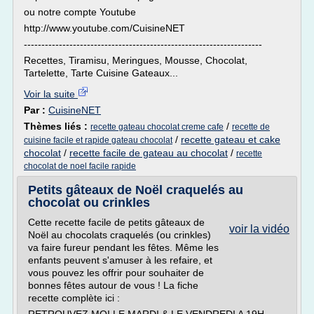
ou notre compte Youtube
http://www.youtube.com/CuisineNET
--------------------------------------------------------------------
Recettes, Tiramisu, Meringues, Mousse, Chocolat,
Tartelette, Tarte Cuisine Gateaux...
Voir la suite
Par :
CuisineNET
Thèmes liés :
/
recette gateau chocolat creme cafe
recette de
/
recette gateau et cake
cuisine facile et rapide gateau chocolat
chocolat
/
recette facile de gateau au chocolat
/
recette
chocolat de noel facile rapide
Petits gâteaux de Noël craquelés au
chocolat ou crinkles
Cette recette facile de petits gâteaux de
voir la vidéo
Noël au chocolats craquelés (ou crinkles)
va faire fureur pendant les fêtes. Même les
enfants peuvent s'amuser à les refaire, et
vous pouvez les offrir pour souhaiter de
bonnes fêtes autour de vous ! La fiche
recette complète ici :