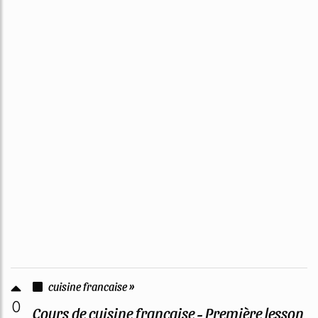
cuisine francaise »
0
Cours de cuisine française - Première lesson