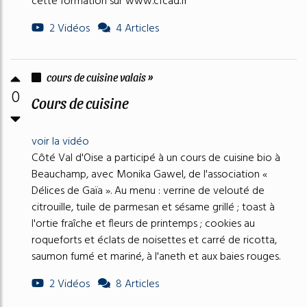
cette formation sur www.cfcad.fr
2 Vidéos
4 Articles
cours de cuisine valais »
0
Cours de cuisine
voir la vidéo
Côté Val d'Oise a participé à un cours de cuisine bio à
Beauchamp, avec Monika Gawel, de l'association «
Délices de Gaïa ». Au menu : verrine de velouté de
citrouille, tuile de parmesan et sésame grillé ; toast à
l'ortie fraîche et fleurs de printemps ; cookies au
roqueforts et éclats de noisettes et carré de ricotta,
saumon fumé et mariné, à l'aneth et aux baies rouges.
2 Vidéos
8 Articles