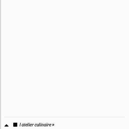
l atelier culinaire »