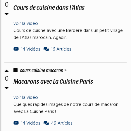
0
Cours de cuisine dans l'Atlas
voir la vidéo
Cours de cuisine avec une Berbère dans un petit village
de l'Atlas marocain, Agadir.
14 Vidéos
16 Articles
cours cuisine macaron »
0
Macarons avec La Cuisine Paris
voir la vidéo
Quelques rapides images de notre cours de macaron
avec La Cuisine Paris !
14 Vidéos
49 Articles