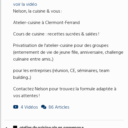
voir la vidéo
Nelson, la cuisine & vous :
Atelier-cuisine à Clermont-Ferrand
Cours de cuisine : recettes sucrées & salées !
Privatisation de l'atelier-cuisine pour des groupes
(enterrement de vie de jeune fille, anniversaire, challenge
culinaire entre amis...)
pour les entreprises (réunion, CE, séminaires, team
building...)
Contactez Nelson pour trouvez la formule adaptée à
vos attentes !
4 Vidéos
86 Articles
atelier de cuisine aix en provence »