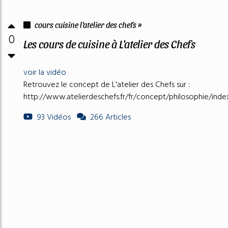
cours cuisine l'atelier des chefs »
0
Les cours de cuisine à L'atelier des Chefs
voir la vidéo
Retrouvez le concept de L'atelier des Chefs sur :
http://www.atelierdeschefs.fr/fr/concept/philosophie/inde
93 Vidéos
266 Articles