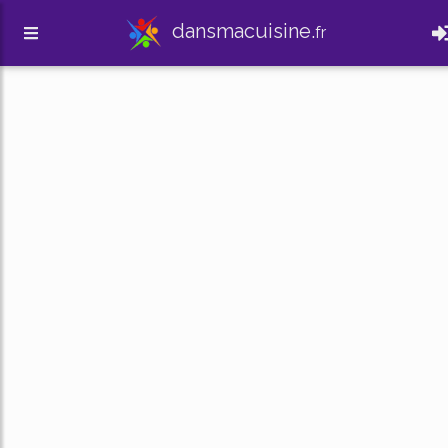
dansmacuisine.
fr