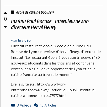
ecole de cuisine bocuse »
0
Institut Paul Bocuse - Interview de son
directeur Hervé Fleury
voir la vidéo
L'Institut restaurant-école & école de cuisine Paul
Bocuse de Lyon : interview d'Hervé Fleury, directeur de
l'institut. "Le restaurant école à vocation à recevoir 150
nouveaux étudiants dans les trois ans et continuer à
contribuer ainsi au développement de Lyon et de la
cuisine française au travers le monde"
Lire la suite sur : http://www.lyon-
entreprises.com/News/L-article-du-jour/L-institut-la-
cuisine-a-bonne-ecole,i47577.html
3 Vidéos
15 Articles