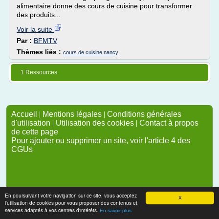
alimentaire donne des cours de cuisine pour transformer
des produits...
Voir la suite
Par :
BFMTV
Thèmes liés :
cours de cuisine nancy
1 Ressources
Accueil
|
Mentions légales
|
Conditions générales
d'utilisation
|
Utilisation des cookies
|
Contact à propos
de cette page
Pour ajouter ou supprimer un site, voir l'article 4 des
CGUs
En poursuivant votre navigation sur ce site, vous acceptez
X
l'utilisation de cookies pour vous proposer des contenus et
services adaptés à vos centres d'intérêts.
En savoir plus