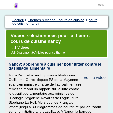
Menu
Accueil
>
Thèmes & vidéos : cours en cuisine
>
cours
de cuisine nancy
Vidéos sélectionnées pour le thème :
cours de cuisine nancy
1 Vidéos
→
Voir également
9 Articles
pour ce thème
Nancy: apprendre à cuisiner pour lutter contre le
gaspillage alimentaire
Toute l'actualité sur http://www.bfmtv.com/
voir la vidéo
Guillaume Garot, député PS de la Mayenne
et ancien ministre chargé de l'agroalimentaire
remet ce mardi un rapport sur la lutte contre
le gaspillage alimentaire aux ministres de
l'Écologie Ségolène Royal et de l'Agriculture
Stéphane Le Foll. Alors que les Français
jettent jusqu'à 30 kilogrammes de nourriture par an, zoom
sur une initiative anti-gaspillage. A Nancy, la banque