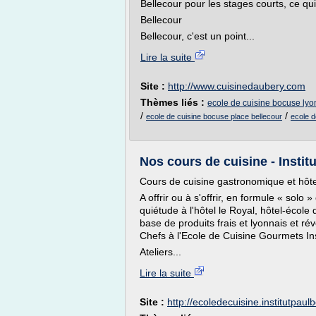
Bellecour pour les stages courts, ce qui
Bellecour
Bellecour, c'est un point...
Lire la suite
Site :
http://www.cuisinedaubery.com
Thèmes liés :
ecole de cuisine bocuse lyo
/
/
ecole de cuisine bocuse place bellecour
ecole d
Nos cours de cuisine - Instit
Cours de cuisine gastronomique et hôte
A offrir ou à s'offrir, en formule « solo
quiétude à l'hôtel le Royal, hôtel-école 
base de produits frais et lyonnais et ré
Chefs à l'Ecole de Cuisine Gourmets In
Ateliers...
Lire la suite
Site :
http://ecoledecuisine.institutpau