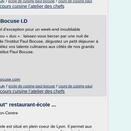
/
/
ecole de cuisine paul bocuse
cours de cuisine paul
ully
cours cuisine l'atelier des chefs
l Bocuse I.D
l d'exception pour un week-end inoubliable
 » ou « duo » : laissez-vous bercer par une nuit de
 de l'Institut Paul Bocuse, dégustez un petit déjeuner à
vélez vos talents culinaires aux côtés de nos grands
stitut Paul Bocuse.
lbocuse.com
/
/
ecole de cuisine paul bocuse
cours de cuisine paul
ully
cours cuisine l'atelier des chefs
tut" restaurant-école ...
Lyon-Centre
cole est situé en plein coeur de Lyon. Il permet aux