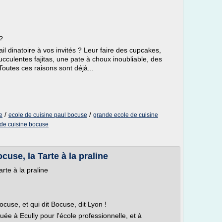
?
l dinatoire à vos invités ? Leur faire des cupcakes,
ucculentes fajitas, une pate à choux inoubliable, des
Toutes ces raisons sont déjà...
/
/
e
ecole de cuisine paul bocuse
grande ecole de cuisine
 de cuisine bocuse
cuse, la Tarte à la praline
rte à la praline
cuse, et qui dit Bocuse, dit Lyon !
située à Ecully pour l'école professionnelle, et à