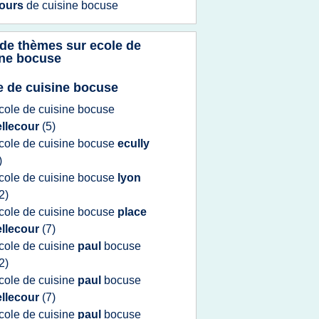
ours
de
cuisine bocuse
 de thèmes sur
ecole de
ine bocuse
e de cuisine bocuse
cole
de
cuisine bocuse
ellecour
(5)
cole
de
cuisine bocuse
ecully
)
cole
de
cuisine bocuse
lyon
2)
cole
de
cuisine bocuse
place
ellecour
(7)
cole
de
cuisine
paul
bocuse
2)
cole
de
cuisine
paul
bocuse
ellecour
(7)
cole
de
cuisine
paul
bocuse