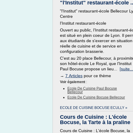
"l'Institut" restaurant-école ..
"l'Institut" restaurant-école Bellecour L
Centre
l'Institut restaurant-école
Ouvert au public, l'Institut restaurant-é
est situé en plein coeur de Lyon. Il pe
aux étudiants de s'exercer en situation
réelle de cuisine et de service en
configuration brasserie.
C'est au 20 place Bellecour, à proximit
son hôtel-école Le Royal, que l'Institut
Paul Bocuse propose un lieu...
[suite...
→
7 Articles
pour ce thème
Voir également
:
Ecole De Cuisine Paul Bocuse
Bellecour
Ecole De Cuisine Bocuse Bellecour
ECOLE DE CUISINE BOCUSE ECULLY »
Cours de Cuisine : L'école
Bocuse, la Tarte à la praline
Cours de Cuisine : L'école Bocuse, la