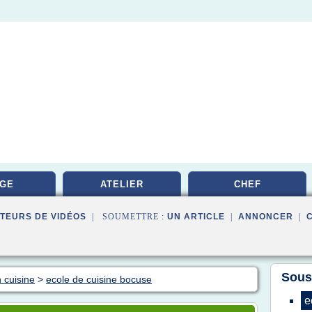
GE
ATELIER
CHEF
TEURS DE VIDÉOS
| SOUMETTRE :
UN ARTICLE
|
ANNONCER
|
Sous
 cuisine
>
ecole de cuisine bocuse
e