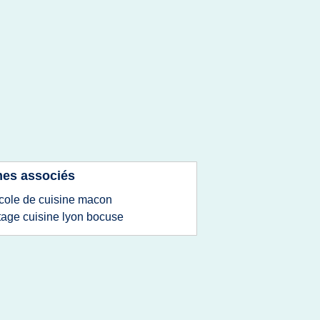
es associés
cole de cuisine macon
tage cuisine lyon bocuse