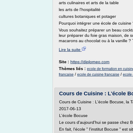
arts culinaires et arts de la table
les arts de l'hospitalité
cultures botaniques et potager
Pourquoi intégrer une école de cuisine 
Vous souhaitez préparer un beau cocktai
leur préparer du foie gras maison, de s
macarons au chocolat ou à la vanille ? 
Lire la suite
Site :
https://diplomeo.com
Thèmes liés :
ecole de formation en cuisin
/
/
francaise
ecole de cuisine francaise
ecole
Cours de Cuisine : L'école Bo
Cours de Cuisine : L'école Bocuse, la Ta
2017-06-13
L'école Bocuse
Le cours d'aujourd'hui se passe chez Bo
En fait, l'école " l'institut Bocuse " est 