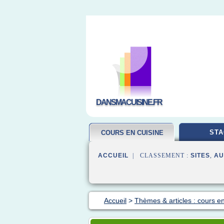
DANSMACUISINE.FR
STA
COURS EN CUISINE
ACCUEIL
| CLASSEMENT :
SITES
,
AU
Accueil
>
Thèmes & articles : cours en