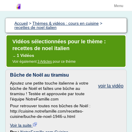
Menu
Accueil
>
Thèmes & vidéos : cours en cuisine
>
recettes de noel italien
Vidéos sélectionnées pour le thème :
recettes de noel italien
1 Vidéos
→
Voir également
3 Articles
pour ce thème
Bûche de Noël au tiramisu
Ajoutez une petite touche italienne à votre
voir la vidéo
bûche de Noël et faîtes une bûche au
tiramisu ! Testée et approuvée par toute
l'équipe NotreFamille.com
Pour retrouver toutes nos bûches de Noël :
http://cuisine.notrefamille.com/recettes-
cuisine/buche-de-noel-1946-u.html
Voir la suite