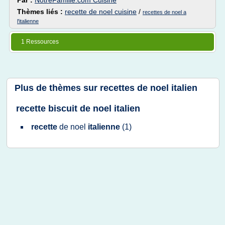
Par :
NotreFamille.com Cuisine
Thèmes liés :
recette de noel cuisine
/
recettes de noel a
l'italienne
1 Ressources
Plus de thèmes sur
recettes de noel italien
recette biscuit de noel italien
recette
de
noel
italienne
(1)