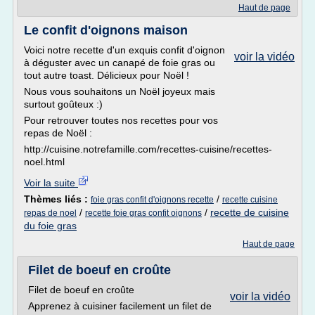
Haut de page
Le confit d'oignons maison
Voici notre recette d'un exquis confit d'oignon
voir la vidéo
à déguster avec un canapé de foie gras ou
tout autre toast. Délicieux pour Noël !
Nous vous souhaitons un Noël joyeux mais
surtout goûteux :)
Pour retrouver toutes nos recettes pour vos
repas de Noël :
http://cuisine.notrefamille.com/recettes-cuisine/recettes-
noel.html
Voir la suite
Thèmes liés :
/
foie gras confit d'oignons recette
recette cuisine
/
/
recette de cuisine
repas de noel
recette foie gras confit oignons
du foie gras
Haut de page
Filet de boeuf en croûte
Filet de boeuf en croûte
voir la vidéo
Apprenez à cuisiner facilement un filet de