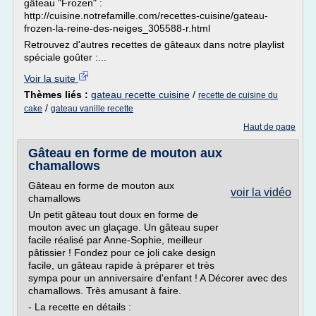
gâteau "Frozen" :
http://cuisine.notrefamille.com/recettes-cuisine/gateau-
frozen-la-reine-des-neiges_305588-r.html
Retrouvez d'autres recettes de gâteaux dans notre playlist
spéciale goûter :...
Voir la suite
Thèmes liés :
gateau recette cuisine
/
recette de cuisine du
/
cake
gateau vanille recette
Haut de page
Gâteau en forme de mouton aux
chamallows
Gâteau en forme de mouton aux
voir la vidéo
chamallows
Un petit gâteau tout doux en forme de
mouton avec un glaçage. Un gâteau super
facile réalisé par Anne-Sophie, meilleur
pâtissier ! Fondez pour ce joli cake design
facile, un gâteau rapide à préparer et très
sympa pour un anniversaire d'enfant ! A Décorer avec des
chamallows. Très amusant à faire.
- La recette en détails :