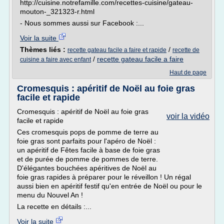
http://cuisine.notrefamille.com/recettes-cuisine/gateau-
mouton-_321323-r.html
- Nous sommes aussi sur Facebook :...
Voir la suite
Thèmes liés :
/
recette gateau facile a faire et rapide
recette de
/
recette gateau facile a faire
cuisine a faire avec enfant
Haut de page
Cromesquis : apéritif de Noël au foie gras
facile et rapide
Cromesquis : apéritif de Noël au foie gras
voir la vidéo
facile et rapide
Ces cromesquis pops de pomme de terre au
foie gras sont parfaits pour l'apéro de Noël :
un apéritif de Fêtes facile à base de foie gras
et de purée de pomme de pommes de terre.
D'élégantes bouchées apéritives de Noël au
foie gras rapides à préparer pour le réveillon ! Un régal
aussi bien en apéritif festif qu'en entrée de Noël ou pour le
menu du Nouvel An !
La recette en détails :...
Voir la suite