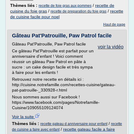
Thèmes liés :
/
recette de
recette de foie gras aux pommes
cuisine du foie gras
/
/
recette
recette de preparation du foie gras
de cuisine facile pour noel
Haut de page
Gâteau Pat'Patrouille, Paw Patrol facile
Gâteau Pat'Patrouille, Paw Patrol facile
voir la vidéo
Ce gâteau Pat'Patrouille est parfait pour un
anniversaire d'enfant ! Voici comment
réussir un gâteau Paw Patrol en pâte à
sucre : un cake design facile et très sympa
à faire pour les enfants !
Retrouvez notre recette en détails ici :
http://cuisine.notrefamille.com/recettes-cuisine/gateau-
pat-patrouille-_330928-r.html
Nous sommes aussi sur Facebook !
https://www.facebook.com/pages/Notrefamille-
Cuisine/109055109124074
Voir la suite
Thèmes liés :
/
recette gateau d anniversaire pour enfant
recette
/
recette gateau facile a faire
de cuisine a faire avec enfant