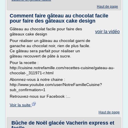
Haut de page
Comment faire gâteau au chocolat facile
pour faire des gâteaux cake design
Gâteau au chocolat facile pour faire des
voir la vidéo
gâteaux cake design
Pour réaliser un gâteau au chocolat garni de
ganache au chocolat noir, rien de plus facile.
Ce gâteau sera parfait pour réaliser un
gâteau recouvert de pâte à sucre.
Pour la recette :
http://cuisine.notrefamille.com/recettes-cuisine/gateau-au-
chocolat-_311971-r.html
Abonnez-vous à notre chaine :
http://www.youtube.com/user/NotreFamilleCuisine?
sub_confirmation=1
Retrouvez-nous sur Facebook :...
Voir la suite
Haut de page
Bûche de Noël glacée Vacherin express et