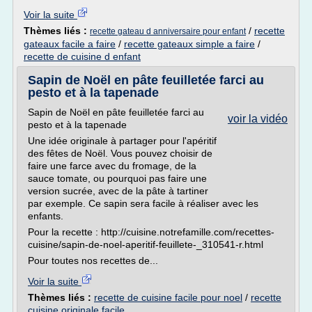
Voir la suite
Thèmes liés :
/
recette
recette gateau d anniversaire pour enfant
gateaux facile a faire
/
recette gateaux simple a faire
/
recette de cuisine d enfant
Sapin de Noël en pâte feuilletée farci au
pesto et à la tapenade
Sapin de Noël en pâte feuilletée farci au
voir la vidéo
pesto et à la tapenade
Une idée originale à partager pour l'apéritif
des fêtes de Noël. Vous pouvez choisir de
faire une farce avec du fromage, de la
sauce tomate, ou pourquoi pas faire une
version sucrée, avec de la pâte à tartiner
par exemple. Ce sapin sera facile à réaliser avec les
enfants.
Pour la recette : http://cuisine.notrefamille.com/recettes-
cuisine/sapin-de-noel-aperitif-feuillete-_310541-r.html
Pour toutes nos recettes de...
Voir la suite
Thèmes liés :
recette de cuisine facile pour noel
/
recette
cuisine originale facile