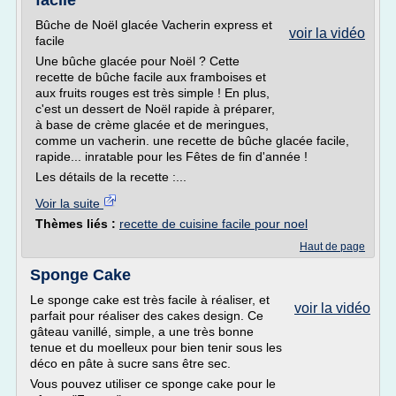
facile
Bûche de Noël glacée Vacherin express et
voir la vidéo
facile
Une bûche glacée pour Noël ? Cette
recette de bûche facile aux framboises et
aux fruits rouges est très simple ! En plus,
c'est un dessert de Noël rapide à préparer,
à base de crème glacée et de meringues,
comme un vacherin. une recette de bûche glacée facile,
rapide... inratable pour les Fêtes de fin d'année !
Les détails de la recette :...
Voir la suite
Thèmes liés :
recette de cuisine facile pour noel
Haut de page
Sponge Cake
Le sponge cake est très facile à réaliser, et
voir la vidéo
parfait pour réaliser des cakes design. Ce
gâteau vanillé, simple, a une très bonne
tenue et du moelleux pour bien tenir sous les
déco en pâte à sucre sans être sec.
Vous pouvez utiliser ce sponge cake pour le