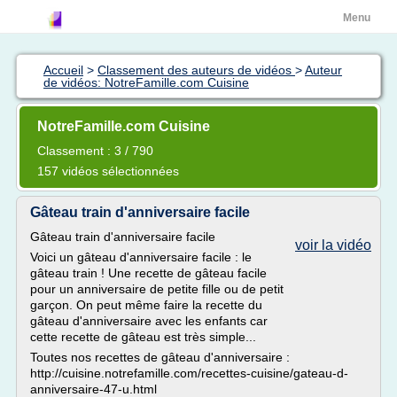
Menu
Accueil
>
Classement des auteurs de vidéos
>
Auteur
de vidéos: NotreFamille.com Cuisine
NotreFamille.com Cuisine
Classement : 3 / 790
157 vidéos sélectionnées
Gâteau train d'anniversaire facile
Gâteau train d'anniversaire facile
voir la vidéo
Voici un gâteau d'anniversaire facile : le
gâteau train ! Une recette de gâteau facile
pour un anniversaire de petite fille ou de petit
garçon. On peut même faire la recette du
gâteau d'anniversaire avec les enfants car
cette recette de gâteau est très simple...
Toutes nos recettes de gâteau d'anniversaire :
http://cuisine.notrefamille.com/recettes-cuisine/gateau-d-
anniversaire-47-u.html