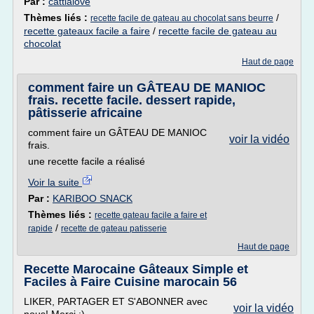
Par :
cattialove
Thèmes liés :
/
recette facile de gateau au chocolat sans beurre
recette gateaux facile a faire
/
recette facile de gateau au
chocolat
Haut de page
comment faire un GÂTEAU DE MANIOC
frais. recette facile. dessert rapide,
pâtisserie africaine
comment faire un GÂTEAU DE MANIOC
voir la vidéo
frais.
une recette facile a réalisé
Voir la suite
Par :
KARIBOO SNACK
Thèmes liés :
recette gateau facile a faire et
/
rapide
recette de gateau patisserie
Haut de page
Recette Marocaine Gâteaux Simple et
Faciles à Faire Cuisine marocain 56
LIKER, PARTAGER ET S'ABONNER avec
voir la vidéo