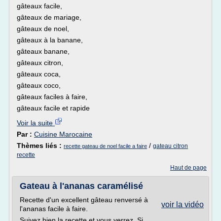
gâteaux facile,
gâteaux de mariage,
gâteaux de noel,
gâteaux à la banane,
gâteaux banane,
gâteaux citron,
gâteaux coca,
gâteaux coco,
gâteaux faciles à faire,
gâteaux facile et rapide
Voir la suite
Par :
Cuisine Marocaine
Thèmes liés :
/
gateau citron
recette gateau de noel facile a faire
recette
Haut de page
Gateau à l'ananas caramélisé
Recette d'un excellent gâteau renversé à
voir la vidéo
l'ananas facile à faire.
Suivez bien la recette et vous verrez. Si