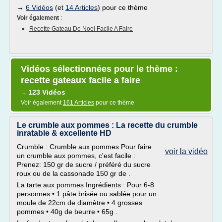
→
6 Vidéos
(et
14 Articles
) pour ce thème
Voir également
:
Recette Gateau De Noel Facile A Faire
Vidéos sélectionnées pour le thème :
recette gateaux facile a faire
123 Vidéos
→
Voir également
161 Articles
pour ce thème
Le crumble aux pommes : La recette du crumble
inratable & excellente HD
Crumble : Crumble aux pommes Pour faire
voir la vidéo
un crumble aux pommes, c'est facile :
Prenez: 150 gr de sucre / préféré du sucre
roux ou de la cassonade 150 gr de .
La tarte aux pommes Ingrédients : Pour 6-8
personnes • 1 pâte brisée ou sablée pour un
moule de 22cm de diamètre • 4 grosses
pommes • 40g de beurre • 65g .