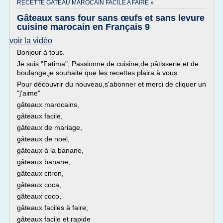
RECETTE GATEAU MAROCAIN FACILE A FAIRE »
Gâteaux sans four sans œufs et sans levure
cuisine marocain en Français 9
voir la vidéo
Bonjour à tous.
Je suis "Fatima", Passionne de cuisine,de pâtisserie,et de
boulange,je souhaite que les recettes plaira à vous.
Pour découvrir du nouveau,s'abonner et merci de cliquer un
"j'aime"
gâteaux marocains,
gâteaux facile,
gâteaux de mariage,
gâteaux de noel,
gâteaux à la banane,
gâteaux banane,
gâteaux citron,
gâteaux coca,
gâteaux coco,
gâteaux faciles à faire,
gâteaux facile et rapide