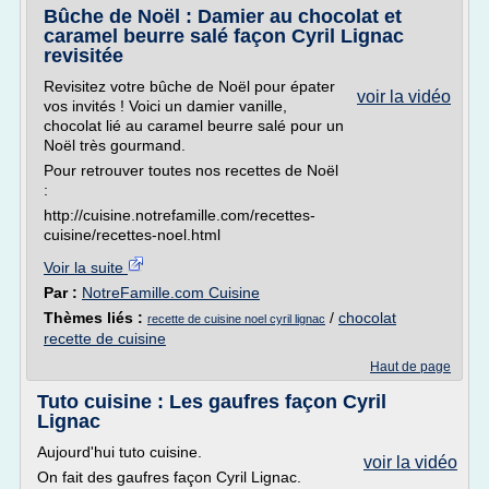
Bûche de Noël : Damier au chocolat et
caramel beurre salé façon Cyril Lignac
revisitée
Revisitez votre bûche de Noël pour épater
voir la vidéo
vos invités ! Voici un damier vanille,
chocolat lié au caramel beurre salé pour un
Noël très gourmand.
Pour retrouver toutes nos recettes de Noël
:
http://cuisine.notrefamille.com/recettes-
cuisine/recettes-noel.html
Voir la suite
Par :
NotreFamille.com Cuisine
Thèmes liés :
/
chocolat
recette de cuisine noel cyril lignac
recette de cuisine
Haut de page
Tuto cuisine : Les gaufres façon Cyril
Lignac
Aujourd'hui tuto cuisine.
voir la vidéo
On fait des gaufres façon Cyril Lignac.