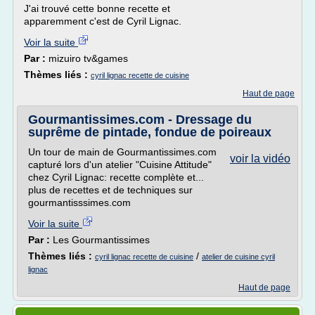
J'ai trouvé cette bonne recette et
apparemment c'est de Cyril Lignac.
Voir la suite
Par :
mizuiro tv&games
Thèmes liés :
cyril lignac recette de cuisine
Haut de page
Gourmantissimes.com - Dressage du
suprême de pintade, fondue de poireaux
Un tour de main de Gourmantissimes.com
voir la vidéo
capturé lors d'un atelier "Cuisine Attitude"
chez Cyril Lignac: recette complète et...
plus de recettes et de techniques sur
gourmantisssimes.com
Voir la suite
Par :
Les Gourmantissimes
Thèmes liés :
/
cyril lignac recette de cuisine
atelier de cuisine cyril
lignac
Haut de page