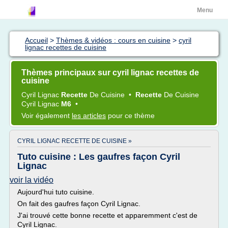
Menu
Accueil
>
Thèmes & vidéos : cours en cuisine
>
cyril
lignac recettes de cuisine
Thèmes principaux sur cyril lignac recettes de
cuisine
Cyril Lignac
Recette
De
Cuisine
•
Recette
De
Cuisine
Cyril Lignac
M6
•
Voir également
les articles
pour ce thème
CYRIL LIGNAC RECETTE DE CUISINE »
Tuto cuisine : Les gaufres façon Cyril
Lignac
voir la vidéo
Aujourd'hui tuto cuisine.
On fait des gaufres façon Cyril Lignac.
J'ai trouvé cette bonne recette et apparemment c'est de
Cyril Lignac.