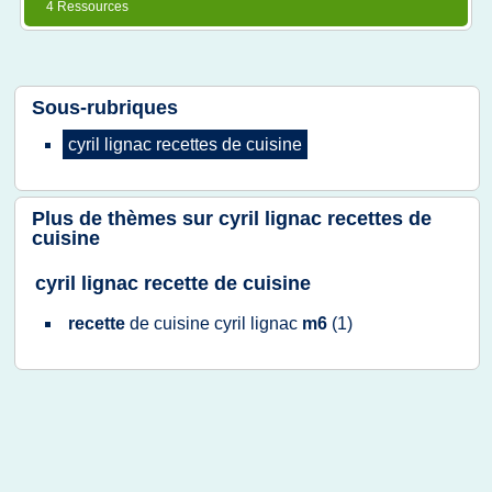
4 Ressources
Sous-rubriques
cyril lignac recettes
de
cuisine
Plus de thèmes sur
cyril lignac recettes de
cuisine
cyril lignac recette de cuisine
recette
de
cuisine cyril lignac
m6
(1)