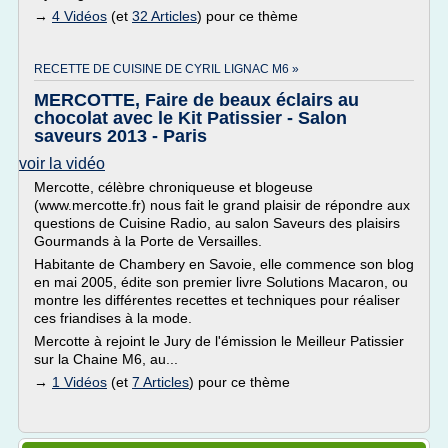
→
4 Vidéos
(et
32 Articles
) pour ce thème
RECETTE DE CUISINE DE CYRIL LIGNAC M6 »
MERCOTTE, Faire de beaux éclairs au
chocolat avec le Kit Patissier - Salon
saveurs 2013 - Paris
voir la vidéo
Mercotte, célèbre chroniqueuse et blogeuse
(www.mercotte.fr) nous fait le grand plaisir de répondre aux
questions de Cuisine Radio, au salon Saveurs des plaisirs
Gourmands à la Porte de Versailles.
Habitante de Chambery en Savoie, elle commence son blog
en mai 2005, édite son premier livre Solutions Macaron, ou
montre les différentes recettes et techniques pour réaliser
ces friandises à la mode.
Mercotte à rejoint le Jury de l'émission le Meilleur Patissier
sur la Chaine M6, au...
→
1 Vidéos
(et
7 Articles
) pour ce thème