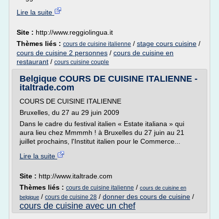
Lire la suite
Site :
http://www.reggiolingua.it
Thèmes liés :
/
stage cours cuisine
/
cours de cuisine italienne
cours de cuisine 2 personnes
/
cours de cuisine en
restaurant
/
cours cuisine couple
Belgique COURS DE CUISINE ITALIENNE -
italtrade.com
COURS DE CUISINE ITALIENNE
Bruxelles, du 27 au 29 juin 2009
Dans le cadre du festival italien « Estate italiana » qui
aura lieu chez Mmmmh ! à Bruxelles du 27 juin au 21
juillet prochains, l'Institut italien pour le Commerce...
Lire la suite
Site :
http://www.italtrade.com
Thèmes liés :
/
cours de cuisine italienne
cours de cuisine en
/
/
donner des cours de cuisine
/
cours de cuisine 28
belgique
cours de cuisine avec un chef