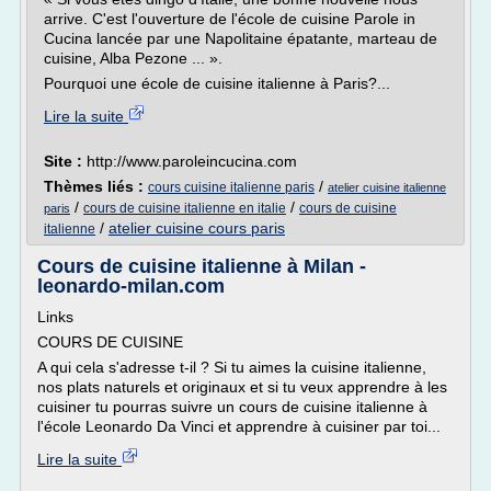
arrive. C'est l'ouverture de l'école de cuisine Parole in
Cucina lancée par une Napolitaine épatante, marteau de
cuisine, Alba Pezone ... ».
Pourquoi une école de cuisine italienne à Paris?...
Lire la suite
Site :
http://www.paroleincucina.com
Thèmes liés :
/
cours cuisine italienne paris
atelier cuisine italienne
/
/
cours de cuisine italienne en italie
cours de cuisine
paris
/
atelier cuisine cours paris
italienne
Cours de cuisine italienne à Milan -
leonardo-milan.com
Links
COURS DE CUISINE
A qui cela s'adresse t-il ? Si tu aimes la cuisine italienne,
nos plats naturels et originaux et si tu veux apprendre à les
cuisiner tu pourras suivre un cours de cuisine italienne à
l'école Leonardo Da Vinci et apprendre à cuisiner par toi...
Lire la suite