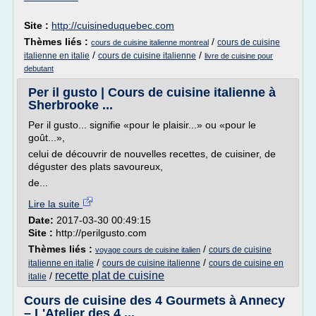
Site :
http://cuisineduquebec.com
Thèmes liés :
/
cours de cuisine
cours de cuisine italienne montreal
/
/
italienne en italie
cours de cuisine italienne
livre de cuisine pour
debutant
Per il gusto | Cours de cuisine italienne à
Sherbrooke ...
Per il gusto... signifie «pour le plaisir...» ou «pour le
goût...»,
celui de découvrir de nouvelles recettes, de cuisiner, de
déguster des plats savoureux,
de...
Lire la suite
Date:
2017-03-30 00:49:15
Site :
http://perilgusto.com
Thèmes liés :
/
cours de cuisine
voyage cours de cuisine italien
/
/
italienne en italie
cours de cuisine italienne
cours de cuisine en
recette plat de cuisine
/
italie
Cours de cuisine des 4 Gourmets à Annecy
– L'Atelier des 4 ...