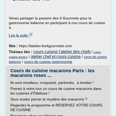
Venez partager la passion des 4 Gourmets pour la
gastronomie italienne en participant à nos cours de cuisine
à...
Lire la suite
Site :
https://latelier.les4gourmets.com
cours cuisine l'atelier des chefs
Thèmes liés :
/
cours
atelier chef et cours cuisine
/
/
cours de cuisine
cuisine annecy
/
cours de cuisine gastronomie
italienne
Cours de cuisine macarons Paris : les
macarons roses ...
Ils sont moelleux, croquants, parfumés.. à tomber !
Prenez à votre tour un cours de cuisine macarons dans
les cuisines d'Ôdélices !
Vous voulez percer le mystère des macarons ?
Regardez le programme et RESERVEZ VOTRE COURS
DE CUISINE .
Reportage chez un pâtissier pro