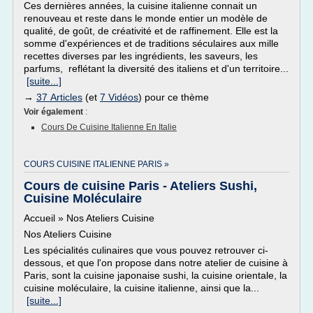
Ces dernières années, la cuisine italienne connait un
renouveau et reste dans le monde entier un modèle de
qualité, de goût, de créativité et de raffinement. Elle est la
somme d'expériences et de traditions séculaires aux mille
recettes diverses par les ingrédients, les saveurs, les
parfums, reflétant la diversité des italiens et d'un territoire...
[suite...]
→
37 Articles
(et
7 Vidéos
) pour ce thème
Voir également
:
Cours De Cuisine Italienne En Italie
COURS CUISINE ITALIENNE PARIS »
Cours de cuisine Paris - Ateliers Sushi,
Cuisine Moléculaire
Accueil » Nos Ateliers Cuisine
Nos Ateliers Cuisine
Les spécialités culinaires que vous pouvez retrouver ci-
dessous, et que l'on propose dans notre atelier de cuisine à
Paris, sont la cuisine japonaise sushi, la cuisine orientale, la
cuisine moléculaire, la cuisine italienne, ainsi que la...
[suite...]