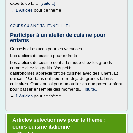
experts de la...
[suite...]
→
1 Articles
pour ce thème
COURS CUISINE ITALIENNE LILLE »
Participer à un atelier de cuisine pour
enfants
Conseils et astuces pour les vacances
Les ateliers de cuisine pour enfants
Les ateliers de cuisine sont à la mode chez les grands
comme chez les petits. Vos petits
gastronomes apprécieront de cuisiner avec des Chefs. Et
qui sait ? Certains ont peut-être déjà de grands talents
culinaires. Optez aussi pour un atelier en duo parent-enfant
pour passer ensemble des moments...
[suite...]
→
1 Articles
pour ce thème
Articles sélectionnés pour le thème :
cours cuisine italienne