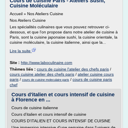
Cours de cuisine Paris - Ateliers Sushi,
Cuisine Moléculaire
Accueil » Nos Ateliers Cuisine
Nos Ateliers Cuisine
Les spécialités culinaires que vous pouvez retrouver ci-
dessous, et que l'on propose dans notre atelier de cuisine à
Paris, sont la cuisine japonaise sushi, la cuisine orientale, la
cuisine moléculaire, la cuisine italienne, ainsi que la...
Lire la suite
Site :
http://www.laboculinaire.com
Thèmes liés :
cours de cuisine l'atelier des chefs paris
/
cours cuisine atelier des chefs paris
/
atelier cuisine cours
paris
/
/
cours de cuisine paris
cours de cuisine moleculaire paris
chef
Cours d'italien et cours intensif de cuisine
à Florence en ...
Cours de cuisine italienne
Cours d'italien et cours intensif de cuisine
COURS D'ITALIEN ET COURS INTENSIF DE CUISINE
Une immersion intensive d'une semaine dans l'univers de