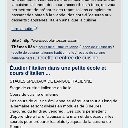
la cuisine italienne, des cours accessibles à tous, qui vous
permettront de préparer des repas italiens complets en
passant des pâtes à la viande, des hors-d 'oeuvres aux
desserts ; apprenez l'italien ainsi que la cuisine...
Lire la suite
Site :
http://www.scuola-toscana.com
Thèmes liés :
/
/
cours de cuisine italienne
lecon de cuisine ds
/
recette de cuisine italienne traditionnelle
recette de cuisine
recette d entree de cuisine
/
italienne pates
Étudier l'italien dans une petite école et
cours d'italien ...
STAGES SPECIAUX DE LANGUE ITALIENNE
Stage de cuisine italienne en Italie
Cours de cuisine émilienne
Les cours de cuisine émilienne se déroulent tout au long de
la semaine et sont divisés en modules de 3 heures
chacune, du lundi au vendredi. Ces cours permettent
d'apprendre à faire l'abaisse à la main et de découvrir les
secrets pour préparer les plats typiques de la cuisine de
Reggio...