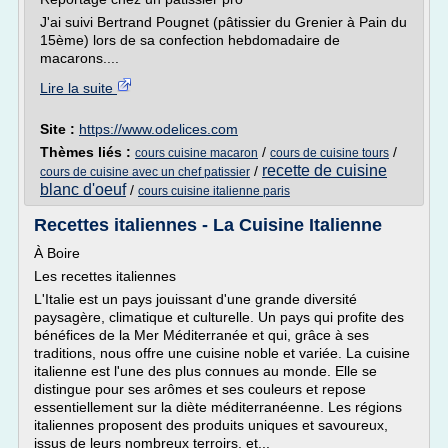
J'ai suivi Bertrand Pougnet (pâtissier du Grenier à Pain du
15ème) lors de sa confection hebdomadaire de
macarons....
Lire la suite
Site :
https://www.odelices.com
Thèmes liés :
/
/
cours cuisine macaron
cours de cuisine tours
recette de cuisine
/
cours de cuisine avec un chef patissier
blanc d'oeuf
/
cours cuisine italienne paris
Recettes italiennes - La Cuisine Italienne
À Boire
Les recettes italiennes
L'Italie est un pays jouissant d'une grande diversité
paysagère, climatique et culturelle. Un pays qui profite des
bénéfices de la Mer Méditerranée et qui, grâce à ses
traditions, nous offre une cuisine noble et variée. La cuisine
italienne est l'une des plus connues au monde. Elle se
distingue pour ses arômes et ses couleurs et repose
essentiellement sur la diète méditerranéenne. Les régions
italiennes proposent des produits uniques et savoureux,
issus de leurs nombreux terroirs, et...