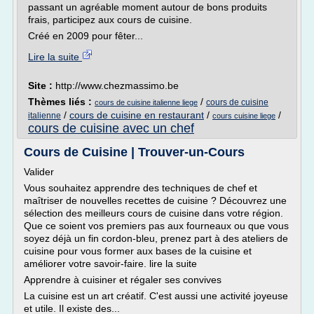
passant un agréable moment autour de bons produits
frais, participez aux cours de cuisine.
Créé en 2009 pour fêter...
Lire la suite
Site :
http://www.chezmassimo.be
Thèmes liés :
/
cours de cuisine
cours de cuisine italienne liege
/
cours de cuisine en restaurant
/
/
italienne
cours cuisine liege
cours de cuisine avec un chef
Cours de Cuisine | Trouver-un-Cours
Valider
Vous souhaitez apprendre des techniques de chef et
maîtriser de nouvelles recettes de cuisine ? Découvrez une
sélection des meilleurs cours de cuisine dans votre région.
Que ce soient vos premiers pas aux fourneaux ou que vous
soyez déjà un fin cordon-bleu, prenez part à des ateliers de
cuisine pour vous former aux bases de la cuisine et
améliorer votre savoir-faire. lire la suite
Apprendre à cuisiner et régaler ses convives
La cuisine est un art créatif. C'est aussi une activité joyeuse
et utile. Il existe des...