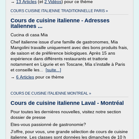
→
13 Articles
(et
2 Vidéos
) pour ce thème
COURS CUISINE ITALIENNE TRADITIONNELLE PARIS »
Cours de cuisine italienne - Adresses
italiennes ...
Cucina di casa Mia
Chef italienne issue d'une famille de gastronomes, Mia
Mangolini travaille uniquement avec des bons produits frais,
de saison et de préférence biologiques. Après 15 ans
expérience dans différents restaurants et trattorie
notamment en Ligurie et en Toscane, Mia s'installe à Paris
et conseille les...
[suite...]
→
6 Articles
pour ce thème
COURS DE CUISINE ITALIENNE MONTREAL »
Cours de cuisine italienne Laval - Montréal
Pour toutes les dernières nouvelles, visitez notre section
dossier de presse
Etes-vous passionné de gastronomie?
J'offre, pour vous, une grande sélection de cours de cuisine
italienne. Les classes sont données les dimanches de 10 h