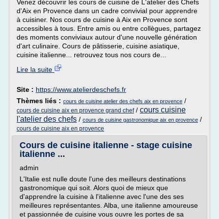
Venez découvrir les cours de cuisine de L'atelier des Chefs
d'Aix en Provence dans un cadre convivial pour apprendre
à cuisiner. Nos cours de cuisine à Aix en Provence sont
accessibles à tous. Entre amis ou entre collègues, partagez
des moments conviviaux autour d'une nouvelle génération
d'art culinaire. Cours de pâtisserie, cuisine asiatique,
cuisine italienne... retrouvez tous nos cours de...
Lire la suite
Site :
https://www.atelierdeschefs.fr
Thèmes liés :
/
cours de cuisine atelier des chefs aix en provence
cours cuisine
/
cours de cuisine aix en provence grand chef
l'atelier des chefs
/
/
cours de cuisine gastronomique aix en provence
cours de cuisine aix en provence
Cours de cuisine italienne - stage cuisine
italienne ...
admin
L'Italie est nulle doute l'une des meilleurs destinations
gastronomique qui soit. Alors quoi de mieux que
d'apprendre la cuisine à l'italienne avec l'une des ses
meilleures représentantes. Alba, une italienne amoureuse
et passionnée de cuisine vous ouvre les portes de sa