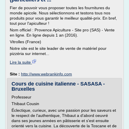
Fier de pouvoir vous proposer toutes les fournitures du
monde apicole. Nous sélectionnons et testons tous nos
produits pour vous garantir le meilleur qualité-prix. En bref,
tout pour l'apiculteur !
Nom officiel : Provence Apiculture - Site pro (SAS) - Vente
en ligne. En ligne depuis 1 an (2016).
Vitrolles (France)
Notre site est le site leader de vente de matériel pour
pizzéria sur internet...
Lire la suite
Site :
http://www.webrankinfo.com
Cours de cuisine italienne - SASASA -
Bruxelles
Professeur
Thibaut Cousin
Éclectique, curieux, avec une passion pour les saveurs et
le respect de l'authentique, Thibaut a d'abord oeuvré
dans ses jeunes années en pâtisserie et s'est ensuite
orienté vers la cuisine. La découverte de la Toscane et de