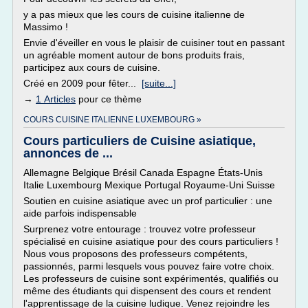
y a pas mieux que les cours de cuisine italienne de
Massimo !
Envie d'éveiller en vous le plaisir de cuisiner tout en passant
un agréable moment autour de bons produits frais,
participez aux cours de cuisine.
Créé en 2009 pour fêter...
[suite...]
→
1 Articles
pour ce thème
COURS CUISINE ITALIENNE LUXEMBOURG »
Cours particuliers de Cuisine asiatique,
annonces de ...
Allemagne Belgique Brésil Canada Espagne États-Unis
Italie Luxembourg Mexique Portugal Royaume-Uni Suisse
Soutien en cuisine asiatique avec un prof particulier : une
aide parfois indispensable
Surprenez votre entourage : trouvez votre professeur
spécialisé en cuisine asiatique pour des cours particuliers !
Nous vous proposons des professeurs compétents,
passionnés, parmi lesquels vous pouvez faire votre choix.
Les professeurs de cuisine sont expérimentés, qualifiés ou
même des étudiants qui dispensent des cours et rendent
l'apprentissage de la cuisine ludique. Venez rejoindre les