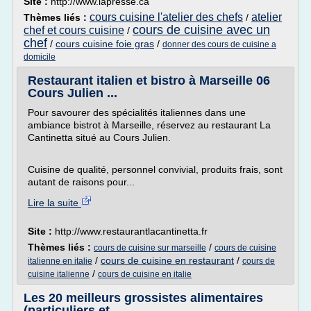
Site :
http://www.lapresse.ca
cours cuisine l'atelier des chefs
atelier
Thèmes liés :
/
cours de cuisine avec un
chef et cours cuisine
/
chef
/
cours cuisine foie gras
/
donner des cours de cuisine a
domicile
Restaurant italien et bistro à Marseille 06
Cours Julien ...
Pour savourer des spécialités italiennes dans une
ambiance bistrot à Marseille, réservez au restaurant La
Cantinetta situé au Cours Julien.
Cuisine de qualité, personnel convivial, produits frais, sont
autant de raisons pour...
Lire la suite
Site :
http://www.restaurantlacantinetta.fr
Thèmes liés :
/
cours de cuisine sur marseille
cours de cuisine
/
cours de cuisine en restaurant
/
italienne en italie
cours de
/
cuisine italienne
cours de cuisine en italie
Les 20 meilleurs grossistes alimentaires
(particuliers et ...