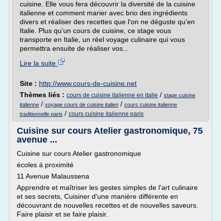
cuisine. Elle vous fera découvrir la diversité de la cuisine
italienne et comment marier avec brio des ingrédients
divers et réaliser des recettes que l'on ne déguste qu'en
Italie. Plus qu'un cours de cuisine, ce stage vous
transporte en Italie, un réel voyage culinaire qui vous
permettra ensuite de réaliser vos...
Lire la suite
Site :
http://www.cours-de-cuisine.net
Thèmes liés :
/
cours de cuisine italienne en italie
stage cuisine
/
/
italienne
voyage cours de cuisine italien
cours cuisine italienne
/
cours cuisine italienne paris
traditionnelle paris
Cuisine sur cours Atelier gastronomique, 75
avenue ...
Cuisine sur cours Atelier gastronomique
écoles á proximité
11 Avenue Malaussena
Apprendre et maîtriser les gestes simples de l'art culinaire
et ses secrets, Cuisiner d'une manière différente en
découvrant de nouvelles recettes et de nouvelles saveurs.
Faire plaisir et se faire plaisir.