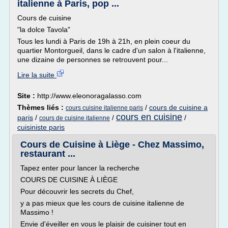
italienne à Paris, pop ...
Cours de cuisine
"la dolce Tavola"
Tous les lundi à Paris de 19h à 21h, en plein coeur du
quartier Montorgueil, dans le cadre d'un salon à l'italienne,
une dizaine de personnes se retrouvent pour...
Lire la suite
Site :
http://www.eleonoragalasso.com
Thèmes liés :
/
cours de cuisine a
cours cuisine italienne paris
cours en cuisine
paris
/
/
/
cours de cuisine italienne
cuisiniste paris
Cours de Cuisine à Liège - Chez Massimo,
restaurant ...
Tapez enter pour lancer la recherche
COURS DE CUISINE À LIÈGE
Pour découvrir les secrets du Chef,
y a pas mieux que les cours de cuisine italienne de
Massimo !
Envie d'éveiller en vous le plaisir de cuisiner tout en