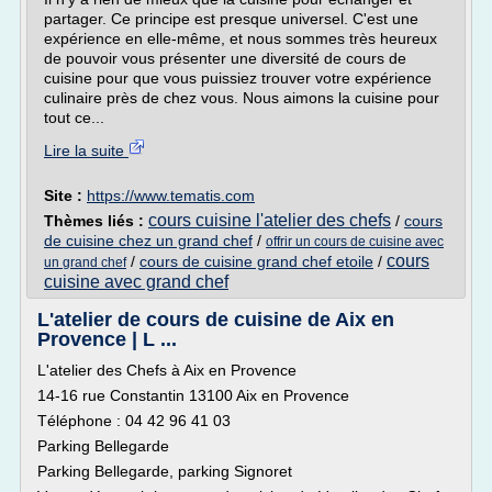
partager. Ce principe est presque universel. C'est une
expérience en elle-même, et nous sommes très heureux
de pouvoir vous présenter une diversité de cours de
cuisine pour que vous puissiez trouver votre expérience
culinaire près de chez vous. Nous aimons la cuisine pour
tout ce...
Lire la suite
Site :
https://www.tematis.com
cours cuisine l'atelier des chefs
Thèmes liés :
/
cours
de cuisine chez un grand chef
/
offrir un cours de cuisine avec
cours
/
cours de cuisine grand chef etoile
/
un grand chef
cuisine avec grand chef
L'atelier de cours de cuisine de Aix en
Provence | L ...
L'atelier des Chefs à Aix en Provence
14-16 rue Constantin 13100 Aix en Provence
Téléphone : 04 42 96 41 03
Parking Bellegarde
Parking Bellegarde, parking Signoret