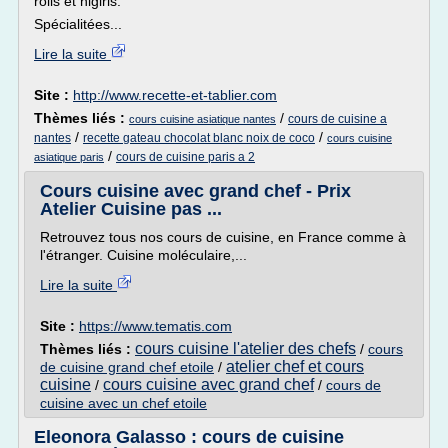
rolls et nigiris.
Spécialitées...
Lire la suite
Site :
http://www.recette-et-tablier.com
Thèmes liés :
/
cours de cuisine a
cours cuisine asiatique nantes
/
/
nantes
recette gateau chocolat blanc noix de coco
cours cuisine
/
cours de cuisine paris a 2
asiatique paris
Cours cuisine avec grand chef - Prix
Atelier Cuisine pas ...
Retrouvez tous nos cours de cuisine, en France comme à
l'étranger. Cuisine moléculaire,...
Lire la suite
Site :
https://www.tematis.com
cours cuisine l'atelier des chefs
Thèmes liés :
/
cours
atelier chef et cours
de cuisine grand chef etoile
/
cuisine
cours cuisine avec grand chef
/
/
cours de
cuisine avec un chef etoile
Eleonora Galasso : cours de cuisine