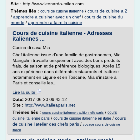
Site :
http://www.leonardo-milan.com
Thèmes liés :
/
cours de cuisine a 2
cours de cuisine italienne
/
apprendre a cuisiner avec un chef
/
cours de cuisine du
monde
/
apprendre a faire la cuisine
Cours de cuisine italienne - Adresses
italiennes ...
Cucina di casa Mia
Chef italienne issue d'une famille de gastronomes, Mia
Mangolini travaille uniquement avec des bons produits
frais, de saison et de préférence biologiques. Après 15
ans expérience dans différents restaurants et trattorie
notamment en Ligurie et en Toscane, Mia s'installe à
Paris et conseille les...
Lire la suite
Date:
2017-06-20 09:43:12
Site :
http://www.italieaparis.net
Thèmes liés :
/
cours
cours cuisine italienne traditionnelle paris
/
/
cours
cuisine italienne paris
cours de cuisine italienne en italie
de cuisine l'atelier des chefs paris
/
voyage cours de cuisine
italien