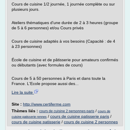
Cours de cuisine 1/2 journée, 1 journée complète ou sur
plusieurs jours.
Ateliers thématiques d'une durée de 2 à 3 heures (groupe
de 5 à 6 personnes) et/ou Cours privés
Cours de cuisine adaptés à vos besoins (Capacité : de 4
à 23 personnes)
École de cuisine et de pâtisserie pour amateurs confirmés
ou débutants (avec formules de cours)
Cours de 5 à 50 personnes à Paris et dans toute la
France. L'Ecole propose aussi des...
Lire la suite
Site :
http://www.certiferme.com
Thèmes liés :
/
cours de cuisine 2 personnes paris
cours de
/
cours de cuisine patisserie paris
/
cuisine patisserie rennes
cours de cuisine patisserie
/
cours de cuisine 2 personnes