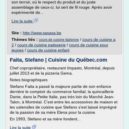
son terroir, où le respect du produit et du juste
assemblage de ceux-ci, lui sert de fil rouge. Après avoir
expérimenté de...
Lire la suite
Site :
http://www.sasasa.be
Thèmes liés :
/
cours de cuisine a
cours de cuisine italienne
2
/
cours de cuisine patisserie
/
cours de cuisine pour
jeunes
/
cours de cuisine enfant
Faita, Stefano | Cuisine du Québec.com
Chef copropriétaire, restaurant Impasto, Montréal, depuis
juillet 2013 et de la pizzeria Gema.
Notes biographiques
Stefano Faita a passé la majeure partie de son enfance
derrière le comptoir du commerce familial, la quincaillerie
Dante, dans la Petite Italie, pas très loin du Marché Jean-
Talon, à Montréal. C'est entre les accessoires de maison et
les ustensiles de cuisine que Stefano s'est laissé imprégné
de la passion de sa mère Elena pour la cuisine.
En 1993, Stefano et sa mère fondent...
Lire la suite