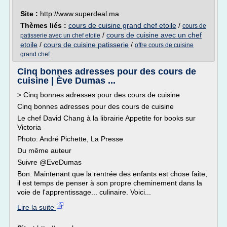
Site :
http://www.superdeal.ma
Thèmes liés :
cours de cuisine grand chef etoile
/
cours de
/
cours de cuisine avec un chef
patisserie avec un chef etoile
etoile
/
cours de cuisine patisserie
/
offre cours de cuisine
grand chef
Cinq bonnes adresses pour des cours de
cuisine | Ève Dumas ...
> Cinq bonnes adresses pour des cours de cuisine
Cinq bonnes adresses pour des cours de cuisine
Le chef David Chang à la librairie Appetite for books sur
Victoria
Photo: André Pichette, La Presse
Du même auteur
Suivre @EveDumas
Bon. Maintenant que la rentrée des enfants est chose faite,
il est temps de penser à son propre cheminement dans la
voie de l'apprentissage... culinaire. Voici...
Lire la suite