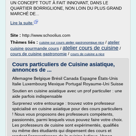
UN CONCEPT TOUT À FAIT INNOVANT, DANS LE
QUARTIER BORRIGLIONE, NON LOIN DU PLUS GRAND
MARCHÉ DE...
Lire la suite
Site :
http://www.schoolius.com
Thèmes liés :
/
atelier
cuisine sur cours atelier gastronomique nice
atelier cours de cuisine
cuisine gourmande cours
/
/
cours de cuisine gastronomie
/
cours de cuisine a nice
Cours particuliers de Cuisine asiatique,
annonces de ...
Allemagne Belgique Brésil Canada Espagne États-Unis
Italie Luxembourg Mexique Portugal Royaume-Uni Suisse
Soutien en cuisine asiatique avec un prof particulier : une
aide parfois indispensable
Surprenez votre entourage : trouvez votre professeur
spécialisé en cuisine asiatique pour des cours particuliers
! Nous vous proposons des professeurs compétents,
passionnés, parmi lesquels vous pouvez faire votre choix.
Les professeurs de cuisine sont expérimentés, qualifiés
ou même des étudiants qui dispensent des cours et