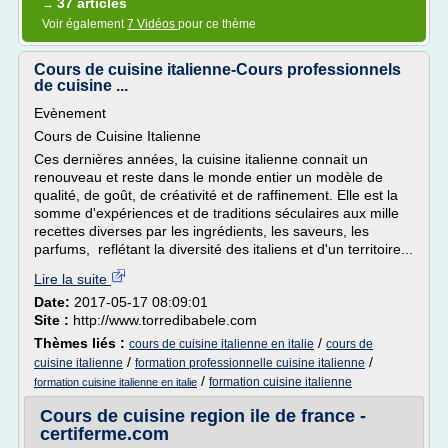
37 articles
→
Voir également
7 Vidéos
pour ce thème
Cours de cuisine italienne-Cours professionnels
de cuisine ...
Evènement
Cours de Cuisine Italienne
Ces dernières années, la cuisine italienne connait un
renouveau et reste dans le monde entier un modèle de
qualité, de goût, de créativité et de raffinement. Elle est la
somme d'expériences et de traditions séculaires aux mille
recettes diverses par les ingrédients, les saveurs, les
parfums, reflétant la diversité des italiens et d'un territoire...
Lire la suite
Date:
2017-05-17 08:09:01
Site :
http://www.torredibabele.com
Thèmes liés :
/
cours de cuisine italienne en italie
cours de
/
/
cuisine italienne
formation professionnelle cuisine italienne
/
formation cuisine italienne
formation cuisine italienne en italie
Cours de cuisine region ile de france -
certiferme.com