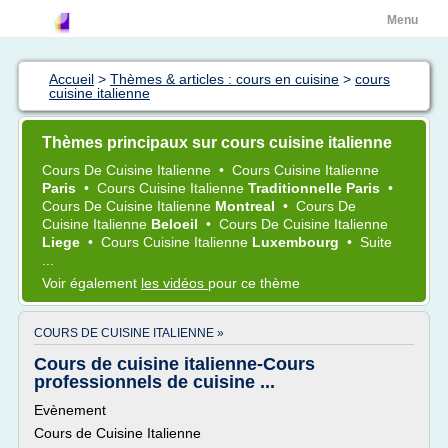
Menu
Accueil
>
Thèmes & articles : cours en cuisine
>
cours
cuisine italienne
Thèmes principaux sur cours cuisine italienne
Cours
De
Cuisine Italienne
•
Cours Cuisine Italienne
Paris
•
Cours Cuisine Italienne
Traditionnelle Paris
•
Cours
De
Cuisine Italienne
Montreal
•
Cours
De
Cuisine Italienne
Beloeil
•
Cours
De
Cuisine Italienne
Liege
•
Cours Cuisine Italienne
Luxembourg
•
Suite
...
Voir également
les vidéos
pour ce thème
COURS DE CUISINE ITALIENNE »
Cours de cuisine italienne-Cours
professionnels de cuisine ...
Evènement
Cours de Cuisine Italienne