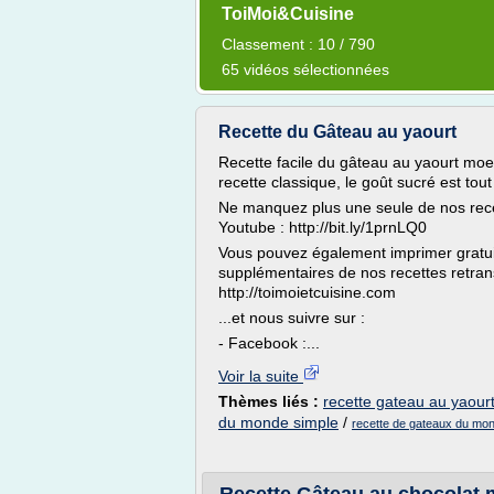
ToiMoi&Cuisine
Classement : 10 / 790
65 vidéos sélectionnées
Recette du Gâteau au yaourt
Recette facile du gâteau au yaourt moe
recette classique, le goût sucré est t
Ne manquez plus une seule de nos rece
Youtube : http://bit.ly/1prnLQ0
Vous pouvez également imprimer gratuit
supplémentaires de nos recettes retrans
http://toimoietcuisine.com
...et nous suivre sur :
- Facebook :...
Voir la suite
Thèmes liés :
recette gateau au yaourt
du monde simple
/
recette de gateaux du mon