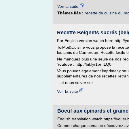
Voir la suite
Thèmes liés :
recette de cuisine du m
Recette Beignets sucrés (beig
For English version watch here http://
ToiMoi&Cuisine vous propose la recette
les amis du Cameroun. Recette facile et
Ne manquez plus une seule de nos rece
Youtube : http://bit.ly/1prnLQ0
Vous pouvez également imprimer gratuit
supplémentaires de nos recettes retransc
...et nous suivre sur...
Voir la suite
Boeuf aux épinards et grain
English translation watch https://you
Comme chaque semaine découvrez avec