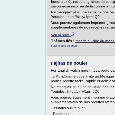
boeuf aux épinards et graines de courg
savoureuse inspirée de la cuisine africa
Ne manquez plus une seule de nos rec
Youtube : http://bit.ly/1prnLQ0
Vous pouvez également imprimer gratui
supplémentaires de nos recettes retrans
Voir la suite
Thèmes liés :
recette cuisine du mond
cuisine cote de boeuf
Fajitas de poulet
For English watch here https://youtu.
ToiMoi&Cuisine vous invite au Mexique a
poulet. recette facile, rapide et deliciosa
Ne manquez plus une seule de nos rece
Youtube : http://bit.ly/1prnLQ0
Vous pouvez également imprimer gratuit
supplémentaires de nos recettes retransc
...et nous suivre sur :
- Facebook...