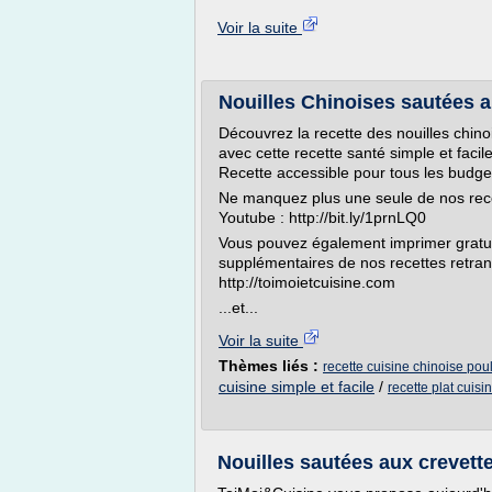
Voir la suite
Nouilles Chinoises sautées a
Découvrez la recette des nouilles chin
avec cette recette santé simple et facile
Recette accessible pour tous les budge
Ne manquez plus une seule de nos rec
Youtube : http://bit.ly/1prnLQ0
Vous pouvez également imprimer gratui
supplémentaires de nos recettes retrans
http://toimoietcuisine.com
...et...
Voir la suite
Thèmes liés :
recette cuisine chinoise pou
cuisine simple et facile
/
recette plat cuisi
Nouilles sautées aux crevett