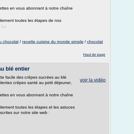
ttes en vous abonnant à notre chaîne
tement toutes les étapes de nos
:...
u chocolat
/
recette cuisine du monde simple
/
chocolat
Haut de page
u blé entier
e facile des crêpes sucrées au blé
voir la vidéo
lentes crêpes santé au petit déjeuner,
ettes en vous abonnant à notre chaîne
tement toutes les étapes et les astuces
crites sur notre site web :