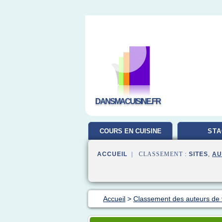
DANSMACUISINE.FR
COURS EN CUISINE
STA
ACCUEIL
| CLASSEMENT :
SITES
,
AU
Accueil
>
Classement des auteurs de