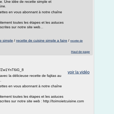
e. Une idée de recette simple et
ine.
ettes en vous abonnant à notre chaîne
tement toutes les étapes et les astuces
crites sur notre site web...
e simple
/
recette de cuisine simple a faire
/
recette de
Haut de page
be/Zw1YnT6iG_8
voir la vidéo
vec la délicieuse recette de fajitas au
.
ttes en vous abonnant à notre chaîne
ement toutes les étapes et les astuces
rites sur notre site web : http://toimoietcuisine.com