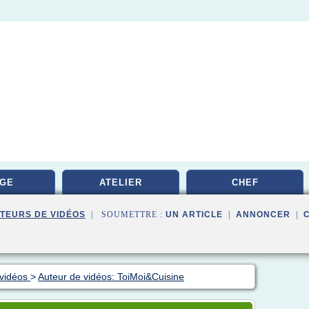
GE
ATELIER
CHEF
TEURS DE VIDÉOS
| SOUMETTRE :
UN ARTICLE
|
ANNONCER
|
 vidéos
>
Auteur de vidéos: ToiMoi&Cuisine