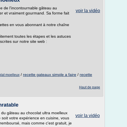
moelleux
de de l'incontournable gâteau au
voir la vidéo
ger et vraiment gourmand. Sa forme fait
ettes en vous abonnant à notre chaîne
tement toutes les étapes et les astuces
crites sur notre site web :
/
recette gateaux simple a faire
/
recette
olat moelleux
Haut de page
nratable
 du gâteau au chocolat ultra moelleux
voir la vidéo
e soit votre expérience en cuisine, vous
re remboursé, mais comme c'est gratuit, je