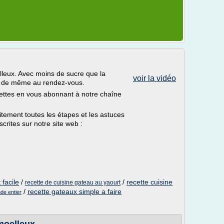
lleux. Avec moins de sucre que la
voir la vidéo
out de même au rendez-vous.
ttes en vous abonnant à notre chaîne
ement toutes les étapes et les astuces
crites sur notre site web :
 facile
/
/
recette cuisine
recette de cuisine gateau au yaourt
/
recette gateaux simple a faire
de entier