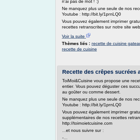
n'ai pas de mot ! :)
Ne manquez plus une seule de nos rece
Youtube : http://bit.ly/1prnLQ0
Vous pouvez également imprimer gratui
recettes retranscrites sur notre site web 
Voir la suite
Thèmes liés :
recette de cuisine gatea
recette de cuisine
Recette des crêpes sucrées a
ToiMoi&Cuisine vous propose une recett
entier. Vous pouvez déguster ces succu
au goûter ou comme dessert.
Ne manquez plus une seule de nos rec
Youtube : http://bit.ly/1prnLQ0
Vous pouvez également imprimer gratui
supplémentaires de nos recettes retrans
http://toimoietcuisine.com
...et nous suivre sur :
-...