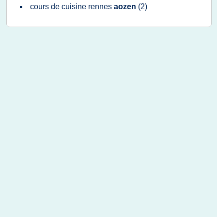
cours
de
cuisine rennes
aozen
(2)