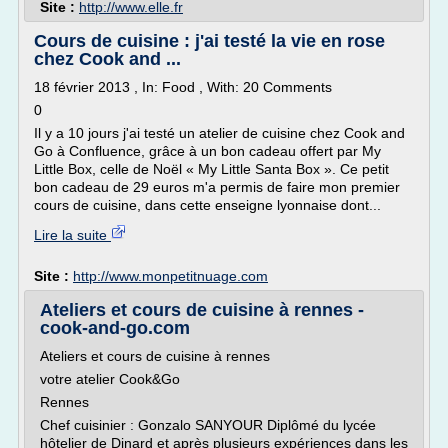
Site :
http://www.elle.fr
Cours de cuisine : j'ai testé la vie en rose
chez Cook and ...
18 février 2013 , In: Food , With: 20 Comments
0
Il y a 10 jours j'ai testé un atelier de cuisine chez Cook and
Go à Confluence, grâce à un bon cadeau offert par My
Little Box, celle de Noël « My Little Santa Box ». Ce petit
bon cadeau de 29 euros m'a permis de faire mon premier
cours de cuisine, dans cette enseigne lyonnaise dont...
Lire la suite
Site :
http://www.monpetitnuage.com
Ateliers et cours de cuisine à rennes -
cook-and-go.com
Ateliers et cours de cuisine à rennes
votre atelier Cook&Go
Rennes
Chef cuisinier : Gonzalo SANYOUR Diplômé du lycée
hôtelier de Dinard et après plusieurs expériences dans les