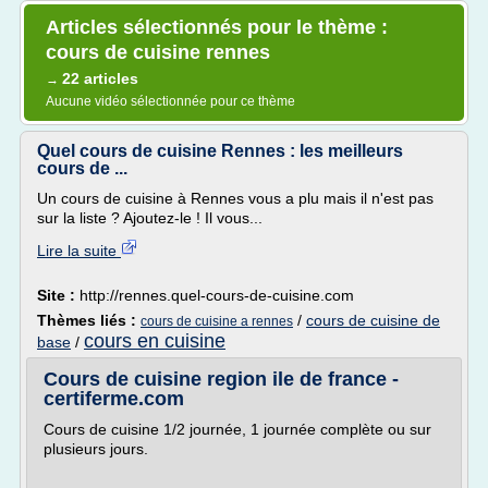
Articles sélectionnés pour le thème :
cours de cuisine rennes
22 articles
→
Aucune vidéo sélectionnée pour ce thème
Quel cours de cuisine Rennes : les meilleurs
cours de ...
Un cours de cuisine à Rennes vous a plu mais il n'est pas
sur la liste ? Ajoutez-le ! Il vous...
Lire la suite
Site :
http://rennes.quel-cours-de-cuisine.com
Thèmes liés :
/
cours de cuisine de
cours de cuisine a rennes
cours en cuisine
base
/
Cours de cuisine region ile de france -
certiferme.com
Cours de cuisine 1/2 journée, 1 journée complète ou sur
plusieurs jours.