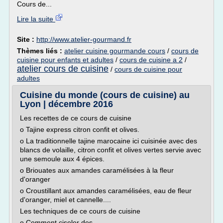
Cours de...
Lire la suite
Site :
http://www.atelier-gourmand.fr
Thèmes liés :
atelier cuisine gourmande cours
/
cours de
cuisine pour enfants et adultes
/
cours de cuisine a 2
/
atelier cours de cuisine
/
cours de cuisine pour
adultes
Cuisine du monde (cours de cuisine) au
Lyon | décembre 2016
Les recettes de ce cours de cuisine
o Tajine express citron confit et olives.
o La traditionnelle tajine marocaine ici cuisinée avec des
blancs de volaille, citron confit et olives vertes servie avec
une semoule aux 4 épices.
o Briouates aux amandes caramélisées à la fleur
d'oranger
o Croustillant aux amandes caramélisées, eau de fleur
d'oranger, miel et cannelle....
Les techniques de ce cours de cuisine
o Comment ciseler des...