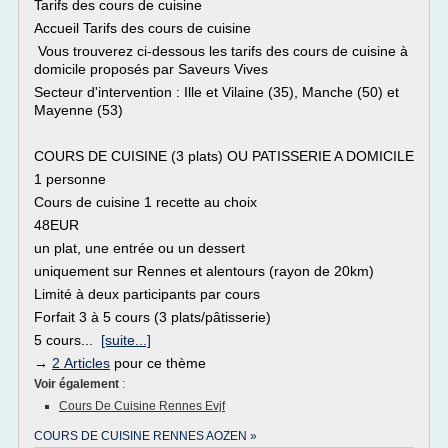
Tarifs des cours de cuisine
Accueil Tarifs des cours de cuisine
Vous trouverez ci-dessous les tarifs des cours de cuisine à
domicile proposés par Saveurs Vives
Secteur d'intervention : Ille et Vilaine (35), Manche (50) et
Mayenne (53)
COURS DE CUISINE (3 plats) OU PATISSERIE A DOMICILE
1 personne
Cours de cuisine 1 recette au choix
48EUR
un plat, une entrée ou un dessert
uniquement sur Rennes et alentours (rayon de 20km)
Limité à deux participants par cours
Forfait 3 à 5 cours (3 plats/pâtisserie)
5 cours...
[suite...]
→
2 Articles
pour ce thème
Voir également
:
Cours De Cuisine Rennes Evjf
COURS DE CUISINE RENNES AOZEN »