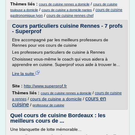
Thèmes liés :
/
cours de cuisine rennes a domicile
cours de cuisine
/
/
cours de cuisine
toulouse a domicile
cours de cuisine a domicile nantes
/
gastronomique lyon
cours de cuisine rennes chef
Cours particuliers cuisine Rennes - 7 profs
- Superprof
Etre accompagné par les meilleurs professeurs de
Rennes pour vos cours de cuisine
Les professeurs particuliers de cuisine à Rennes
Choisissez vous-même le coach qui vous aidera à
apprendre en cuisine. Superprof vous aide à trouver le...
Lire la suite
Site :
http://www.superprof.fr
Thèmes liés :
/
cours de cuisine
cours de cuisine rennes a domicile
cours en
/
cours de cuisine a domicile
/
a rennes
cuisine
/
professeur de cuisine
Quel cours de cuisine Bordeaux : les
meilleurs cours de ...
Une blanquette de lotte mémorable...