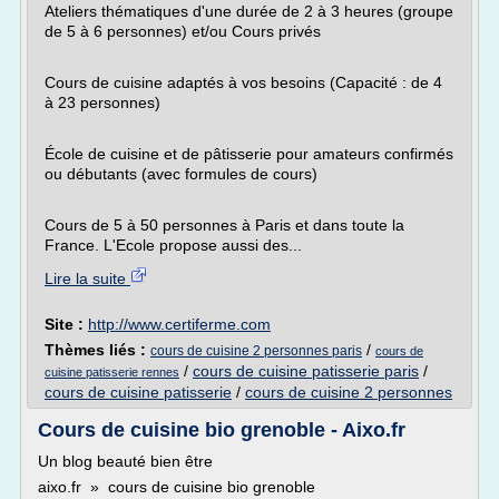
Ateliers thématiques d'une durée de 2 à 3 heures (groupe
de 5 à 6 personnes) et/ou Cours privés
Cours de cuisine adaptés à vos besoins (Capacité : de 4
à 23 personnes)
École de cuisine et de pâtisserie pour amateurs confirmés
ou débutants (avec formules de cours)
Cours de 5 à 50 personnes à Paris et dans toute la
France. L'Ecole propose aussi des...
Lire la suite
Site :
http://www.certiferme.com
Thèmes liés :
/
cours de cuisine 2 personnes paris
cours de
/
cours de cuisine patisserie paris
/
cuisine patisserie rennes
cours de cuisine patisserie
/
cours de cuisine 2 personnes
Cours de cuisine bio grenoble - Aixo.fr
Un blog beauté bien être
aixo.fr » cours de cuisine bio grenoble