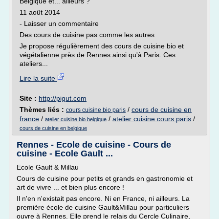
Belgique et... ailleurs ?
11 août 2014
- Laisser un commentaire
Des cours de cuisine pas comme les autres
Je propose régulièrement des cours de cuisine bio et
végétalienne près de Rennes ainsi qu'à Paris. Ces
ateliers...
Lire la suite
Site :
http://pigut.com
Thèmes liés :
/
cours de cuisine en
cours cuisine bio paris
france
/
/
atelier cuisine cours paris
/
atelier cuisine bio belgique
cours de cuisine en belgique
Rennes - Ecole de cuisine - Cours de
cuisine - Ecole Gault ...
Ecole Gault & Millau
Cours de cuisine pour petits et grands en gastronomie et
art de vivre ... et bien plus encore !
Il n'en n'existait pas encore. Ni en France, ni ailleurs. La
première école de cuisine Gault&Millau pour particuliers
ouvre à Rennes. Elle prend le relais du Cercle Culinaire,