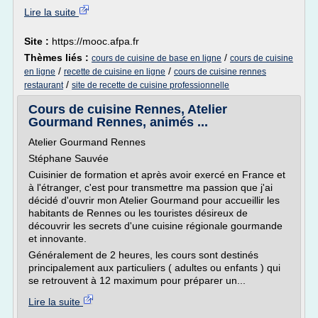
Lire la suite
Site :
https://mooc.afpa.fr
Thèmes liés :
/
cours de cuisine de base en ligne
cours de cuisine
/
/
en ligne
recette de cuisine en ligne
cours de cuisine rennes
/
restaurant
site de recette de cuisine professionnelle
Cours de cuisine Rennes, Atelier
Gourmand Rennes, animés ...
Atelier Gourmand Rennes
Stéphane Sauvée
Cuisinier de formation et après avoir exercé en France et
à l'étranger, c'est pour transmettre ma passion que j'ai
décidé d'ouvrir mon Atelier Gourmand pour accueillir les
habitants de Rennes ou les touristes désireux de
découvrir les secrets d'une cuisine régionale gourmande
et innovante.
Généralement de 2 heures, les cours sont destinés
principalement aux particuliers ( adultes ou enfants ) qui
se retrouvent à 12 maximum pour préparer un...
Lire la suite