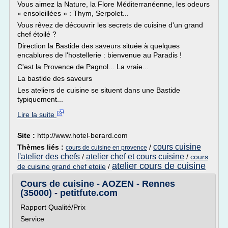
Vous aimez la Nature, la Flore Méditerranéenne, les odeurs
« ensoleillées » : Thym, Serpolet...
Vous rêvez de découvrir les secrets de cuisine d'un grand
chef étoilé ?
Direction la Bastide des saveurs située à quelques
encablures de l'hostellerie : bienvenue au Paradis !
C'est la Provence de Pagnol... La vraie...
La bastide des saveurs
Les ateliers de cuisine se situent dans une Bastide
typiquement...
Lire la suite
Site :
http://www.hotel-berard.com
cours cuisine
Thèmes liés :
/
cours de cuisine en provence
l'atelier des chefs
atelier chef et cours cuisine
/
/
cours
atelier cours de cuisine
de cuisine grand chef etoile
/
Cours de cuisine - AOZEN - Rennes
(35000) - petitfute.com
Rapport Qualité/Prix
Service