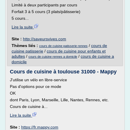
Limité à deux participants par cours
Forfait 3 à 5 cours (3 plats/pâtisserie)
5 cours...
Lire la suite
Site :
http://saveursvives.com
Thèmes liés :
/
cours de
cours de cuisine patisserie rennes
cuisine patisserie
/
cours de cuisine pour enfants et
adultes
/
/
cours de cuisine a
cours de cuisine rennes a domicile
domicile
Cours de cuisine à toulouse 31000 - Mappy
J'utilise un vélo en libre-service
Pas d'options pour ce mode
OK
dont Paris, Lyon, Marseille, Lille, Nantes, Rennes, etc.
Cours de cuisine à...
Lire la suite
Site :
https://fr.mappy.com