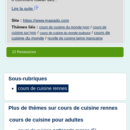
Lire la suite
Site :
https://www.mapado.com
Thèmes liés :
/
cours de cuisine du monde lyon
cours de
/
/
cours de
cuisine sur lyon
cours de cuisine du monde toulouse
cuisine du monde
/
recette de cuisine tajine marocaine
22 Ressources
Sous-rubriques
cours
de
cuisine rennes
Plus de thèmes sur
cours de cuisine rennes
cours de cuisine pour adultes