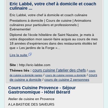
Eric Labbé, votre chef à domicile et coach
culinaire ...
Eric Labbé, votre chef à domicile et coach culinaire
Prestations à domicile | Cours de cuisine | Animations
culinaires pour particuliers et professionnels |
Evénementiel
Diplomé de l'école hôtelière de Saint Nazaire, je mets à
votre disposition mon savoir-faire acquis au cours de mes
18 années d'expériences dans des restaurants étoilés tel
que « Les jardins de la Forge »...
Lire la suite
Site :
http://eric-labbe.com
cours cuisine l'atelier des chefs
Thèmes liés :
/
cours
/
/
cours
de cuisine a domicile nantes
cours de cuisine rennes a domicile
de cuisine a domicile
/
cours de cuisine 2 personnes
Cours Cuisine Provence - Séjour
Gastronomique - Hôtel Bérard
Atelier de cuisine en Provence
A LA BASTIDE DES SAVEURS