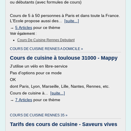
ou débutants (avec formules de cours)
Cours de 5 à 50 personnes à Paris et dans toute la France.
L'Ecole propose aussi des...
[suite...]
→
5 Articles
pour ce thème
Voir également
:
Cours De Cuisine Rennes Debutant
COURS DE CUISINE RENNES A DOMICILE »
Cours de cuisine à toulouse 31000 - Mappy
J'utilise un vélo en libre-service
Pas d'options pour ce mode
OK
dont Paris, Lyon, Marseille, Lille, Nantes, Rennes, etc.
Cours de cuisine à...
[suite...]
→
7 Articles
pour ce thème
COURS DE CUISINE RENNES 35 »
Tarifs des cours de cuisine - Saveurs vives