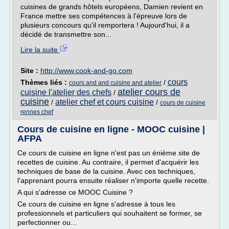
cuisines de grands hôtels européens, Damien revient en
France mettre ses compétences à l'épreuve lors de
plusieurs concours qu'il remportera ! Aujourd'hui, il a
décidé de transmettre son...
Lire la suite
Site :
http://www.cook-and-go.com
cours
Thèmes liés :
/
cours and and cuisine and atelier
atelier cours de
cuisine l'atelier des chefs
/
cuisine
atelier chef et cours cuisine
/
/
cours de cuisine
rennes chef
Cours de cuisine en ligne - MOOC cuisine |
AFPA
Ce cours de cuisine en ligne n'est pas un énième site de
recettes de cuisine. Au contraire, il permet d'acquérir les
techniques de base de la cuisine. Avec ces techniques,
l'apprenant pourra ensuite réaliser n'importe quelle recette.
A qui s'adresse ce MOOC Cuisine ?
Ce cours de cuisine en ligne s'adresse à tous les
professionnels et particuliers qui souhaitent se former, se
perfectionner ou...