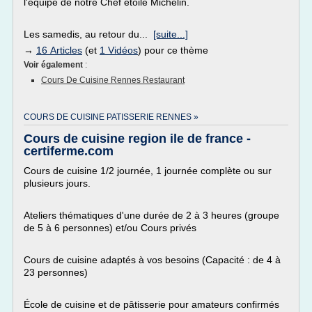
l'équipe de notre Chef étoilé Michelin.
Les samedis, au retour du...
[suite...]
→
16 Articles
(et
1 Vidéos
) pour ce thème
Voir également
:
Cours De Cuisine Rennes Restaurant
COURS DE CUISINE PATISSERIE RENNES »
Cours de cuisine region ile de france -
certiferme.com
Cours de cuisine 1/2 journée, 1 journée complète ou sur
plusieurs jours.
Ateliers thématiques d'une durée de 2 à 3 heures (groupe
de 5 à 6 personnes) et/ou Cours privés
Cours de cuisine adaptés à vos besoins (Capacité : de 4 à
23 personnes)
École de cuisine et de pâtisserie pour amateurs confirmés