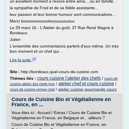
un excellent moment à revivre entre amis....ou en famille...
la sympathie de Fred et de sa fidèle assistante...
leur passion et leur bonne humeur sont communicatives...
Merci boooooooooookoouuuuuuiuu
Le 29 mars 16 - L'Atelier du goût, 37 Rue René Magné à
Bordeaux
Julien
L'ensemble des commentaires parlent d'eux même. Un très
bon moment et un chef qui...
Lire la suite
Site :
http://bordeaux.quel-cours-de-cuisine.com
cours cuisine l'atelier des chefs
Thèmes liés :
/
cours de
atelier chef et cours cuisine
/
/
cuisine atelier des chefs lyon
/
atelier cuisine gourmande cours
cours de cuisine rennes chef
Cours de Cuisine Bio et Végétalienne en
France, en ...
Vous êtes ici : Accueil / Extras / Cours de Cuisine Bio et
Végétalienne en France, en Belgique et... ailleurs ?
Cours de Cuisine Bio et Végétalienne en France, en