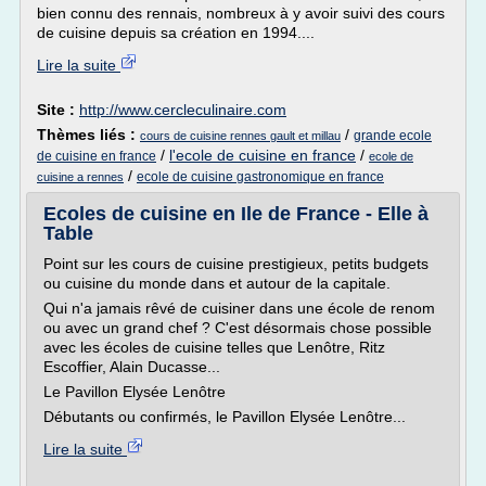
bien connu des rennais, nombreux à y avoir suivi des cours
de cuisine depuis sa création en 1994....
Lire la suite
Site :
http://www.cercleculinaire.com
Thèmes liés :
/
grande ecole
cours de cuisine rennes gault et millau
/
l'ecole de cuisine en france
/
de cuisine en france
ecole de
/
ecole de cuisine gastronomique en france
cuisine a rennes
Ecoles de cuisine en Ile de France - Elle à
Table
Point sur les cours de cuisine prestigieux, petits budgets
ou cuisine du monde dans et autour de la capitale.
Qui n'a jamais rêvé de cuisiner dans une école de renom
ou avec un grand chef ? C'est désormais chose possible
avec les écoles de cuisine telles que Lenôtre, Ritz
Escoffier, Alain Ducasse...
Le Pavillon Elysée Lenôtre
Débutants ou confirmés, le Pavillon Elysée Lenôtre...
Lire la suite