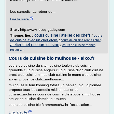
Les samedis, au retour du...
Lire la suite
Site :
http://www.lecoq-gadby.com
cours cuisine l'atelier des chefs
Thèmes liés :
/
cours
de cuisine avec un chef etoile
/
/
cours de cuisine rennes chef
atelier chef et cours cuisine
/
cours de cuisine rennes
restaurant
Cours de cuisine bio mulhouse - aixo.fr
cours de cuisine du site...cuisine toulon club cuisine
grenoble club cuisine angers club cuisine dijon club cuisine
brest club cuisine nimes club cuisine le mans club cuisine
aix en provence club...mulhouse...
mulhouse © tom kooning fotolia un panier...bio...diplômée
propose tous les samedis midi un atelier de
cuisine...archives cours de cuisine diététique à mulhouse
atelier de cuisine diététique : toutes...
cours de cuisine bio à ammerschwihr l'association...
Lire la suite