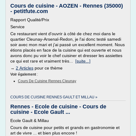
Cours de cuisine - AOZEN - Rennes (35000)
- petitfute.com
Rapport Qualité/Prix
Service
Ce restaurant vient d'ouvrir à côté de chez moi dans le
quartier Cleunay-Arsenal-Redon, je l'ai donc testé samedi
soir avec mon mari et j'ai passé un excellent moment. Nous
étions placés en face de la cuisine qui est ouverte et nous
avons donc pu voir le chef cuisiner et dresser les assiettes
ce qui est rare et vraiment très...
[suite...]
→
2 Articles
pour ce thème
Voir également
:
Cours De Cuisine Rennes Cleunay
COURS DE CUISINE RENNES GAULT ET MILLAU »
Rennes - Ecole de cuisine - Cours de
cuisine - Ecole Gault ...
Ecole Gault & Millau
Cours de cuisine pour petits et grands en gastronomie et
art de vivre ... et bien plus encore !