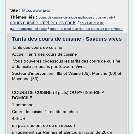
Site :
http://www.aixo.fr
Thèmes liés :
/
/
cours de cuisine dietetique mulhouse
cuisine club
cours cuisine l'atelier des chefs
/
cours de cuisine
/
gastronomique mulhouse
cours de cuisine atelier des chefs aix en provence
Tarifs des cours de cuisine - Saveurs vives
Tarifs des cours de cuisine
Accueil Tarifs des cours de cuisine
Vous trouverez ci-dessous les tarifs des cours de cuisine
à domicile proposés par Saveurs Vives
Secteur d'intervention : Ille et Vilaine (35), Manche (50) et
Mayenne (53)
COURS DE CUISINE (3 plats) OU PATISSERIE A
DOMICILE
1 personne
Cours de cuisine 1 recette au choix
48EUR
un plat, une entrée ou un dessert
uniquement sur Rennes et alentours (rayon de 20km)