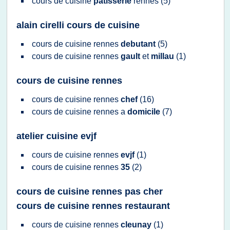
cours
de
cuisine
patisserie
rennes
(5)
alain cirelli cours de cuisine
cours
de
cuisine rennes
debutant
(5)
cours
de
cuisine rennes
gault
et
millau
(1)
cours de cuisine rennes
cours
de
cuisine rennes
chef
(16)
cours
de
cuisine rennes
a
domicile
(7)
atelier cuisine evjf
cours
de
cuisine rennes
evjf
(1)
cours
de
cuisine rennes
35
(2)
cours de cuisine rennes pas cher
cours de cuisine rennes restaurant
cours
de
cuisine rennes
cleunay
(1)