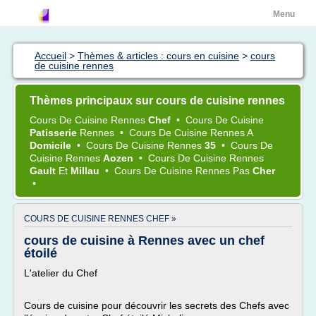
Menu
Accueil
>
Thèmes & articles : cours en cuisine
>
cours
de cuisine rennes
Thèmes principaux sur cours de cuisine rennes
Cours
De
Cuisine Rennes
Chef
•
Cours
De
Cuisine
Patisserie
Rennes
•
Cours
De
Cuisine Rennes
A
Domicile
•
Cours
De
Cuisine Rennes
35
•
Cours
De
Cuisine Rennes
Aozen
•
Cours
De
Cuisine Rennes
Gault
Et
Millau
•
Cours
De
Cuisine Rennes
Pas
Cher
•
COURS DE CUISINE RENNES CHEF »
cours de cuisine à Rennes avec un chef
étoilé
L'atelier du Chef
Cours de cuisine pour découvrir les secrets des Chefs avec