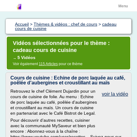
Menu
Accueil
>
Thèmes & vidéos : chef de cours
>
cadeau
cours de cuisine
Vidéos sélectionnées pour le thème :
cadeau cours de cuisine
5 Vidéos
→
Voir également
115 Articles
pour ce thème
Cours de cuisine : Echine de porc laquée au café,
poêlée d'aubergines et croustillant au maïs
Retrouvez le chef Clément Dujardin pour un
voir la vidéo
cours de cuisine de folie. Au menu : Echine
de porc laquée au café, poêlée d'aubergines
et croustillant au maïs. Un cours de cuisine
en partenariat avec le Café Bistrot de Legal.
Pour découvrir d’autres recettes, cuisiner
avec la communauté MySaveur et bien plus
encore : Abonnez-vous à la chaîne :
https://www.youtube.com/user/recettes... Suivez-nous sur