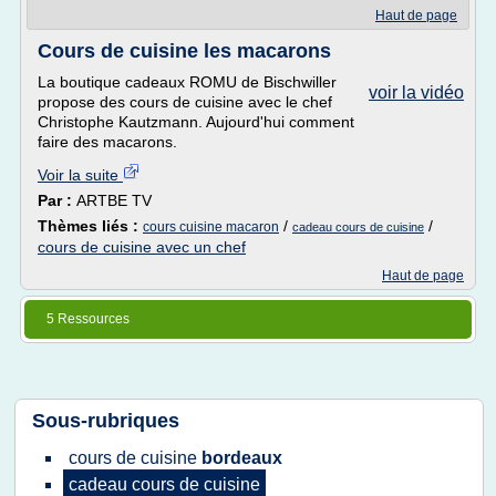
Haut de page
Cours de cuisine les macarons
La boutique cadeaux ROMU de Bischwiller
voir la vidéo
propose des cours de cuisine avec le chef
Christophe Kautzmann. Aujourd'hui comment
faire des macarons.
Voir la suite
Par :
ARTBE TV
Thèmes liés :
/
/
cours cuisine macaron
cadeau cours de cuisine
cours de cuisine avec un chef
Haut de page
5 Ressources
Sous-rubriques
cours
de
cuisine
bordeaux
cadeau cours
de
cuisine