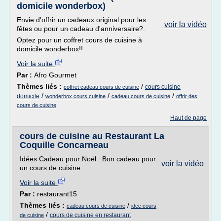
domicile wonderbox)
Envie d'offrir un cadeaux original pour les
voir la vidéo
fêtes ou pour un cadeau d'anniversaire?.
Optez pour un coffret cours de cuisine à
domicile wonderbox!!
Voir la suite
Par :
Afro Gourmet
Thèmes liés :
/
cours cuisine
coffret cadeau cours de cuisine
/
/
/
domicile
wonderbox cours cuisine
cadeau cours de cuisine
offrir des
cours de cuisine
Haut de page
cours de cuisine au Restaurant La
Coquille Concarneau
Idées Cadeau pour Noël : Bon cadeau pour
voir la vidéo
un cours de cuisine
Voir la suite
Par :
restaurant15
Thèmes liés :
/
cadeau cours de cuisine
idee cours
/
cours de cuisine en restaurant
de cuisine