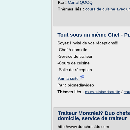
Par :
Canal QOOQ
Thèmes liés :
cours de cuisine avec u
Tout sous un même Chef - P
Soyez l'invité de vos réceptions!!!
-Chef à domicile
-Service de traiteur
-Cours de cuisine
-Salle de réception
Voir la suite
Par :
pixmediavideo
Thèmes liés :
/
cou
cours cuisine domicile
Traiteur Montréal? Duo chefs 
domicile, service de traiteur
http://www.duochefsfds.com