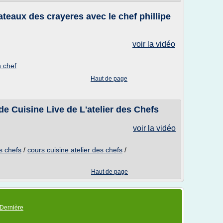
ateaux des crayeres avec le chef phillipe
voir la vidéo
n chef
Haut de page
e Cuisine Live de L'atelier des Chefs
voir la vidéo
es chefs
/
cours cuisine atelier des chefs
/
Haut de page
Dernière