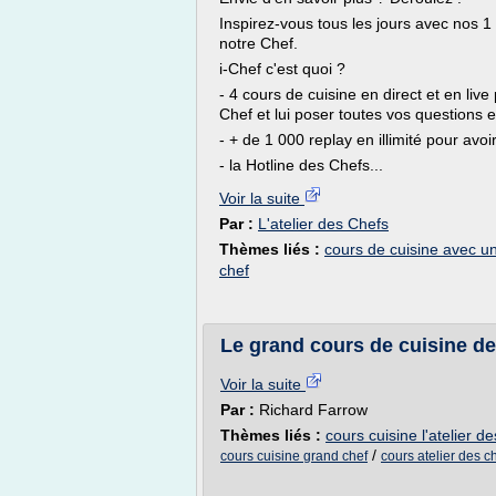
Inspirez-vous tous les jours avec nos 1
notre Chef.
i-Chef c'est quoi ?
- 4 cours de cuisine en direct et en l
Chef et lui poser toutes vos questions e
- + de 1 000 replay en illimité pour avoir
- la Hotline des Chefs...
Voir la suite
Par :
L'atelier des Chefs
Thèmes liés :
cours de cuisine avec u
chef
Le grand cours de cuisine de 
Voir la suite
Par :
Richard Farrow
Thèmes liés :
cours cuisine l'atelier d
/
cours cuisine grand chef
cours atelier des c