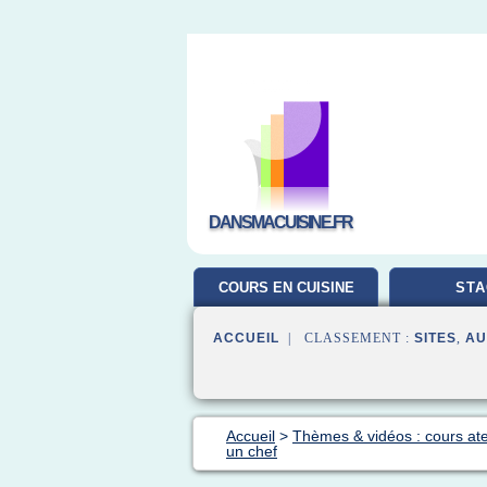
DANSMACUISINE.FR
COURS EN CUISINE
STA
ACCUEIL
| CLASSEMENT :
SITES
,
AU
Accueil
>
Thèmes & vidéos : cours ate
un chef