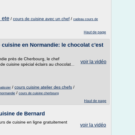
 ete
/
cours de cuisine avec un chef
/
cadeau cours de
Haut de page
 cuisine en Normandie: le chocolat c'est
ndie près de Cherbourg, le chef
voir la vidéo
de cuisine spécial éclairs au chocolat...
/
cours cuisine atelier des chefs
/
atissier
/
 normandie
cours de cuisine cherbourg
Haut de page
uisine de Bernard
urs de cuisine en ligne gratuitement
voir la vidéo