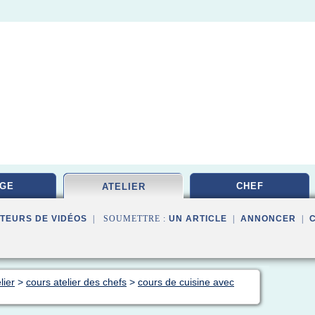
GE
CHEF
ATELIER
TEURS DE VIDÉOS
| SOUMETTRE :
UN ARTICLE
|
ANNONCER
|
lier
>
cours atelier des chefs
>
cours de cuisine avec