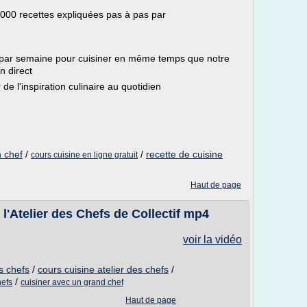
 000 recettes expliquées pas à pas par
ive par semaine pour cuisiner en même temps que notre
n direct
 de l'inspiration culinaire au quotidien
n chef
/
/
recette de cuisine
cours cuisine en ligne gratuit
Haut de page
l'Atelier des Chefs de Collectif mp4
voir la vidéo
es chefs
/
cours cuisine atelier des chefs
/
/
hefs
cuisiner avec un grand chef
Haut de page