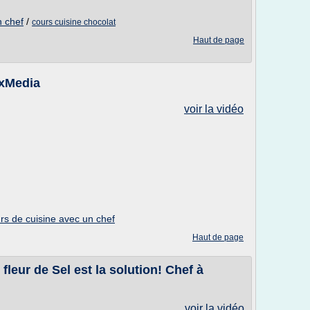
n chef
/
cours cuisine chocolat
Haut de page
ixMedia
voir la vidéo
rs de cuisine avec un chef
Haut de page
fleur de Sel est la solution! Chef à
voir la vidéo