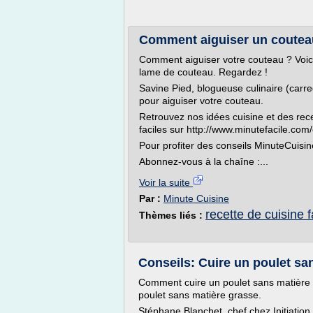
Comment aiguiser un coutea
Comment aiguiser votre couteau ? Voic
lame de couteau. Regardez !
Savine Pied, blogueuse culinaire (car
pour aiguiser votre couteau.
Retrouvez nos idées cuisine et des rec
faciles sur http://www.minutefacile.com/
Pour profiter des conseils MinuteCuisin
Abonnez-vous à la chaîne :...
Voir la suite
Par :
Minute Cuisine
recette de cuisine 
Thèmes liés :
Conseils: Cuire un poulet sa
Comment cuire un poulet sans matière 
poulet sans matière grasse.
Stéphane Blanchet, chef chez Initiati