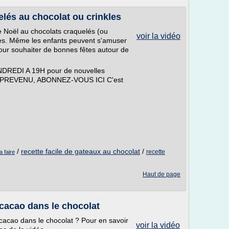
elés au chocolat ou crinkles
de Noël au chocolats craquelés (ou
voir la vidéo
êtes. Même les enfants peuvent s'amuser
 pour souhaiter de bonnes fêtes autour de
REDI A 19H pour de nouvelles
tre PREVENU, ABONNEZ-VOUS ICI C'est
/
recette facile de gateaux au chocolat
/
recette
a faire
Haut de page
cacao dans le chocolat
acao dans le chocolat ? Pour en savoir
voir la vidéo