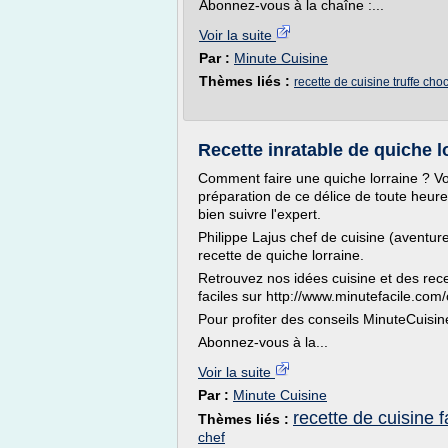
Abonnez-vous à la chaîne :...
Voir la suite
Par :
Minute Cuisine
Thèmes liés :
recette de cuisine truffe cho
Recette inratable de quiche l
Comment faire une quiche lorraine ? Vo
préparation de ce délice de toute heure 
bien suivre l'expert.
Philippe Lajus chef de cuisine (aventur
recette de quiche lorraine.
Retrouvez nos idées cuisine et des rec
faciles sur http://www.minutefacile.com/
Pour profiter des conseils MinuteCuisin
Abonnez-vous à la...
Voir la suite
Par :
Minute Cuisine
recette de cuisine 
Thèmes liés :
chef