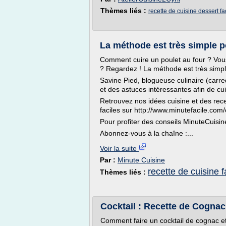
Thèmes liés :
recette de cuisine dessert fa
La méthode est très simple po
Comment cuire un poulet au four ? Vo
? Regardez ! La méthode est très simpl
Savine Pied, blogueuse culinaire (car
et des astuces intéressantes afin de cui
Retrouvez nos idées cuisine et des rec
faciles sur http://www.minutefacile.com/
Pour profiter des conseils MinuteCuisin
Abonnez-vous à la chaîne :...
Voir la suite
Par :
Minute Cuisine
recette de cuisine 
Thèmes liés :
Cocktail : Recette de Cognac
Comment faire un cocktail de cognac e