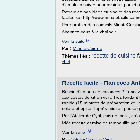
d'emploi à suivre pour avoir un poulet 
Retrouvez nos idées cuisine et des rec
faciles sur http://www.minutefacile.com/
Pour profiter des conseils MinuteCuisin
Abonnez-vous à la chaîne :...
Voir la suite
Par :
Minute Cuisine
recette de cuisine 
Thèmes liés :
chef
Recette facile - Flan coco Ant
Besoin d'un peu de vacances ? Foncez su
aux zestes de citron vert. Très fondant 
rapide (15 minutes de préparation et 1
coloré et épicé, l'après-midi en pause
Par l'Atelier de Cyril, cuisine facile, cr
Idée recette et mise en tambouille par 
Voir la suite
Par :
AtelierCuisine2Cyril