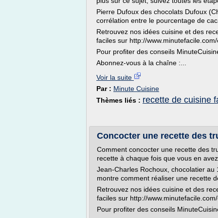
plus sur ce sujet, suivez toutes les étap
Pierre Dufoux des chocolats Dufoux (C
corrélation entre le pourcentage de caca
Retrouvez nos idées cuisine et des rec
faciles sur http://www.minutefacile.com/
Pour profiter des conseils MinuteCuisin
Abonnez-vous à la chaîne :...
Voir la suite
Par :
Minute Cuisine
recette de cuisine 
Thèmes liés :
Concocter une recette des tr
Comment concocter une recette des tru
recette à chaque fois que vous en avez 
Jean-Charles Rochoux, chocolatier au 1
montre comment réaliser une recette de
Retrouvez nos idées cuisine et des rec
faciles sur http://www.minutefacile.com/
Pour profiter des conseils MinuteCuisin