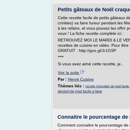
Petits gâteaux de Noël craqu
Cette recette facile de petits gâteaux 
crinkles) va faire fureur pendant les f
à les refaire, et vous pouvez les offrir
vous ! La fiche recette complète ici :
RETROUVEZ MOI LE MARDI & LE VEND
recettes de cuisine en vidéo. Pour ê
GRATUIT : http://goo.gl/Jr1GSP
****
Si vous avez aimé cette recette, je...
Voir la suite
Par :
Hervé Cuisine
Thèmes liés :
recette chocolats de noel facile 
dessert de noel facile a faire
Connaitre le pourcentage de 
Comment connaitre le pourcentage de c