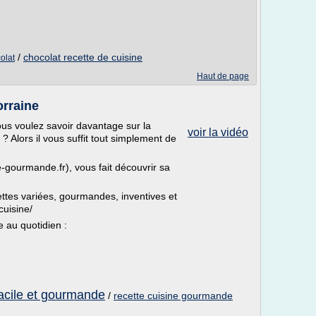
/
chocolat recette de cuisine
colat
Haut de page
orraine
us voulez savoir davantage sur la
voir la vidéo
? Alors il vous suffit tout simplement de
e-gourmande.fr), vous fait découvrir sa
ettes variées, gourmandes, inventives et
cuisine/
e au quotidien :
facile et gourmande
/
recette cuisine gourmande