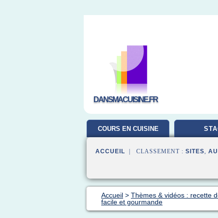
DANSMACUISINE.FR
COURS EN CUISINE
STA
ACCUEIL
| CLASSEMENT :
SITES
,
AU
Accueil
>
Thèmes & vidéos : recette d
facile et gourmande