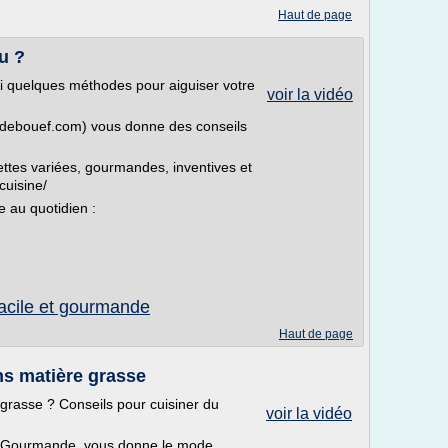
Haut de page
u ?
i quelques méthodes pour aiguiser votre
voir la vidéo
redebouef.com) vous donne des conseils
ettes variées, gourmandes, inventives et
cuisine/
e au quotidien :
facile et gourmande
Haut de page
ns matière grasse
grasse ? Conseils pour cuisiner du
voir la vidéo
on Gourmande, vous donne le mode