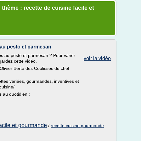
thème : recette de cuisine facile et
 au pesto et parmesan
s au pesto et parmesan ? Pour varier
voir la vidéo
gardez cette vidéo.
d'Olivier Berté des Coulisses du chef
ettes variées, gourmandes, inventives et
cuisine/
e au quotidien :
facile et gourmande
/
recette cuisine gourmande