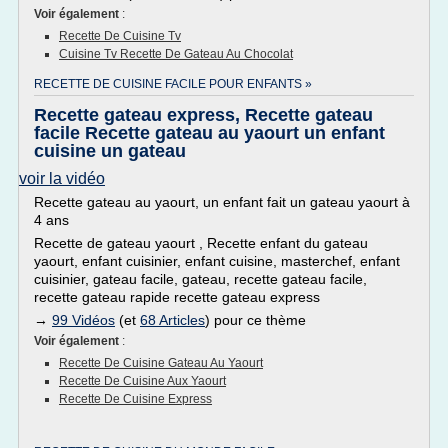
Voir également
:
Recette De Cuisine Tv
Cuisine Tv Recette De Gateau Au Chocolat
RECETTE DE CUISINE FACILE POUR ENFANTS »
Recette gateau express, Recette gateau
facile Recette gateau au yaourt un enfant
cuisine un gateau
voir la vidéo
Recette gateau au yaourt, un enfant fait un gateau yaourt à
4 ans
Recette de gateau yaourt , Recette enfant du gateau
yaourt, enfant cuisinier, enfant cuisine, masterchef, enfant
cuisinier, gateau facile, gateau, recette gateau facile,
recette gateau rapide recette gateau express
→
99 Vidéos
(et
68 Articles
) pour ce thème
Voir également
:
Recette De Cuisine Gateau Au Yaourt
Recette De Cuisine Aux Yaourt
Recette De Cuisine Express