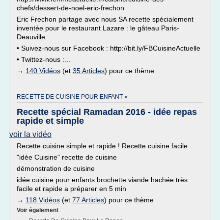
chefs/dessert-de-noel-eric-frechon
Eric Frechon partage avec nous SA recette spécialement
inventée pour le restaurant Lazare : le gâteau Paris-
Deauville.
• Suivez-nous sur Facebook : http://bit.ly/FBCuisineActuelle
• Twittez-nous :...
→
140 Vidéos
(et
35 Articles
) pour ce thème
RECETTE DE CUISINE POUR ENFANT »
Recette spécial Ramadan 2016 - idée repas
rapide et simple
voir la vidéo
Recette cuisine simple et rapide ! Recette cuisine facile
"idée Cuisine" recette de cuisine
démonstration de cuisine
idée cuisine pour enfants brochette viande hachée très
facile et rapide a préparer en 5 min
→
118 Vidéos
(et
77 Articles
) pour ce thème
Voir également
: