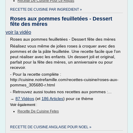
Recette De Cuisine Pour Le Repas
RECETTE DE CUISINE PAR INGREDIENT »
Roses aux pommes feuilletées - Dessert
fête des mères
voir la vidéo
Roses aux pommes feuilletées - Dessert fête des mères
Réalisez vous même de jolies roses à croquer avec des
pommes et de la pâte feuilletée. Une recette facile que l'on
peut réaliser avec les enfants. Un dessert joli et original,
parfait pour la fête des mères, un anniversaire ou pour
recevoir.
- Pour la recette complète :
http://cuisine.notrefamille.com/recettes-cuisine/roses-aux-
pommes_305680-r.html
- Retrouvez aussi toutes nos recettes aux pommes :...
→
87 Vidéos
(et
186 Articles
) pour ce thème
Voir également
:
Recette De Cuisine Fetes
RECETTE DE CUISINE ANGLAISE POUR NOEL »