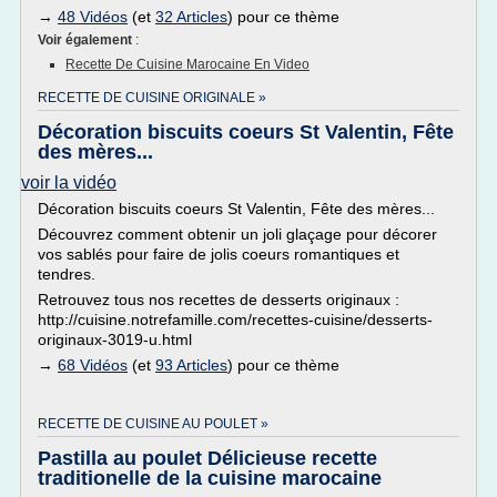
→
48 Vidéos
(et
32 Articles
) pour ce thème
Voir également
:
Recette De Cuisine Marocaine En Video
RECETTE DE CUISINE ORIGINALE »
Décoration biscuits coeurs St Valentin, Fête
des mères...
voir la vidéo
Décoration biscuits coeurs St Valentin, Fête des mères...
Découvrez comment obtenir un joli glaçage pour décorer
vos sablés pour faire de jolis coeurs romantiques et
tendres.
Retrouvez tous nos recettes de desserts originaux :
http://cuisine.notrefamille.com/recettes-cuisine/desserts-
originaux-3019-u.html
→
68 Vidéos
(et
93 Articles
) pour ce thème
RECETTE DE CUISINE AU POULET »
Pastilla au poulet Délicieuse recette
traditionelle de la cuisine marocaine