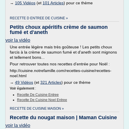
→
105 Vidéos
(et
101 Articles
) pour ce thème
RECETTE D ENTREE DE CUISINE »
Petits choux apéritifs crème de saumon
fumé et d'aneth
voir la vidéo
Une entrée légère mais très goûteuse ! Les petits choux
farcis à la crème de saumon fumé et d'aneth sont mignons
et tellement bons...
Pour retrouver toutes nos recettes d'entrée pour Noël :
http://cuisine.notrefamille.com/recettes-cuisine/recettes-
noel.html
→
49 Vidéos
(et
321 Articles
) pour ce thème
Voir également
:
Recette De Cuisine Entree
Recette De Cuisine Noel Entree
RECETTE DE CUISINE MAISON »
Recette du nougat maison | Maman Cuisine
voir la vidéo