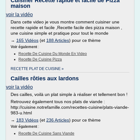
Cuisiner Recette rapide et facile de Pizza
maison
voir la vidéo
Dans cette video je vous montre comment cuisiner une
recette rapide et facile ,Recette facile des pizza maison ,
une cuisine simple et pratique pour tout le monde
→
165 Vidéos
(et
188 Articles
) pour ce thème
Voir également
:
Recette De Cuisine Du Monde En Video
Recette De Cuisine Pizza
RECETTE PLAT DE CUISINE »
Cailles rôties aux lardons
voir la vidéo
Des cailles, voilà un plat simple à réaliser et tellement bon !
Retrouvez également tous nos plats de viande :
http://cuisine.notrefamille.com/recettes-cuisine/plats-viande-
983-u.html
→
183 Vidéos
(et
236 Articles
) pour ce thème
Voir également
:
Recette De Cuisine Sans Viande