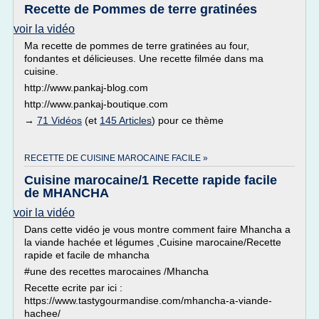
Recette de Pommes de terre gratinées
voir la vidéo
Ma recette de pommes de terre gratinées au four,
fondantes et délicieuses. Une recette filmée dans ma
cuisine.
http://www.pankaj-blog.com
http://www.pankaj-boutique.com
→
71 Vidéos
(et
145 Articles
) pour ce thème
RECETTE DE CUISINE MAROCAINE FACILE »
Cuisine marocaine/1 Recette rapide facile
de MHANCHA
voir la vidéo
Dans cette vidéo je vous montre comment faire Mhancha a
la viande hachée et légumes ,Cuisine marocaine/Recette
rapide et facile de mhancha
#une des recettes marocaines /Mhancha
Recette ecrite par ici :
https://www.tastygourmandise.com/mhancha-a-viande-
hachee/