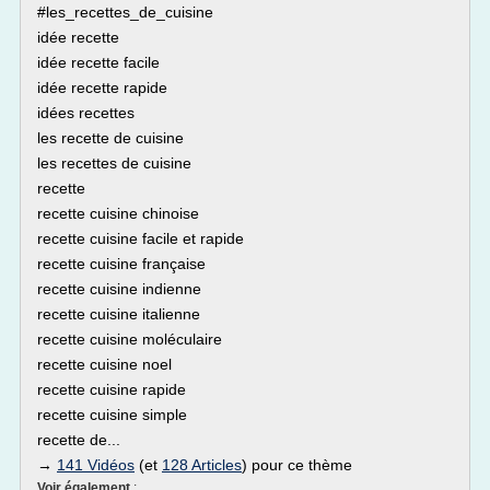
#les_recettes_de_cuisine
idée recette
idée recette facile
idée recette rapide
idées recettes
les recette de cuisine
les recettes de cuisine
recette
recette cuisine chinoise
recette cuisine facile et rapide
recette cuisine française
recette cuisine indienne
recette cuisine italienne
recette cuisine moléculaire
recette cuisine noel
recette cuisine rapide
recette cuisine simple
recette de...
→
141 Vidéos
(et
128 Articles
) pour ce thème
Voir également
: