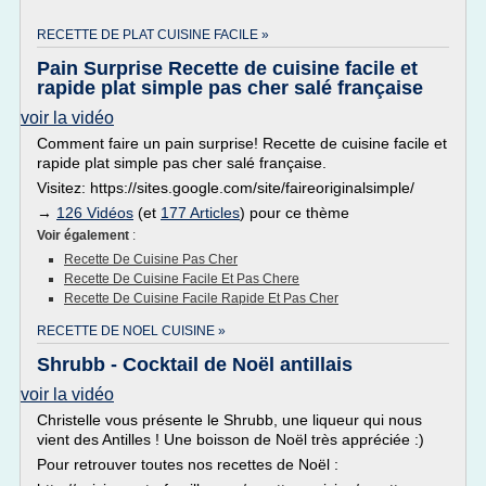
RECETTE DE PLAT CUISINE FACILE »
Pain Surprise Recette de cuisine facile et
rapide plat simple pas cher salé française
voir la vidéo
Comment faire un pain surprise! Recette de cuisine facile et
rapide plat simple pas cher salé française.
Visitez: https://sites.google.com/site/faireoriginalsimple/
→
126 Vidéos
(et
177 Articles
) pour ce thème
Voir également
:
Recette De Cuisine Pas Cher
Recette De Cuisine Facile Et Pas Chere
Recette De Cuisine Facile Rapide Et Pas Cher
RECETTE DE NOEL CUISINE »
Shrubb - Cocktail de Noël antillais
voir la vidéo
Christelle vous présente le Shrubb, une liqueur qui nous
vient des Antilles ! Une boisson de Noël très appréciée :)
Pour retrouver toutes nos recettes de Noël :