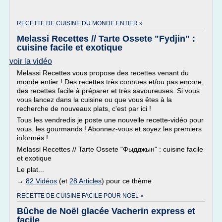
RECETTE DE CUISINE DU MONDE ENTIER »
Melassi Recettes // Tarte Ossete "Fydjin" :
cuisine facile et exotique
voir la vidéo
Melassi Recettes vous propose des recettes venant du
monde entier ! Des recettes très connues et/ou pas encore,
des recettes facile à préparer et très savoureuses. Si vous
vous lancez dans la cuisine ou que vous êtes à la
recherche de nouveaux plats, c'est par ici !
Tous les vendredis je poste une nouvelle recette-vidéo pour
vous, les gourmands ! Abonnez-vous et soyez les premiers
informés !
Melassi Recettes // Tarte Ossete "Фыдджын" : cuisine facile
et exotique
Le plat...
→
82 Vidéos
(et
28 Articles
) pour ce thème
RECETTE DE CUISINE FACILE POUR NOEL »
Bûche de Noël glacée Vacherin express et
facile