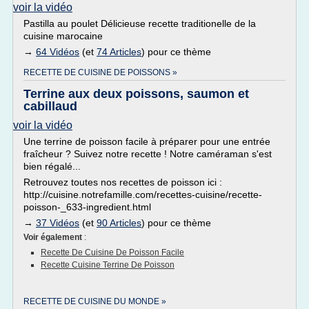
voir la vidéo
Pastilla au poulet Délicieuse recette traditionelle de la
cuisine marocaine
→
64 Vidéos
(et
74 Articles
) pour ce thème
RECETTE DE CUISINE DE POISSONS »
Terrine aux deux poissons, saumon et
cabillaud
voir la vidéo
Une terrine de poisson facile à préparer pour une entrée
fraîcheur ? Suivez notre recette ! Notre caméraman s'est
bien régalé...
Retrouvez toutes nos recettes de poisson ici :
http://cuisine.notrefamille.com/recettes-cuisine/recette-
poisson-_633-ingredient.html
→
37 Vidéos
(et
90 Articles
) pour ce thème
Voir également
:
Recette De Cuisine De Poisson Facile
Recette Cuisine Terrine De Poisson
RECETTE DE CUISINE DU MONDE »