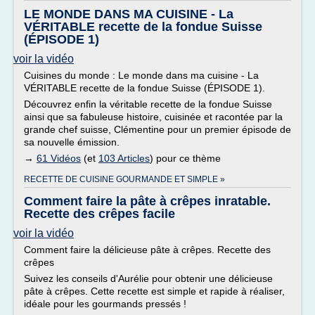
LE MONDE DANS MA CUISINE - La
VÉRITABLE recette de la fondue Suisse
(ÉPISODE 1)
voir la vidéo
Cuisines du monde : Le monde dans ma cuisine - La
VÉRITABLE recette de la fondue Suisse (ÉPISODE 1).
Découvrez enfin la véritable recette de la fondue Suisse
ainsi que sa fabuleuse histoire, cuisinée et racontée par la
grande chef suisse, Clémentine pour un premier épisode de
sa nouvelle émission.
→
61 Vidéos
(et
103 Articles
) pour ce thème
RECETTE DE CUISINE GOURMANDE ET SIMPLE »
Comment faire la pâte à crêpes inratable.
Recette des crêpes facile
voir la vidéo
Comment faire la délicieuse pâte à crêpes. Recette des
crêpes
Suivez les conseils d'Aurélie pour obtenir une délicieuse
pâte à crêpes. Cette recette est simple et rapide à réaliser,
idéale pour les gourmands pressés !