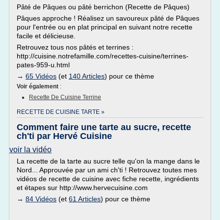
Pâté de Pâques ou pâté berrichon (Recette de Pâques)
Pâques approche ! Réalisez un savoureux pâté de Pâques
pour l'entrée ou en plat principal en suivant notre recette
facile et délicieuse.
Retrouvez tous nos pâtés et terrines :
http://cuisine.notrefamille.com/recettes-cuisine/terrines-
pates-959-u.html
→
65 Vidéos
(et
140 Articles
) pour ce thème
Voir également
:
Recette De Cuisine Terrine
RECETTE DE CUISINE TARTE »
Comment faire une tarte au sucre, recette
ch'ti par Hervé Cuisine
voir la vidéo
La recette de la tarte au sucre telle qu'on la mange dans le
Nord... Approuvée par un ami ch'ti ! Retrouvez toutes mes
vidéos de recette de cuisine avec fiche recette, ingrédients
et étapes sur http://www.hervecuisine.com
→
84 Vidéos
(et
61 Articles
) pour ce thème