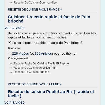
Recette De Cuisine Gourmandise
RECETTE DE CUISINE FACILE RAPIDE »
Cuisiner 1 recette rapide et facile de Pain
brioché
voir la vidéo
dans cette vidéo je vous montre comment cuisiner 1 recette
rapide et facile de nos fameux brioches
"Cuisiner 1 recette rapide et facile de Pain brioché
#recette
→
226 Vidéos
(et
186 Articles
) pour ce thème
Voir également
:
Recette Facile De Cuisine Facile Et Rapide
Recette De Cuisine Avec Du Pain
Recette De Cuisine Brioche
RECETTE DE CUISINE FACILE A FAIRE »
Recette de cuisine Poulet au Riz ( rapide et
facile )
voir la vidéo