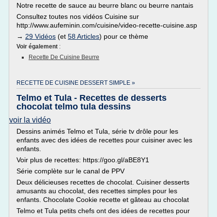
Notre recette de sauce au beurre blanc ou beurre nantais
Consultez toutes nos vidéos Cuisine sur
http://www.aufeminin.com/cuisine/video-recette-cuisine.asp
→
29 Vidéos
(et
58 Articles
) pour ce thème
Voir également
:
Recette De Cuisine Beurre
RECETTE DE CUISINE DESSERT SIMPLE »
Telmo et Tula - Recettes de desserts
chocolat telmo tula dessins
voir la vidéo
Dessins animés Telmo et Tula, série tv drôle pour les
enfants avec des idées de recettes pour cuisiner avec les
enfants.
Voir plus de recettes: https://goo.gl/aBE8Y1
Série complète sur le canal de PPV
Deux délicieuses recettes de chocolat. Cuisiner desserts
amusants au chocolat, des recettes simples pour les
enfants. Chocolate Cookie recette et gâteau au chocolat
Telmo et Tula petits chefs ont des idées de recettes pour