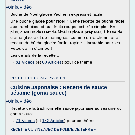
voir la vidéo
Bûche de Noël glacée Vacherin express et facile
Une bûche glacée pour Noël ? Cette recette de bûche facile
aux framboises et aux fruits rouges est très simple ! En
plus, c'est un dessert de Noël rapide à préparer, à base de
crème glacée et de meringues, comme un vacherin. une
recette de bûche glacée facile, rapide... inratable pour les
Fêtes de fin d'année !
Les détails de la recette :...
→
81 Vidéos
(et
60 Articles
) pour ce thème
RECETTE DE CUISINE SAUCE »
Cuisine Japonaise : Recette de sauce
sésame (goma sauce)
voir la vidéo
Recette de la traditionnelle sauce japonaise au sésame ou
goma sauce
→
71 Vidéos
(et
142 Articles
) pour ce thème
RECETTE CUISINE AVEC DE POMME DE TERRE »