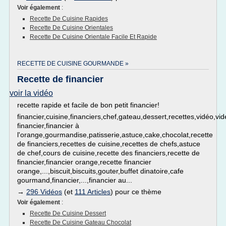
Voir également
:
Recette De Cuisine Rapides
Recette De Cuisine Orientales
Recette De Cuisine Orientale Facile Et Rapide
RECETTE DE CUISINE GOURMANDE »
Recette de financier
voir la vidéo
recette rapide et facile de bon petit financier!
financier,cuisine,financiers,chef,gateau,dessert,recettes,vidéo,vi
financier,financier à
l'orange,gourmandise,patisserie,astuce,cake,chocolat,recette
de financiers,recettes de cuisine,recettes de chefs,astuce
de chef,cours de cuisine,recette des financiers,recette de
financier,financier orange,recette financier
orange,...,biscuit,biscuits,gouter,buffet dinatoire,cafe
gourmand,financier,...,financier au...
→
296 Vidéos
(et
111 Articles
) pour ce thème
Voir également
:
Recette De Cuisine Dessert
Recette De Cuisine Gateau Chocolat