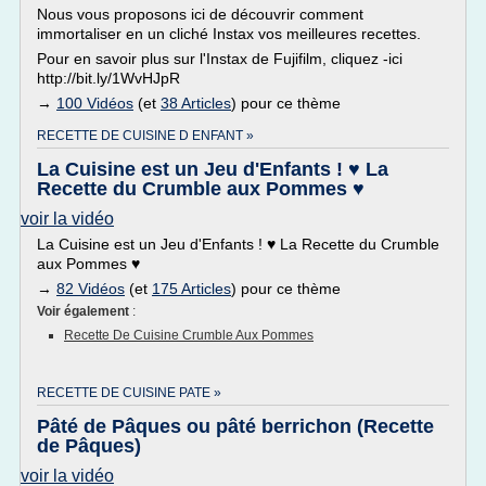
Nous vous proposons ici de découvrir comment
immortaliser en un cliché Instax vos meilleures recettes.
Pour en savoir plus sur l'Instax de Fujifilm, cliquez -ici
http://bit.ly/1WvHJpR
→
100 Vidéos
(et
38 Articles
) pour ce thème
RECETTE DE CUISINE D ENFANT »
La Cuisine est un Jeu d'Enfants ! ♥ La
Recette du Crumble aux Pommes ♥
voir la vidéo
La Cuisine est un Jeu d'Enfants ! ♥ La Recette du Crumble
aux Pommes ♥
→
82 Vidéos
(et
175 Articles
) pour ce thème
Voir également
:
Recette De Cuisine Crumble Aux Pommes
RECETTE DE CUISINE PATE »
Pâté de Pâques ou pâté berrichon (Recette
de Pâques)
voir la vidéo