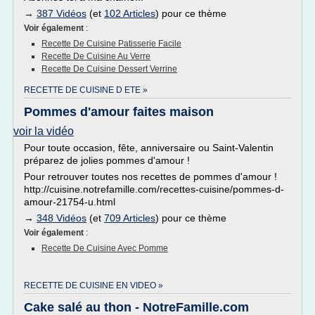
→
387 Vidéos
(et
102 Articles
) pour ce thème
Voir également
:
Recette De Cuisine Patisserie Facile
Recette De Cuisine Au Verre
Recette De Cuisine Dessert Verrine
RECETTE DE CUISINE D ETE »
Pommes d'amour faites maison
voir la vidéo
Pour toute occasion, fête, anniversaire ou Saint-Valentin
préparez de jolies pommes d'amour !
Pour retrouver toutes nos recettes de pommes d'amour !
http://cuisine.notrefamille.com/recettes-cuisine/pommes-d-
amour-21754-u.html
→
348 Vidéos
(et
709 Articles
) pour ce thème
Voir également
:
Recette De Cuisine Avec Pomme
RECETTE DE CUISINE EN VIDEO »
Cake salé au thon - NotreFamille.com