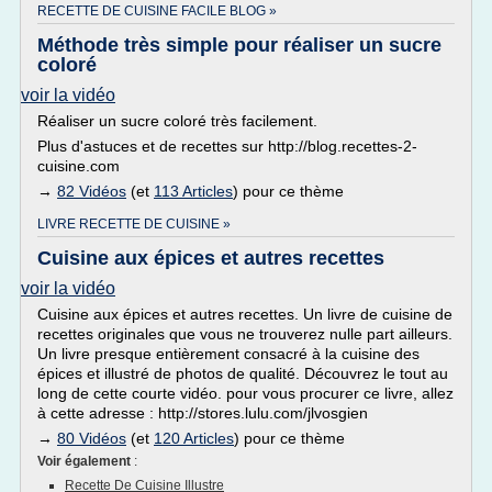
RECETTE DE CUISINE FACILE BLOG »
Méthode très simple pour réaliser un sucre
coloré
voir la vidéo
Réaliser un sucre coloré très facilement.
Plus d'astuces et de recettes sur http://blog.recettes-2-
cuisine.com
→
82 Vidéos
(et
113 Articles
) pour ce thème
LIVRE RECETTE DE CUISINE »
Cuisine aux épices et autres recettes
voir la vidéo
Cuisine aux épices et autres recettes. Un livre de cuisine de
recettes originales que vous ne trouverez nulle part ailleurs.
Un livre presque entièrement consacré à la cuisine des
épices et illustré de photos de qualité. Découvrez le tout au
long de cette courte vidéo. pour vous procurer ce livre, allez
à cette adresse : http://stores.lulu.com/jlvosgien
→
80 Vidéos
(et
120 Articles
) pour ce thème
Voir également
:
Recette De Cuisine Illustre