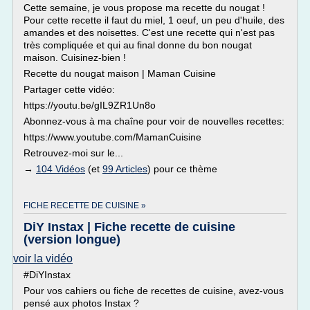
Cette semaine, je vous propose ma recette du nougat !
Pour cette recette il faut du miel, 1 oeuf, un peu d'huile, des
amandes et des noisettes. C'est une recette qui n'est pas
très compliquée et qui au final donne du bon nougat
maison. Cuisinez-bien !
Recette du nougat maison | Maman Cuisine
Partager cette vidéo:
https://youtu.be/gIL9ZR1Un8o
Abonnez-vous à ma chaîne pour voir de nouvelles recettes:
https://www.youtube.com/MamanCuisine
Retrouvez-moi sur le...
→
104 Vidéos
(et
99 Articles
) pour ce thème
FICHE RECETTE DE CUISINE »
DiY Instax | Fiche recette de cuisine
(version longue)
voir la vidéo
#DiYInstax
Pour vos cahiers ou fiche de recettes de cuisine, avez-vous
pensé aux photos Instax ?