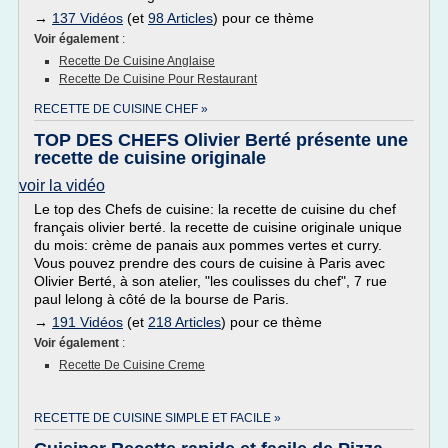
→
137 Vidéos
(et
98 Articles
) pour ce thème
Voir également
:
Recette De Cuisine Anglaise
Recette De Cuisine Pour Restaurant
RECETTE DE CUISINE CHEF »
TOP DES CHEFS Olivier Berté présente une
recette de cuisine originale
voir la vidéo
Le top des Chefs de cuisine: la recette de cuisine du chef
français olivier berté. la recette de cuisine originale unique
du mois: crème de panais aux pommes vertes et curry.
Vous pouvez prendre des cours de cuisine à Paris avec
Olivier Berté, à son atelier, "les coulisses du chef", 7 rue
paul lelong à côté de la bourse de Paris.
→
191 Vidéos
(et
218 Articles
) pour ce thème
Voir également
:
Recette De Cuisine Creme
RECETTE DE CUISINE SIMPLE ET FACILE »