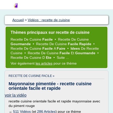
Accueil
>
Vidéos : recette de cuisine
Thèmes principaux sur recette de cuisine
Recette
De
Cuisine
Facile
•
Recette
De
Cuisine
Gourmande
•
Recette
De
Cuisine
Facile Rapide
•
Recette
De
Cuisine
Facile
A
Faire
•
Idees
De
Recette
Cuisine
•
Recette
De
Cuisine
Facile
Et
Gourmande
•
Recette
De
Cuisine
D
Ete
•
Suite ...
Voir également
les articles
pour ce thème
RECETTE DE CUISINE FACILE »
Mayonnaise pimentée - recette cuisine
orientale facile et rapide
voir la vidéo
recette cuisine orientale facile et rapide mayonnaise avec
du piment rouge
→
511 Vidéos
(et
286 Articles
) pour ce thème