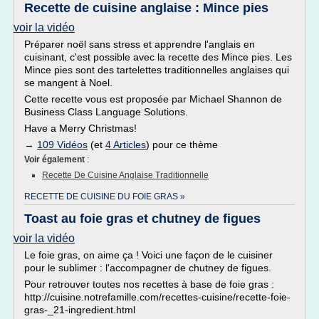
Recette de cuisine anglaise : Mince pies
voir la vidéo
Préparer noël sans stress et apprendre l'anglais en
cuisinant, c'est possible avec la recette des Mince pies. Les
Mince pies sont des tartelettes traditionnelles anglaises qui
se mangent à Noel.
Cette recette vous est proposée par Michael Shannon de
Business Class Language Solutions.
Have a Merry Christmas!
→
109 Vidéos
(et
4 Articles
) pour ce thème
Voir également
:
Recette De Cuisine Anglaise Traditionnelle
RECETTE DE CUISINE DU FOIE GRAS »
Toast au foie gras et chutney de figues
voir la vidéo
Le foie gras, on aime ça ! Voici une façon de le cuisiner
pour le sublimer : l'accompagner de chutney de figues.
Pour retrouver toutes nos recettes à base de foie gras :
http://cuisine.notrefamille.com/recettes-cuisine/recette-foie-
gras-_21-ingredient.html