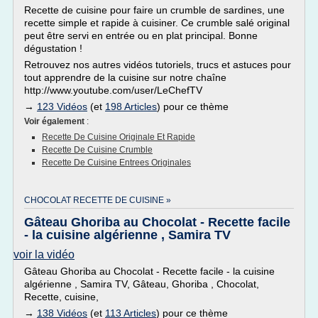
Recette de cuisine pour faire un crumble de sardines, une
recette simple et rapide à cuisiner. Ce crumble salé original
peut être servi en entrée ou en plat principal. Bonne
dégustation !
Retrouvez nos autres vidéos tutoriels, trucs et astuces pour
tout apprendre de la cuisine sur notre chaîne
http://www.youtube.com/user/LeChefTV
→
123 Vidéos
(et
198 Articles
) pour ce thème
Voir également
:
Recette De Cuisine Originale Et Rapide
Recette De Cuisine Crumble
Recette De Cuisine Entrees Originales
CHOCOLAT RECETTE DE CUISINE »
Gâteau Ghoriba au Chocolat - Recette facile
- la cuisine algérienne , Samira TV
voir la vidéo
Gâteau Ghoriba au Chocolat - Recette facile - la cuisine
algérienne , Samira TV, Gâteau, Ghoriba , Chocolat,
Recette, cuisine,
→
138 Vidéos
(et
113 Articles
) pour ce thème