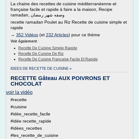
La chaine des recettes de cuisine méditerranéenne et
française facile et rapide à faire a la maison, Recipe
ramadan, وصفه شهر رمضان
recette ramadan Poulet au Riz Recette de cuisine simple et
rapide
→
352 Vidéos
(et
232 Articles
) pour ce thème
Voir également
:
Recette De Cuisine Simple Rapide
Recette De Cuisine De Riz
Recette De Cuisine Francaise Facile Et Rapide
IDEES DE RECETTE DE CUISINE »
RECETTE Gâteau AUX POIVRONS ET
CHOCOLAT
voir la vidéo
#recette
#cuisine
#idée_recette_facile
#idée recette_rapide
#idées_recettes
#les_recette_de_cuisine