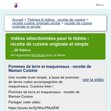
Menu
Accueil
>
Thèmes & vidéos : recette de cuisine
>
recette cuisine originale simple
>
recette de cuisine
originale et simple
Vidéos sélectionnées pour le thème :
recette de cuisine originale et simple
28 Vidéos
→
Voir également
84 Articles
pour ce thème
Pommes de terre et maquereaux - recette de
Maman Cuisine
Une recette toute simple, à base de pommes
voir la vidéo
de terres cuites accompagnées de
maquereaux. Cuisinez-bien !
Pommes de terre et maquereaux - recette de
Maman Cuisine
Partager cette vidéo:
https://youtu.be/QrWnuPMy6EM