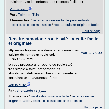
cuisiner avec les enfants, des recettes faciles et...
Voir la suite
Par :
Telmo et Tula
Thèmes liés :
recette de cuisine facile pour enfants
/
/
recette cuisine originale facile
recette cuisine originale simple
Haut de page
Recette ramadan : roulé salé , recette facile
et originale
http://www.lesjoyauxdesherazade.com/article-
voir la vidéo
cuisine-du-ramadan-roule-sale-
118690532.html
je vous propose une recette de roulé salé,
tres simple à faire, présentable et
absolement delicieuse. Une sorte d'omelette
enroulant une savoureuse farce
Voir la suite
Par :
sherazade / شهرزاد
Thèmes liés :
/
recette cuisine
recette de cuisine sale facile
originale facile
/
recette de cuisine originale et simple
Haut de page