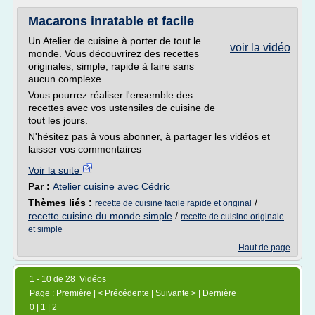
Macarons inratable et facile
Un Atelier de cuisine à porter de tout le
voir la vidéo
monde. Vous découvrirez des recettes
originales, simple, rapide à faire sans
aucun complexe.
Vous pourrez réaliser l'ensemble des
recettes avec vos ustensiles de cuisine de
tout les jours.
N'hésitez pas à vous abonner, à partager les vidéos et
laisser vos commentaires
Voir la suite
Par :
Atelier cuisine avec Cédric
Thèmes liés :
/
recette de cuisine facile rapide et original
recette cuisine du monde simple
/
recette de cuisine originale
et simple
Haut de page
1 - 10 de 28 Vidéos
Page : Première | < Précédente |
Suivante
> |
Dernière
0
|
1
|
2