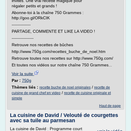
invités. Une vrai recette magique pour
régaler petits et grands !
Abonne-toi à la chaîne 750 Grammes :
http://goo.gl/ORkCIK
-------------
PARTAGE, COMMENTE ET LIKE LA VIDEO !
---------------
Retrouve nos recettes de bûches
http://www.750g.com/recettes_buche_de_noel.htm
Retrouve toutes nos recettes sur http://www.750g.com/
Et toutes nos vidéos sur notre chaîne 750 Grammes...
Voir la suite
Par :
750g
Thèmes liés :
/
recette buche de noel originales
recette de
/
cuisine de grand chef en video
recette de cuisine originale et
simple
Haut de page
La cuisine de David / Velouté de courgettes
avec sa tuile au parmesan
La cuisine de David : Programme court