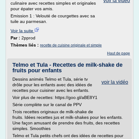
voir la vidéo
culinaire avec recettes simples et originales
pour épater vos amis.
Emission 1 : Velouté de courgettes avec sa
tuile au parmesan.
Voir la suite
Par :
2pprod
Thèmes liés :
recette de cuisine originale et simple
Haut de page
Telmo et Tula - Recettes de milk-shake de
fruits pour enfants
Dessins animés Telmo et Tula, série tv
voir la vidéo
drôle pour les enfants avec des idées de
recettes pour cuisiner avec les enfants.
Voir plus de recettes: https://goo.gl/aBE8Y1
Série complète sur le canal de PPV
Trois recettes originaux de milk-shake de
fruits. Idées recettes jus et milk-shakes pour les enfants.
Une façon amusant de prendre des fruits, des recettes
simples. Smoothies
Telmo et Tula petits chefs ont des idées de recettes pour