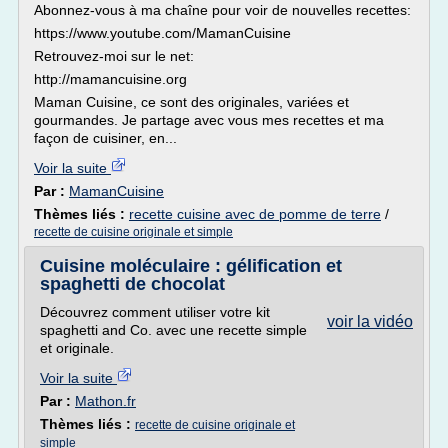
Abonnez-vous à ma chaîne pour voir de nouvelles recettes:
https://www.youtube.com/MamanCuisine
Retrouvez-moi sur le net:
http://mamancuisine.org
Maman Cuisine, ce sont des originales, variées et
gourmandes. Je partage avec vous mes recettes et ma
façon de cuisiner, en...
Voir la suite
Par :
MamanCuisine
Thèmes liés :
recette cuisine avec de pomme de terre
/
recette de cuisine originale et simple
Cuisine moléculaire : gélification et
spaghetti de chocolat
Découvrez comment utiliser votre kit
voir la vidéo
spaghetti and Co. avec une recette simple
et originale.
Voir la suite
Par :
Mathon.fr
Thèmes liés :
recette de cuisine originale et
simple