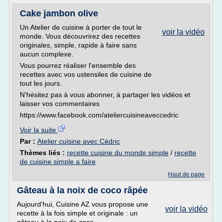
Cake jambon olive
Un Atelier de cuisine à porter de tout le
voir la vidéo
monde. Vous découvrirez des recettes
originales, simple, rapide à faire sans
aucun complexe.
Vous pourrez réaliser l'ensemble des
recettes avec vos ustensiles de cuisine de
tout les jours.
N'hésitez pas à vous abonner, à partager les vidéos et
laisser vos commentaires
https://www.facebook.com/ateliercuisineaveccedric
Voir la suite
Par :
Atelier cuisine avec Cédric
Thèmes liés :
recette cuisine du monde simple
/
recette
de cuisine simple a faire
Haut de page
Gâteau à la noix de coco râpée
Aujourd'hui, Cuisine AZ vous propose une
voir la vidéo
recette à la fois simple et originale : un