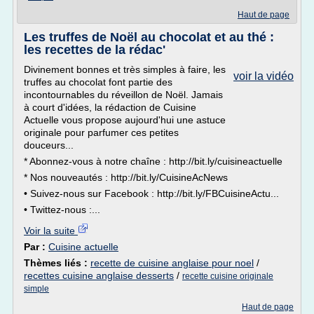
Haut de page
Les truffes de Noël au chocolat et au thé :
les recettes de la rédac'
Divinement bonnes et très simples à faire, les
voir la vidéo
truffes au chocolat font partie des
incontournables du réveillon de Noël. Jamais
à court d'idées, la rédaction de Cuisine
Actuelle vous propose aujourd'hui une astuce
originale pour parfumer ces petites
douceurs...
* Abonnez-vous à notre chaîne : http://bit.ly/cuisineactuelle
* Nos nouveautés : http://bit.ly/CuisineAcNews
• Suivez-nous sur Facebook : http://bit.ly/FBCuisineActu...
• Twittez-nous :...
Voir la suite
Par :
Cuisine actuelle
Thèmes liés :
recette de cuisine anglaise pour noel
/
recettes cuisine anglaise desserts
/
recette cuisine originale
simple
Haut de page