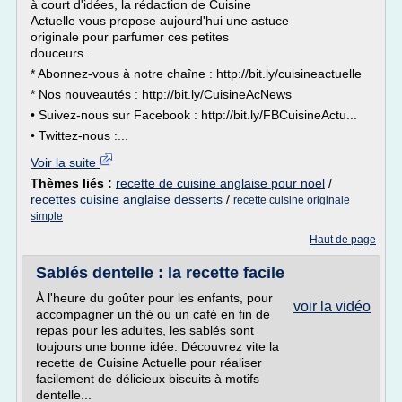
à court d'idées, la rédaction de Cuisine
Actuelle vous propose aujourd'hui une astuce
originale pour parfumer ces petites
douceurs...
* Abonnez-vous à notre chaîne : http://bit.ly/cuisineactuelle
* Nos nouveautés : http://bit.ly/CuisineAcNews
• Suivez-nous sur Facebook : http://bit.ly/FBCuisineActu...
• Twittez-nous :...
Voir la suite
Thèmes liés :
recette de cuisine anglaise pour noel
/
recettes cuisine anglaise desserts
/
recette cuisine originale
simple
Haut de page
Sablés dentelle : la recette facile
À l'heure du goûter pour les enfants, pour
voir la vidéo
accompagner un thé ou un café en fin de
repas pour les adultes, les sablés sont
toujours une bonne idée. Découvrez vite la
recette de Cuisine Actuelle pour réaliser
facilement de délicieux biscuits à motifs
dentelle...