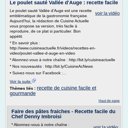
Le poulet sauté Vallée d'Auge : recette facile
Le poulet sauté Vallée d'Auge est une recette
voir la vidéo
emblématique de la gastronomie française.
Aujourd'hui, la rédaction de Cuisine Actuelle
vous propose sa version, très facile à
reproduire, de ce plat si particulier. Bon
appétit.
* En savoir plus :
http://www.cuisineactuelle.fr/videos/recettes-en-
video/poulet-vallee-d-auge-en-video
* Abonnez-vous à notre chaîne : http://bit.ly/cuisineactuelle
* Nos nouveautés : http://bit.ly/CuisineAcNews
• Suivez-nous sur Facebook :...
Voir la suite
recette de cuisine facile et
Thèmes liés :
gourmande
Haut de page
Faire des pâtes fraiches - Recette facile du
Chef Denny Imbroisi
* Abonnez-vous à notre chaîne :
voir la vidéo