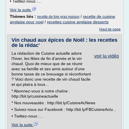
• Twittez-nous :...
Voir la suite
Thèmes liés :
/
recette de cuisine
recette de foie gras maison
anglaise pour noel
/
recettes cuisine anglaise desserts
Haut de page
Vin chaud aux épices de Noël : les recettes
de la rédac'
La rédaction de Cuisine actuelle adore
voir la vidéo
l'hiver, les fêtes de fin d'année et le vin
chaud. Quoi de mieux que de se réunir
avec sa famille et ses amis autour d'une
bonne tasse de ce breuvage si réconfortant
? Voici donc une recette de vin chaud facile
et qui plaira à tous...
* Abonnez-vous à notre chaîne :
http://bit.ly/cuisineactuelle
* Nos nouveautés : http://bit.ly/CuisineAcNews
• Suivez-nous sur Facebook : http://bit.ly/FBCuisineActu...
• Twittez-nous :...
Voir la suite