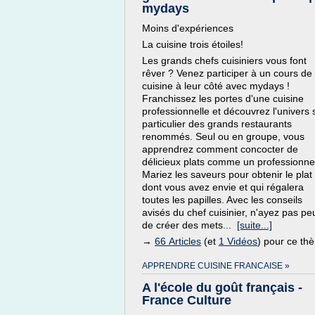
mydays
Moins d'expériences
La cuisine trois étoiles!
Les grands chefs cuisiniers vous font
rêver ? Venez participer à un cours de
cuisine à leur côté avec mydays !
Franchissez les portes d'une cuisine
professionnelle et découvrez l'univers s
particulier des grands restaurants
renommés. Seul ou en groupe, vous
apprendrez comment concocter de
délicieux plats comme un professionne
Mariez les saveurs pour obtenir le plat
dont vous avez envie et qui régalera
toutes les papilles. Avec les conseils
avisés du chef cuisinier, n'ayez pas pe
de créer des mets...
[suite...]
→
66 Articles
(et
1 Vidéos
) pour ce th
APPRENDRE CUISINE FRANCAISE »
A l'école du goût français -
France Culture