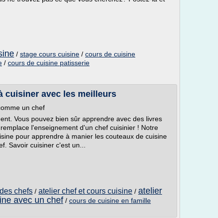
sine
/
stage cours cuisine
/
cours de cuisine
e
/
cours de cuisine patisserie
 cuisiner avec les meilleurs
 comme un chef
ident. Vous pouvez bien sûr apprendre avec des livres
 remplace l'enseignement d'un chef cuisinier ! Notre
isine pour apprendre à manier les couteaux de cuisine
. Savoir cuisiner c'est un...
atelier
r des chefs
atelier chef et cours cuisine
/
/
ine avec un chef
/
cours de cuisine en famille