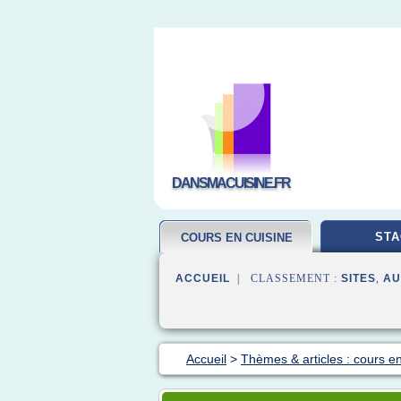
DANSMACUISINE.FR
STA
COURS EN CUISINE
ACCUEIL
| CLASSEMENT :
SITES
,
AU
Accueil
>
Thèmes & articles : cours en