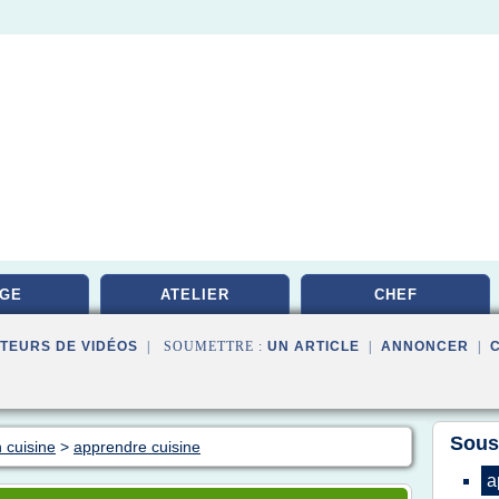
GE
ATELIER
CHEF
TEURS DE VIDÉOS
| SOUMETTRE :
UN ARTICLE
|
ANNONCER
|
Sous
 cuisine
>
apprendre cuisine
a