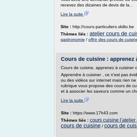
recevez des dizaines de devis de la...
Lire la suite
Site :
http://cours-particuliers.skilto.be
atelier cours de cui
Thèmes liés :
gastronomie
/
offrir des cours de cuisin
Cours de cuisine : apprenez à
Cours de cuisine, apprenez à cuisiner
Apprendre à cuisiner , ce n'est pas év
ou des vidéos sur internet mais rien ne
rubrique vous propose des cours de cu
et à associer les saveurs comme un chef
Lire la suite
Site :
https://www.17h43.com
cours cuisine l'atelie
Thèmes liés :
cours de cuisine
cours de cuis
/