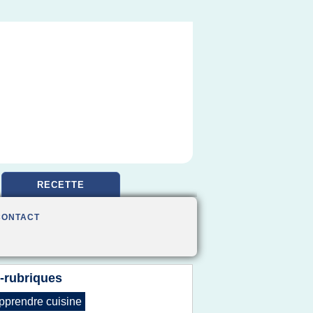
RECETTE
CONTACT
-rubriques
pprendre cuisine