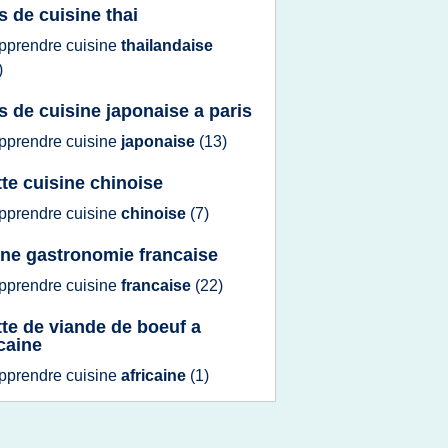
s de cuisine thai
pprendre cuisine
thailandaise
)
s de cuisine japonaise a paris
pprendre cuisine
japonaise
(13)
tte cuisine chinoise
pprendre cuisine
chinoise
(7)
ine gastronomie francaise
pprendre cuisine
francaise
(22)
tte de viande de boeuf a
icaine
pprendre cuisine
africaine
(1)