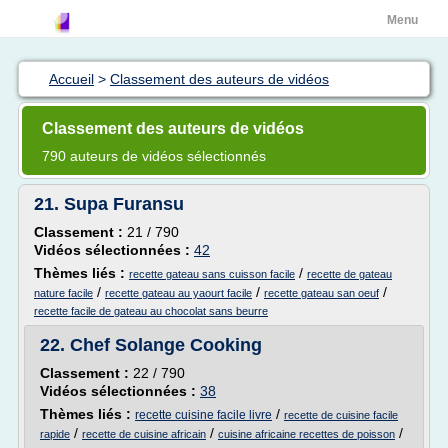
Menu
Accueil
>
Classement des auteurs de vidéos
Classement des auteurs de vidéos
790 auteurs de vidéos sélectionnés
21.
Supa Furansu
Classement :
21 / 790
Vidéos sélectionnées :
42
Thèmes liés :
/
recette gateau sans cuisson facile
recette de gateau
/
/
/
nature facile
recette gateau au yaourt facile
recette gateau san oeuf
recette facile de gateau au chocolat sans beurre
22.
Chef Solange Cooking
Classement :
22 / 790
Vidéos sélectionnées :
38
Thèmes liés :
/
recette cuisine facile livre
recette de cuisine facile
/
/
/
rapide
recette de cuisine africain
cuisine africaine recettes de poisson