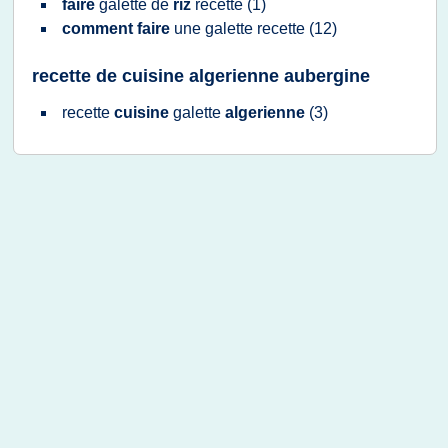
faire
galette
de
riz
recette
(1)
comment faire
une
galette recette
(12)
recette de cuisine algerienne aubergine
recette
cuisine
galette
algerienne
(3)