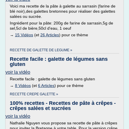
Voici ma recette de la pâte à galette au sarrasin (farine de
blé noir),des galettes bretonnes pour réaliser des galettes
salées ou sucrée.
Ingrédient pour la pâte: 200g de farine de sarrasin,5g de
sel,5cl de bière,50cl d'eau, 1 oeuf
→
15 Vidéos
(et
26 Articles
) pour ce thème
RECETTE DE GALETTE DE LEGUME »
Recette facile : galette de légumes sans
gluten
voir la vidéo
Recette facile : galette de légumes sans gluten
→
8 Vidéos
(et
6 Articles
) pour ce thème
RECETTE CREPE GALETTE »
100% recettes - Recettes de pâte à crêpes -
crêpes salées et sucrées
voir la vidéo
Nathalie Nguyen vous propose sa recette de pâte à crêpes
pour inviter la Bretagne à votre table. Pour la version crêpe