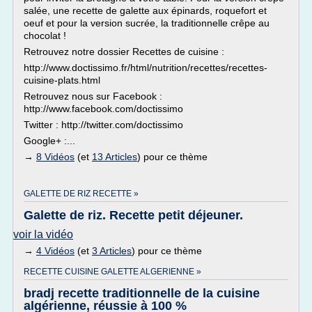
salée, une recette de galette aux épinards, roquefort et
oeuf et pour la version sucrée, la traditionnelle crêpe au
chocolat !
Retrouvez notre dossier Recettes de cuisine :
http://www.doctissimo.fr/html/nutrition/recettes/recettes-
cuisine-plats.html
Retrouvez nous sur Facebook :
http://www.facebook.com/doctissimo
Twitter : http://twitter.com/doctissimo
Google+ :...
→
8 Vidéos
(et
13 Articles
) pour ce thème
GALETTE DE RIZ RECETTE »
Galette de riz. Recette petit déjeuner.
voir la vidéo
→
4 Vidéos
(et
3 Articles
) pour ce thème
RECETTE CUISINE GALETTE ALGERIENNE »
bradj recette traditionnelle de la cuisine
algérienne, réussie à 100 %