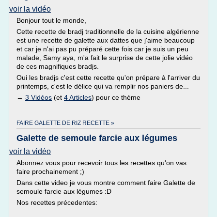
voir la vidéo
Bonjour tout le monde,
Cette recette de bradj traditionnelle de la cuisine algérienne
est une recette de galette aux dattes que j'aime beaucoup
et car je n'ai pas pu préparé cette fois car je suis un peu
malade, Samy aya, m'a fait le surprise de cette jolie vidéo
de ces magnifiques bradjs.
Oui les bradjs c'est cette recette qu'on prépare à l'arriver du
printemps, c'est le délice qui va remplir nos paniers de...
→
3 Vidéos
(et
4 Articles
) pour ce thème
FAIRE GALETTE DE RIZ RECETTE »
Galette de semoule farcie aux légumes
voir la vidéo
Abonnez vous pour recevoir tous les recettes qu'on vas
faire prochainement ;)
Dans cette video je vous montre comment faire Galette de
semoule farcie aux légumes :D
Nos recettes précedentes:
__________________________