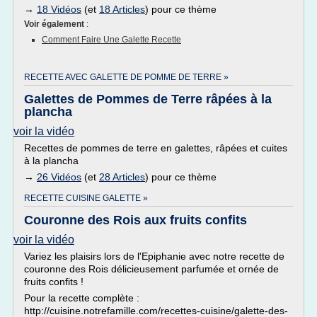
→
18 Vidéos
(et
18 Articles
) pour ce thème
Voir également
:
Comment Faire Une Galette Recette
RECETTE AVEC GALETTE DE POMME DE TERRE »
Galettes de Pommes de Terre râpées à la
plancha
voir la vidéo
Recettes de pommes de terre en galettes, râpées et cuites
à la plancha
→
26 Vidéos
(et
28 Articles
) pour ce thème
RECETTE CUISINE GALETTE »
Couronne des Rois aux fruits confits
voir la vidéo
Variez les plaisirs lors de l'Epiphanie avec notre recette de
couronne des Rois délicieusement parfumée et ornée de
fruits confits !
Pour la recette complète :
http://cuisine.notrefamille.com/recettes-cuisine/galette-des-