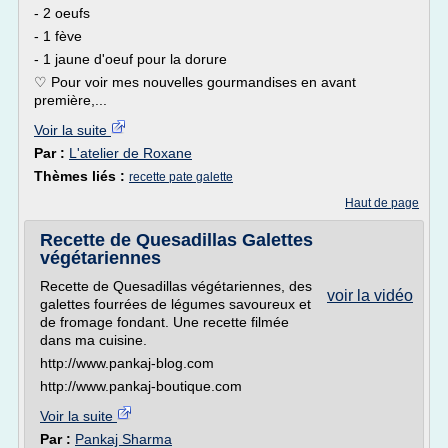
- 2 oeufs
- 1 fève
- 1 jaune d'oeuf pour la dorure
♡ Pour voir mes nouvelles gourmandises en avant
première,...
Voir la suite
Par :
L'atelier de Roxane
Thèmes liés :
recette pate galette
Haut de page
Recette de Quesadillas Galettes
végétariennes
Recette de Quesadillas végétariennes, des
voir la vidéo
galettes fourrées de légumes savoureux et
de fromage fondant. Une recette filmée
dans ma cuisine.
http://www.pankaj-blog.com
http://www.pankaj-boutique.com
Voir la suite
Par :
Pankaj Sharma