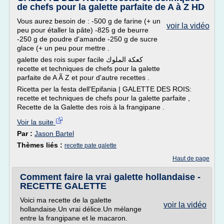
de chefs pour la galette parfaite de A à Z HD
Vous aurez besoin de : -500 g de farine (+ un
voir la vidéo
peu pour étaller la pâte) -825 g de beurre
-250 g de poudre d'amande -250 g de sucre
glace (+ un peu pour mettre .
galette des rois super facile كعكة الملوك
recette et techniques de chefs pour la galette
parfaite de A Ã Z et pour d'autre recettes .
Ricetta per la festa dell'Epifania | GALETTE DES ROIS:
recette et techniques de chefs pour la galette parfaite ,
Recette de la Galette des rois à la frangipane .
Voir la suite
Par :
Jason Bartel
Thèmes liés :
recette pate galette
Haut de page
Comment faire la vrai galette hollandaise -
RECETTE GALETTE
Voici ma recette de la galette
voir la vidéo
hollandaise.Un vrai délice.Un mélange
entre la frangipane et le macaron.