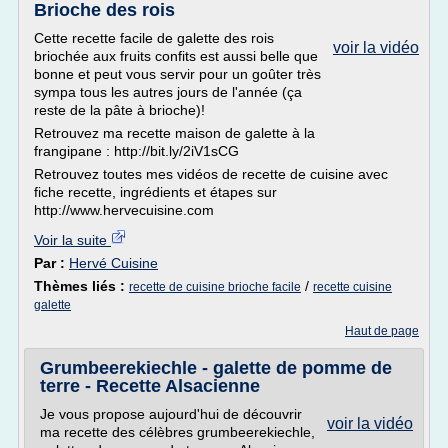
Brioche des rois
Cette recette facile de galette des rois
voir la vidéo
briochée aux fruits confits est aussi belle que
bonne et peut vous servir pour un goûter très
sympa tous les autres jours de l'année (ça
reste de la pâte à brioche)!
Retrouvez ma recette maison de galette à la
frangipane : http://bit.ly/2iV1sCG
Retrouvez toutes mes vidéos de recette de cuisine avec
fiche recette, ingrédients et étapes sur
http://www.hervecuisine.com
Voir la suite
Par :
Hervé Cuisine
Thèmes liés :
/
recette de cuisine brioche facile
recette cuisine
galette
Haut de page
Grumbeerekiechle - galette de pomme de
terre - Recette Alsacienne
Je vous propose aujourd'hui de découvrir
voir la vidéo
ma recette des célèbres grumbeerekiechle,