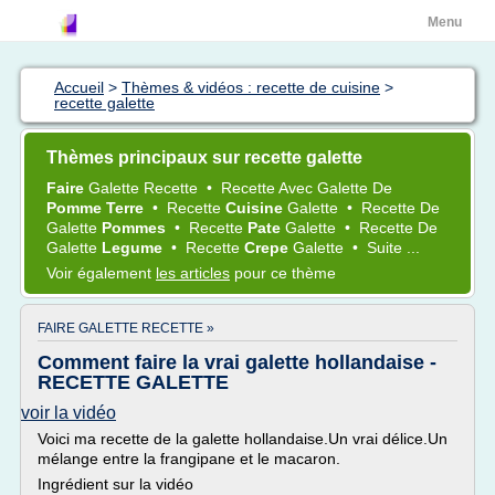
Menu
Accueil
>
Thèmes & vidéos : recette de cuisine
>
recette galette
Thèmes principaux sur recette galette
Faire
Galette Recette
•
Recette
Avec
Galette
De
Pomme Terre
•
Recette
Cuisine
Galette
•
Recette
De
Galette
Pommes
•
Recette
Pate
Galette
•
Recette
De
Galette
Legume
•
Recette
Crepe
Galette
•
Suite ...
Voir également
les articles
pour ce thème
FAIRE GALETTE RECETTE »
Comment faire la vrai galette hollandaise -
RECETTE GALETTE
voir la vidéo
Voici ma recette de la galette hollandaise.Un vrai délice.Un
mélange entre la frangipane et le macaron.
Ingrédient sur la vidéo