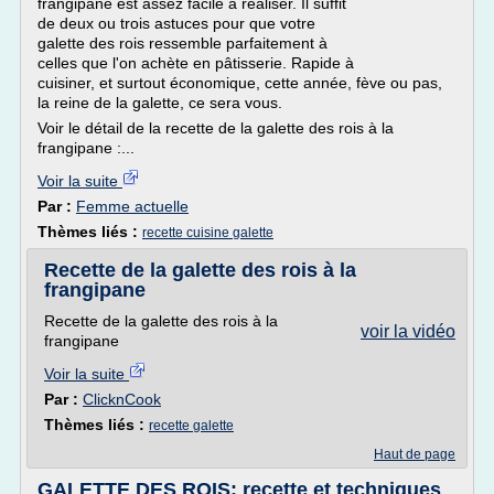
frangipane est assez facile à réaliser. Il suffit
de deux ou trois astuces pour que votre
galette des rois ressemble parfaitement à
celles que l'on achète en pâtisserie. Rapide à
cuisiner, et surtout économique, cette année, fève ou pas,
la reine de la galette, ce sera vous.
Voir le détail de la recette de la galette des rois à la
frangipane :...
Voir la suite
Par :
Femme actuelle
Thèmes liés :
recette cuisine galette
Recette de la galette des rois à la
frangipane
Recette de la galette des rois à la
voir la vidéo
frangipane
Voir la suite
Par :
ClicknCook
Thèmes liés :
recette galette
Haut de page
GALETTE DES ROIS: recette et techniques