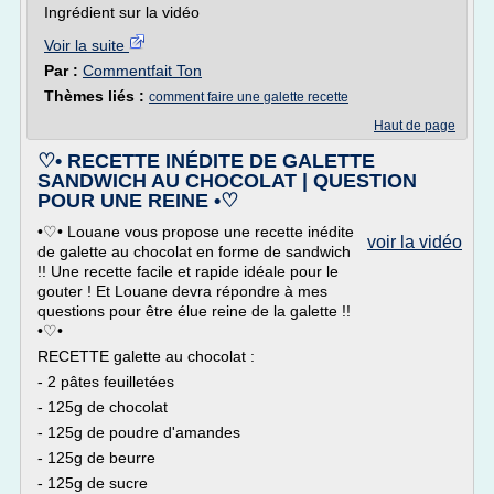
Ingrédient sur la vidéo
Voir la suite
Par :
Commentfait Ton
Thèmes liés :
comment faire une galette recette
Haut de page
♡• RECETTE INÉDITE DE GALETTE
SANDWICH AU CHOCOLAT | QUESTION
POUR UNE REINE •♡
•♡• Louane vous propose une recette inédite
voir la vidéo
de galette au chocolat en forme de sandwich
!! Une recette facile et rapide idéale pour le
gouter ! Et Louane devra répondre à mes
questions pour être élue reine de la galette !!
•♡•
RECETTE galette au chocolat :
- 2 pâtes feuilletées
- 125g de chocolat
- 125g de poudre d'amandes
- 125g de beurre
- 125g de sucre