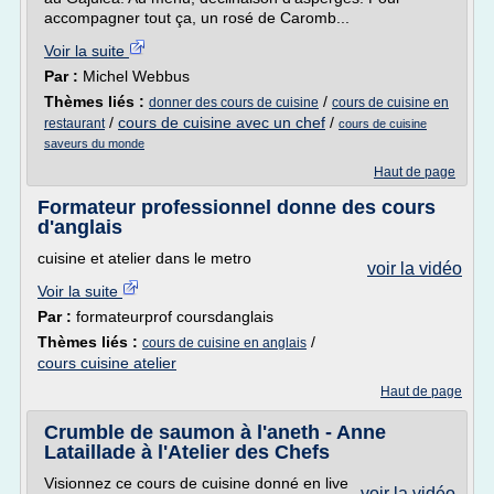
accompagner tout ça, un rosé de Caromb...
Voir la suite
Par :
Michel Webbus
Thèmes liés :
/
donner des cours de cuisine
cours de cuisine en
/
cours de cuisine avec un chef
/
restaurant
cours de cuisine
saveurs du monde
Haut de page
Formateur professionnel donne des cours
d'anglais
cuisine et atelier dans le metro
voir la vidéo
Voir la suite
Par :
formateurprof coursdanglais
Thèmes liés :
/
cours de cuisine en anglais
cours cuisine atelier
Haut de page
Crumble de saumon à l'aneth - Anne
Lataillade à l'Atelier des Chefs
Visionnez ce cours de cuisine donné en live
voir la vidéo