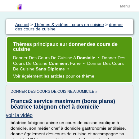
Menu
Accueil
>
Thèmes & vidéos : cours en cuisine
>
donner
des cours de cuisine
Thèmes principaux sur donner des cours de
cuisine
Donner
Des
Cours
De
Cuisine
A
Domicile
•
Donner
Des
Cours
De
Cuisine
Comment Faire
•
Donner
Des
Cours
De
Cuisine
Sans Diplome
•
Voir également
les articles
pour ce thème
DONNER DES COURS DE CUISINE A DOMICILE »
France2 service maximum (bons plans)
béatrice fabignon chef à domicile
voir la vidéo
béatrice fabignon anime un cours de cuisine exotique à
domicile, son métier chef à domicile gastronomie antillaise,
donne également des cours de cuisine et accompagne sa