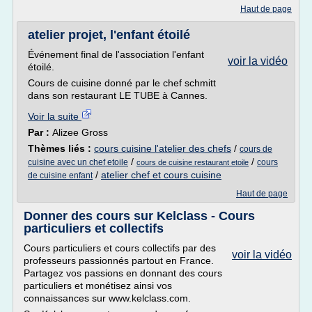
Haut de page
atelier projet, l'enfant étoilé
Événement final de l'association l'enfant
voir la vidéo
étoilé.
Cours de cuisine donné par le chef schmitt
dans son restaurant LE TUBE à Cannes.
Voir la suite
Par :
Alizee Gross
Thèmes liés :
cours cuisine l'atelier des chefs
/
cours de
/
/
cuisine avec un chef etoile
cours
cours de cuisine restaurant etoile
/
atelier chef et cours cuisine
de cuisine enfant
Haut de page
Donner des cours sur Kelclass - Cours
particuliers et collectifs
Cours particuliers et cours collectifs par des
voir la vidéo
professeurs passionnés partout en France.
Partagez vos passions en donnant des cours
particuliers et monétisez ainsi vos
connaissances sur www.kelclass.com.