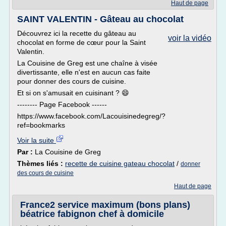
Haut de page
SAINT VALENTIN - Gâteau au chocolat
Découvrez ici la recette du gâteau au
voir la vidéo
chocolat en forme de cœur pour la Saint
Valentin.
La Couisine de Greg est une chaîne à visée
divertissante, elle n'est en aucun cas faite
pour donner des cours de cuisine.
Et si on s'amusait en cuisinant ? 😄
-------- Page Facebook ------
https://www.facebook.com/Lacouisinedegreg/?
ref=bookmarks
Voir la suite
Par :
La Couisine de Greg
Thèmes liés :
recette de cuisine gateau chocolat
/
donner
des cours de cuisine
Haut de page
France2 service maximum (bons plans)
béatrice fabignon chef à domicile