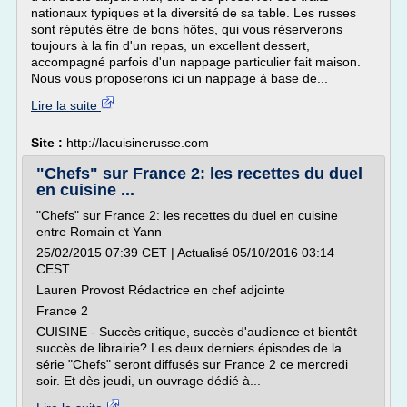
nationaux typiques et la diversité de sa table. Les russes
sont réputés être de bons hôtes, qui vous réserverons
toujours à la fin d'un repas, un excellent dessert,
accompagné parfois d'un nappage particulier fait maison.
Nous vous proposerons ici un nappage à base de...
Lire la suite
Site :
http://lacuisinerusse.com
"Chefs" sur France 2: les recettes du duel
en cuisine ...
"Chefs" sur France 2: les recettes du duel en cuisine
entre Romain et Yann
25/02/2015 07:39 CET | Actualisé 05/10/2016 03:14
CEST
Lauren Provost Rédactrice en chef adjointe
France 2
CUISINE - Succès critique, succès d'audience et bientôt
succès de librairie? Les deux derniers épisodes de la
série "Chefs" seront diffusés sur France 2 ce mercredi
soir. Et dès jeudi, un ouvrage dédié à...