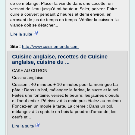
de ce mélange. Placer la viande dans une cocotte, en
versant de l'eau jusqu'à mi-hauteur. Saler, poivrer. Faire
cuire à couvert pendant 2 heures et demi environ, en
arrosant de jus de temps en temps. Vérifier la cuisson: la
viande doit se détacher...
Lire la suite
Site :
http://www.cuisinemonde.com
Cuisine anglaise, recettes de Cuisine
anglaise, cuisine du ...
CAKE AU CITRON
Cuisine anglaise
Cuisson : 40 minutes + 10 minutes pour la meringue La
pâte : Dans un bol, mélangez la farine, le sucre et le sel.
Faites une fontaine, versez le beurre, les jaunes d'oeufs
et l'oeuf entier. Pétrissez à la main puis étalez au rouleau.
Foncez-en un moule à tarte. La crème : Dans un bol,
mélangez à la spatule en bois la poudre d'amande, les
oeufs et...
Lire la suite