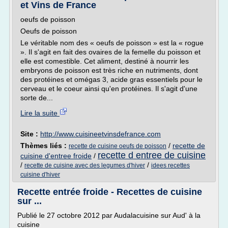
et Vins de France
oeufs de poisson
Oeufs de poisson
Le véritable nom des « oeufs de poisson » est la « rogue
». Il s'agit en fait des ovaires de la femelle du poisson et
elle est comestible. Cet aliment, destiné à nourrir les
embryons de poisson est très riche en nutriments, dont
des protéines et omégas 3, acide gras essentiels pour le
cerveau et le coeur ainsi qu'en protéines. Il s'agit d'une
sorte de...
Lire la suite
Site :
http://www.cuisineetvinsdefrance.com
Thèmes liés :
/
recette de
recette de cuisine oeufs de poisson
recette d entree de cuisine
cuisine d'entree froide
/
/
/
recette de cuisine avec des legumes d'hiver
idees recettes
cuisine d'hiver
Recette entrée froide - Recettes de cuisine
sur ...
Publié le 27 octobre 2012 par Audalacuisine sur Aud' à la
cuisine