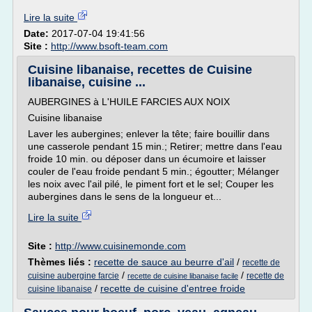
Lire la suite
Date:
2017-07-04 19:41:56
Site :
http://www.bsoft-team.com
Cuisine libanaise, recettes de Cuisine
libanaise, cuisine ...
AUBERGINES à L'HUILE FARCIES AUX NOIX
Cuisine libanaise
Laver les aubergines; enlever la tête; faire bouillir dans
une casserole pendant 15 min.; Retirer; mettre dans l'eau
froide 10 min. ou déposer dans un écumoire et laisser
couler de l'eau froide pendant 5 min.; égoutter; Mélanger
les noix avec l'ail pilé, le piment fort et le sel; Couper les
aubergines dans le sens de la longueur et...
Lire la suite
Site :
http://www.cuisinemonde.com
Thèmes liés :
recette de sauce au beurre d'ail
/
recette de
/
/
cuisine aubergine farcie
recette de
recette de cuisine libanaise facile
/
recette de cuisine d'entree froide
cuisine libanaise