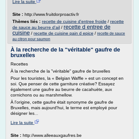
Lire la suite
Site :
http://www.fruitdorproactiv.fr
Thèmes liés :
recette de cuisine d'entree froide
/
recette
recette d entree de
de sauce au beurre d'ail
/
cuisine
/
recette de cuisine pain d epice
/
recette de sauce
au citron pour saumon
À la recherche de la "véritable" gaufre de
bruxelles
Recettes
À la recherche de la "véritable" gaufre de bruxelles
Pour les touristes, la « Belgian Waffle » est un concept en
soi. Que penser de cette garniture créative? Essayez
également une gaufre au beurre de cacahuète, aux
cornichons ou au marshmellow.
À l'origine, cette gaufre était synonyme de gaufre de
Bruxelles, mais aujourd'hui, le terme est employé pour
désigner les...
Lire la suite
Site :
http://www.alleeauxgaufres.be