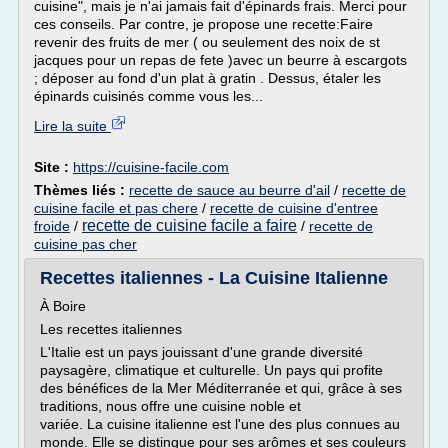
cuisine", mais je n'ai jamais fait d'épinards frais. Merci pour
ces conseils. Par contre, je propose une recette:Faire
revenir des fruits de mer ( ou seulement des noix de st
jacques pour un repas de fete )avec un beurre à escargots
; déposer au fond d'un plat à gratin . Dessus, étaler les
épinards cuisinés comme vous les...
Lire la suite
Site :
https://cuisine-facile.com
Thèmes liés :
recette de sauce au beurre d'ail
/
recette de
cuisine facile et pas chere
/
recette de cuisine d'entree
recette de cuisine facile a faire
froide
/
/
recette de
cuisine pas cher
Recettes italiennes - La Cuisine Italienne
À Boire
Les recettes italiennes
L'Italie est un pays jouissant d'une grande diversité
paysagère, climatique et culturelle. Un pays qui profite
des bénéfices de la Mer Méditerranée et qui, grâce à ses
traditions, nous offre une cuisine noble et
variée. La cuisine italienne est l'une des plus connues au
monde. Elle se distingue pour ses arômes et ses couleurs