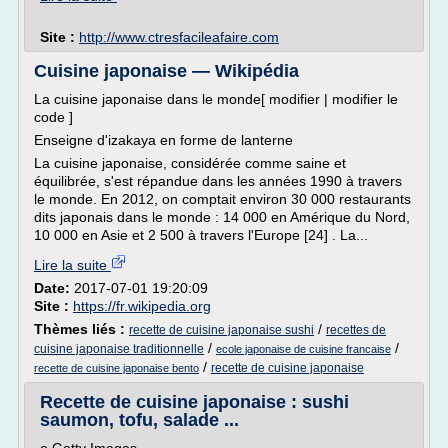
Site :
http://www.ctresfacileafaire.com
Cuisine japonaise — Wikipédia
La cuisine japonaise dans le monde[ modifier | modifier le
code ]
Enseigne d'izakaya en forme de lanterne
La cuisine japonaise, considérée comme saine et
équilibrée, s'est répandue dans les années 1990 à travers
le monde. En 2012, on comptait environ 30 000 restaurants
dits japonais dans le monde : 14 000 en Amérique du Nord,
10 000 en Asie et 2 500 à travers l'Europe [24] . La...
Lire la suite
Date:
2017-07-01 19:20:09
Site :
https://fr.wikipedia.org
Thèmes liés :
/
recette de cuisine japonaise sushi
recettes de
/
/
cuisine japonaise traditionnelle
ecole japonaise de cuisine francaise
/
recette de cuisine japonaise
recette de cuisine japonaise bento
Recette de cuisine japonaise : sushi
saumon, tofu, salade ...