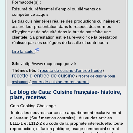
Formacode(s) :
Résumé du référentiel d'emploi ou éléments de
compétence acquis
Le (la) cuisinier (ère) réalise des productions culinaires et
assure leur présentation dans le respect des normes
d'hygiène et de sécurité dans le but de satisfaire une
clientèle. Sa prestation est le faire-valoir de la prestation
réalisée par ses collègues de la salle et contribue à...
Lire la suite
Site :
http://www.rncp.cncp.gouv.fr
Thèmes liés :
recette de cuisine d'entree froide
/
recette d entree de cuisine
/
recette de cuisine pour
/
cours de cuisine en restaurant
restaurant
Le blog de Cata: Cuisine française- histoire,
plats, recettes
Cata Cooking Challenge
Toutes les oeuvres sur ce site appartiennent exclusivement
à l'auteur. (Sauf mention contraire) . Au vu des articles
L111-1 et L112-2 du code de la propriété intellectuelle, toute
reproduction, diffusion publique, usage commercial seront