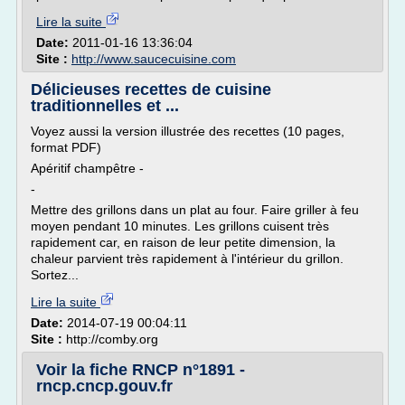
Lire la suite
Date:
2011-01-16 13:36:04
Site :
http://www.saucecuisine.com
Délicieuses recettes de cuisine
traditionnelles et ...
Voyez aussi la version illustrée des recettes (10 pages,
format PDF)
Apéritif champêtre -
-
Mettre des grillons dans un plat au four. Faire griller à feu
moyen pendant 10 minutes. Les grillons cuisent très
rapidement car, en raison de leur petite dimension, la
chaleur parvient très rapidement à l'intérieur du grillon.
Sortez...
Lire la suite
Date:
2014-07-19 00:04:11
Site :
http://comby.org
Voir la fiche RNCP n°1891 -
rncp.cncp.gouv.fr