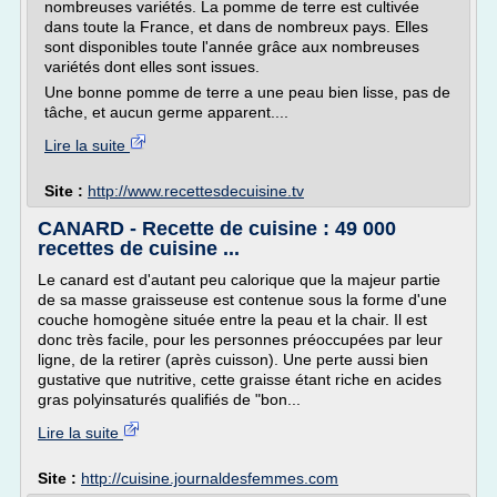
nombreuses variétés. La pomme de terre est cultivée
dans toute la France, et dans de nombreux pays. Elles
sont disponibles toute l'année grâce aux nombreuses
variétés dont elles sont issues.
Une bonne pomme de terre a une peau bien lisse, pas de
tâche, et aucun germe apparent....
Lire la suite
Site :
http://www.recettesdecuisine.tv
CANARD - Recette de cuisine : 49 000
recettes de cuisine ...
Le canard est d'autant peu calorique que la majeur partie
de sa masse graisseuse est contenue sous la forme d'une
couche homogène située entre la peau et la chair. Il est
donc très facile, pour les personnes préoccupées par leur
ligne, de la retirer (après cuisson). Une perte aussi bien
gustative que nutritive, cette graisse étant riche en acides
gras polyinsaturés qualifiés de "bon...
Lire la suite
Site :
http://cuisine.journaldesfemmes.com