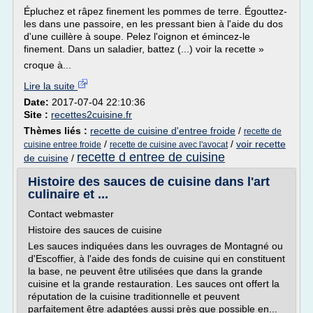
Épluchez et râpez finement les pommes de terre. Égouttez-
les dans une passoire, en les pressant bien à l'aide du dos
d'une cuillère à soupe. Pelez l'oignon et émincez-le
finement. Dans un saladier, battez (...) voir la recette »
croque à...
Lire la suite
Date:
2017-07-04 22:10:36
Site :
recettes2cuisine.fr
Thèmes liés :
recette de cuisine d'entree froide
/
recette de
/
/
voir recette
cuisine entree froide
recette de cuisine avec l'avocat
recette d entree de cuisine
de cuisine
/
Histoire des sauces de cuisine dans l'art
culinaire et ...
Contact webmaster
Histoire des sauces de cuisine
Les sauces indiquées dans les ouvrages de Montagné ou
d'Escoffier, à l'aide des fonds de cuisine qui en constituent
la base, ne peuvent être utilisées que dans la grande
cuisine et la grande restauration. Les sauces ont offert la
réputation de la cuisine traditionnelle et peuvent
parfaitement être adaptées aussi près que possible en...