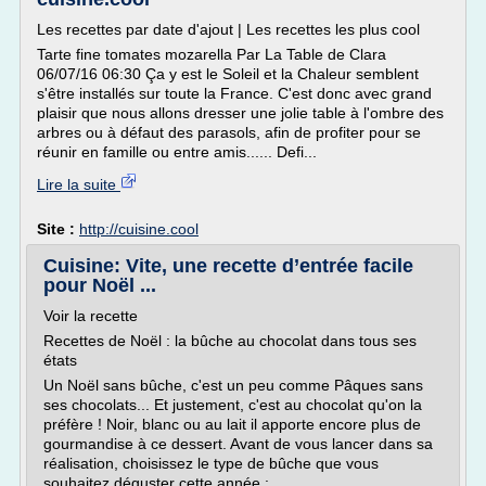
Les recettes par date d'ajout | Les recettes les plus cool
Tarte fine tomates mozarella Par La Table de Clara
06/07/16 06:30 Ça y est le Soleil et la Chaleur semblent
s'être installés sur toute la France. C'est donc avec grand
plaisir que nous allons dresser une jolie table à l'ombre des
arbres ou à défaut des parasols, afin de profiter pour se
réunir en famille ou entre amis...... Defi...
Lire la suite
Site :
http://cuisine.cool
Cuisine: Vite, une recette d’entrée facile
pour Noël ...
Voir la recette
Recettes de Noël : la bûche au chocolat dans tous ses
états
Un Noël sans bûche, c'est un peu comme Pâques sans
ses chocolats... Et justement, c'est au chocolat qu'on la
préfère ! Noir, blanc ou au lait il apporte encore plus de
gourmandise à ce dessert. Avant de vous lancer dans sa
réalisation, choisissez le type de bûche que vous
souhaitez déguster cette année :...