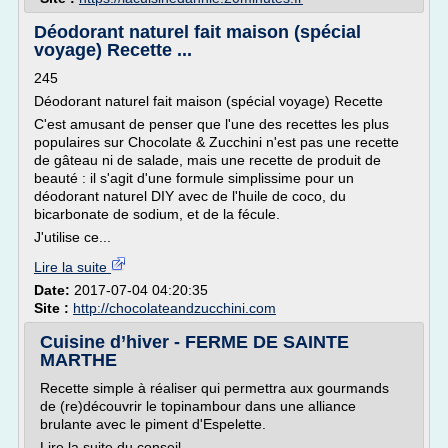
Déodorant naturel fait maison (spécial
voyage) Recette ...
245
Déodorant naturel fait maison (spécial voyage) Recette
C'est amusant de penser que l'une des recettes les plus
populaires sur Chocolate & Zucchini n'est pas une recette
de gâteau ni de salade, mais une recette de produit de
beauté : il s'agit d'une formule simplissime pour un
déodorant naturel DIY avec de l'huile de coco, du
bicarbonate de sodium, et de la fécule.
J'utilise ce...
Lire la suite
Date:
2017-07-04 04:20:35
Site :
http://chocolateandzucchini.com
Cuisine d’hiver - FERME DE SAINTE
MARTHE
Recette simple à réaliser qui permettra aux gourmands
de (re)découvrir le topinambour dans une alliance
brulante avec le piment d'Espelette.
Lire la suite du conseil