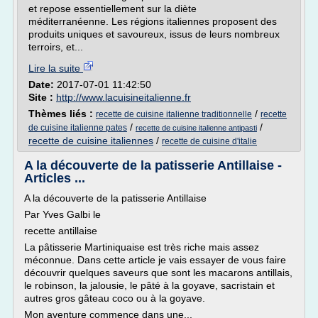
et repose essentiellement sur la diète
méditerranéenne. Les régions italiennes proposent des
produits uniques et savoureux, issus de leurs nombreux
terroirs, et...
Lire la suite
Date:
2017-07-01 11:42:50
Site :
http://www.lacuisineitalienne.fr
Thèmes liés :
/
recette de cuisine italienne traditionnelle
recette
/
/
de cuisine italienne pates
recette de cuisine italienne antipasti
recette de cuisine italiennes
/
recette de cuisine d'italie
A la découverte de la patisserie Antillaise -
Articles ...
A la découverte de la patisserie Antillaise
Par Yves Galbi le
recette antillaise
La pâtisserie Martiniquaise est très riche mais assez
méconnue. Dans cette article je vais essayer de vous faire
découvrir quelques saveurs que sont les macarons antillais,
le robinson, la jalousie, le pâté à la goyave, sacristain et
autres gros gâteau coco ou à la goyave.
Mon aventure commence dans une...