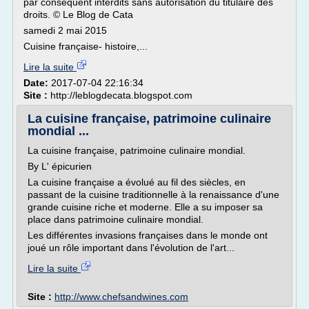
par conséquent interdits sans autorisation du titulaire des
droits. © Le Blog de Cata
samedi 2 mai 2015
Cuisine française- histoire,...
Lire la suite
Date:
2017-07-04 22:16:34
Site :
http://leblogdecata.blogspot.com
La cuisine française, patrimoine culinaire
mondial ...
La cuisine française, patrimoine culinaire mondial.
By L' épicurien
La cuisine française a évolué au fil des siècles, en
passant de la cuisine traditionnelle à la renaissance d'une
grande cuisine riche et moderne. Elle a su imposer sa
place dans patrimoine culinaire mondial.
Les différentes invasions françaises dans le monde ont
joué un rôle important dans l'évolution de l'art...
Lire la suite
Site :
http://www.chefsandwines.com