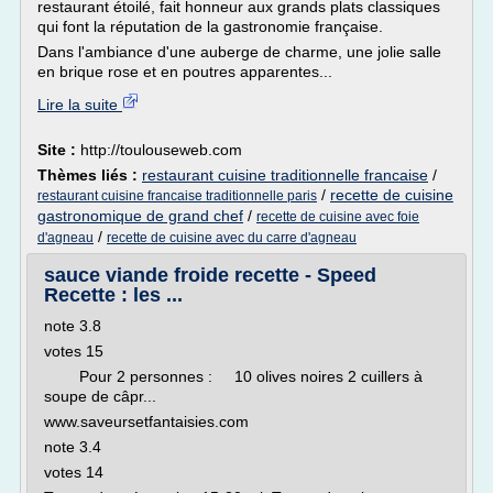
restaurant étoilé, fait honneur aux grands plats classiques
qui font la réputation de la gastronomie française.
Dans l'ambiance d'une auberge de charme, une jolie salle
en brique rose et en poutres apparentes...
Lire la suite
Site :
http://toulouseweb.com
Thèmes liés :
restaurant cuisine traditionnelle francaise
/
/
recette de cuisine
restaurant cuisine francaise traditionnelle paris
gastronomique de grand chef
/
recette de cuisine avec foie
/
d'agneau
recette de cuisine avec du carre d'agneau
sauce viande froide recette - Speed
Recette : les ...
note 3.8
votes 15
Pour 2 personnes : 10 olives noires 2 cuillers à
soupe de câpr...
www.saveursetfantaisies.com
note 3.4
votes 14