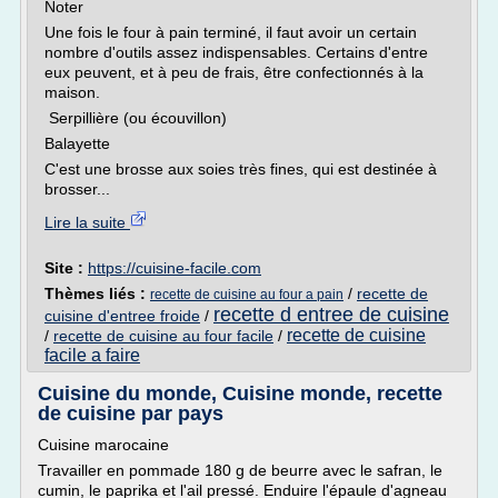
Noter
Une fois le four à pain terminé, il faut avoir un certain
nombre d'outils assez indispensables. Certains d'entre
eux peuvent, et à peu de frais, être confectionnés à la
maison.
Serpillière (ou écouvillon)
Balayette
C'est une brosse aux soies très fines, qui est destinée à
brosser...
Lire la suite
Site :
https://cuisine-facile.com
Thèmes liés :
/
recette de
recette de cuisine au four a pain
recette d entree de cuisine
cuisine d'entree froide
/
recette de cuisine
/
recette de cuisine au four facile
/
facile a faire
Cuisine du monde, Cuisine monde, recette
de cuisine par pays
Cuisine marocaine
Travailler en pommade 180 g de beurre avec le safran, le
cumin, le paprika et l'ail pressé. Enduire l'épaule d'agneau