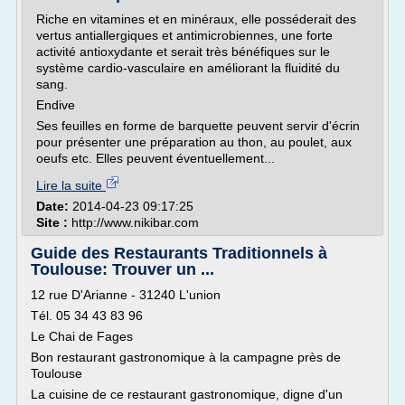
Riche en vitamines et en minéraux, elle posséderait des
vertus antiallergiques et antimicrobiennes, une forte
activité antioxydante et serait très bénéfiques sur le
système cardio-vasculaire en améliorant la fluidité du
sang.
Endive
Ses feuilles en forme de barquette peuvent servir d'écrin
pour présenter une préparation au thon, au poulet, aux
oeufs etc. Elles peuvent éventuellement...
Lire la suite
Date:
2014-04-23 09:17:25
Site :
http://www.nikibar.com
Guide des Restaurants Traditionnels à
Toulouse: Trouver un ...
12 rue D'Arianne - 31240 L'union
Tél. 05 34 43 83 96
Le Chai de Fages
Bon restaurant gastronomique à la campagne près de
Toulouse
La cuisine de ce restaurant gastronomique, digne d'un