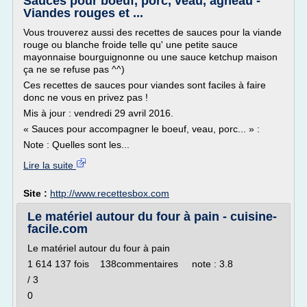
Sauces pour boeuf, porc, veau, agneau -
Viandes rouges et ...
Vous trouverez aussi des recettes de sauces pour la viande
rouge ou blanche froide telle qu' une petite sauce
mayonnaise bourguignonne ou une sauce ketchup maison
ça ne se refuse pas ^^)
Ces recettes de sauces pour viandes sont faciles à faire
donc ne vous en privez pas !
Mis à jour : vendredi 29 avril 2016.
« Sauces pour accompagner le boeuf, veau, porc... » :
Note : Quelles sont les...
Lire la suite
Site :
http://www.recettesbox.com
Le matériel autour du four à pain - cuisine-
facile.com
Le matériel autour du four à pain
1 614 137 fois 138commentaires note : 3.8
/ 3
0