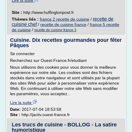
Lire la suite
Site :
http://www.huffingtonpost.fr
recette de
Thèmes liés :
france 2 recette de cuisine
/
cuisine chef
/
recette de cuisine france
/
france 5 recette
de cuisine
/
recette de cuisine france 3
Cuisine. Dix recettes gourmandes pour fêter
Pâques
Se connecter
Recherchez sur Ouest-France.fr/etudiant
Nous utilisons des cookies pour vous donner la meilleure
expérience sur notre site. Les cookies sont des fichiers
stockés dans votre navigateur et sont utilisés par la plupart
des sites Web pour aider à personnaliser votre expérience
Web. En continuant à utiliser notre site Web sans modifier
les paramètres, vous acceptez...
Lire la suite
Date:
2017-07-04 18:53:58
Site :
http://jactiv.ouest-france.fr
Les trucs de cuisine - BOLLOG - La satire
humoristique