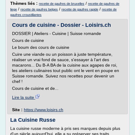
Thèmes liés :
/
recette de gaufres de bruxelles
recette de gaufres de
/
/
/
liege
recette de gaufres belges
recette de gaufres rapide
recette de
gaufres croustillantes
Cours de cuisine - Dossier - Loisirs.ch
DOSSIER | Ateliers - Cuisine | Suisse romande
Cours de cuisine
Le boum des cours de cuisine
Cuire une viande ou un poisson à juste température,
réaliser un vrai fond de sauce, s'essayer à l'art des
macarons... Du B-A BA de la cuisine aux agapes de roi,
les ateliers culinaires tout public ont le vent en poupe en
Suisse romande. Suivez nos recettes pour devenir un
chef !
Cours de cuisine et de...
Lire la suite
Site :
https://www.loisirs.ch
La Cuisine Russe
La cuisine russe moderne à pris ses marques depuis plus
d'un siècle aujourd'hui, elle a su préserver ses traits