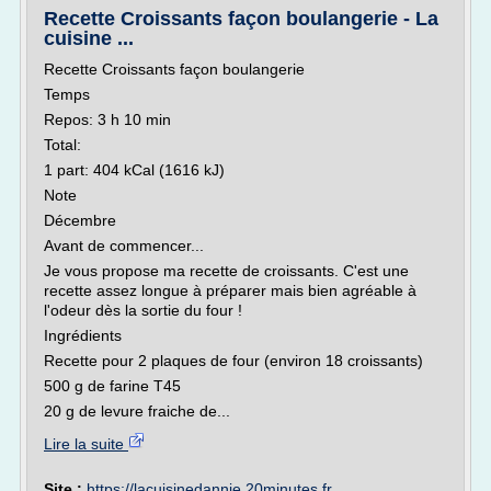
Recette Croissants façon boulangerie - La
cuisine ...
Recette Croissants façon boulangerie
Temps
Repos: 3 h 10 min
Total:
1 part: 404 kCal (1616 kJ)
Note
Décembre
Avant de commencer...
Je vous propose ma recette de croissants. C'est une
recette assez longue à préparer mais bien agréable à
l'odeur dès la sortie du four !
Ingrédients
Recette pour 2 plaques de four (environ 18 croissants)
500 g de farine T45
20 g de levure fraiche de...
Lire la suite
Site :
https://lacuisinedannie.20minutes.fr