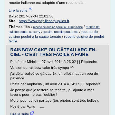
recette indienne est adaptée d'une recette de...
Lire la suite
Date:
2017-07-04 22:02:56
Site :
https://www.papillesetpupilles.fr
Thèmes liés :
/
recette de
recette de cuisine poulet au curry indien
/
/
recette de
cuisine poulet au curry
cuisine recette poulet roti
cuisine poulet a la sauce tomate
/
recette cuisine de poulet
facile
RAINBOW CAKE OU GÂTEAU ARC-EN-
CIEL - C'EST TRES FACILE A FAIRE
Posté par Mirielle , 07 avril 2014 à 23:02 | | Répondre
Version du rainbow cake très sympa ^^
j'ai déja réalisé ce gâteau 1x, en effet il faut un peu de
patience
Posté par anphasia , 08 avril 2014 à 14:17 | | Répondre
Je pense que je testerai ta recette, je l'ajoute à mes
favoris pour ne pas l'oublier !
Merci pour ce joli partage (tes photos sont très belles).
Posté par Azilis__ ,...
Lire la suite