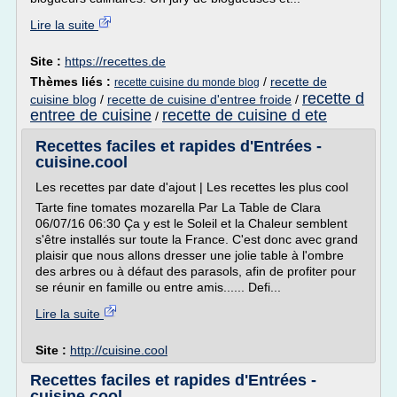
Lire la suite
Site :
https://recettes.de
Thèmes liés :
/
recette de
recette cuisine du monde blog
recette d
cuisine blog
/
recette de cuisine d'entree froide
/
entree de cuisine
recette de cuisine d ete
/
Recettes faciles et rapides d'Entrées -
cuisine.cool
Les recettes par date d'ajout | Les recettes les plus cool
Tarte fine tomates mozarella Par La Table de Clara
06/07/16 06:30 Ça y est le Soleil et la Chaleur semblent
s'être installés sur toute la France. C'est donc avec grand
plaisir que nous allons dresser une jolie table à l'ombre
des arbres ou à défaut des parasols, afin de profiter pour
se réunir en famille ou entre amis...... Defi...
Lire la suite
Site :
http://cuisine.cool
Recettes faciles et rapides d'Entrées -
cuisine.cool