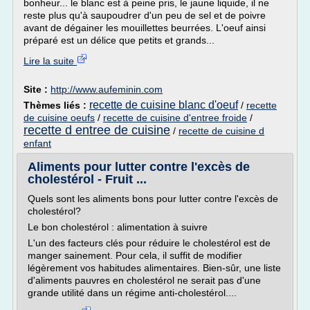
bonheur... le blanc est à peine pris, le jaune liquide, il ne
reste plus qu'à saupoudrer d'un peu de sel et de poivre
avant de dégainer les mouillettes beurrées. L'oeuf ainsi
préparé est un délice que petits et grands...
Lire la suite
Site :
http://www.aufeminin.com
recette de cuisine blanc d'oeuf
Thèmes liés :
/
recette
de cuisine oeufs
/
recette de cuisine d'entree froide
/
recette d entree de cuisine
/
recette de cuisine d
enfant
Aliments pour lutter contre l'excès de
cholestérol - Fruit ...
Quels sont les aliments bons pour lutter contre l'excès de
cholestérol?
Le bon cholestérol : alimentation à suivre
L'un des facteurs clés pour réduire le cholestérol est de
manger sainement. Pour cela, il suffit de modifier
légèrement vos habitudes alimentaires. Bien-sûr, une liste
d'aliments pauvres en cholestérol ne serait pas d'une
grande utilité dans un régime anti-cholestérol....