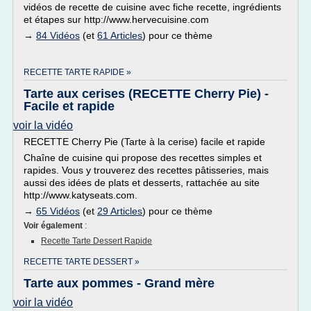
vidéos de recette de cuisine avec fiche recette, ingrédients
et étapes sur http://www.hervecuisine.com
→
84 Vidéos
(et
61 Articles
) pour ce thème
RECETTE TARTE RAPIDE »
Tarte aux cerises (RECETTE Cherry Pie) -
Facile et rapide
voir la vidéo
RECETTE Cherry Pie (Tarte à la cerise) facile et rapide
Chaîne de cuisine qui propose des recettes simples et
rapides. Vous y trouverez des recettes pâtisseries, mais
aussi des idées de plats et desserts, rattachée au site
http://www.katyseats.com.
→
65 Vidéos
(et
29 Articles
) pour ce thème
Voir également
:
Recette Tarte Dessert Rapide
RECETTE TARTE DESSERT »
Tarte aux pommes - Grand mère
voir la vidéo