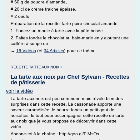
# 60 g de poudre d'amande,
# 20 cl de crème fraiche épaisse,
# 2 oeufs
Préparation de la recette Tarte poire chocolat amande :
1. Foncez un moule à tarte avec la pâte brisée.
2. Faites fondre le chocolat au bain-marie en y ajoutant une
cuillère à soupe de...
→
19 Vidéos
(et
34 Articles
) pour ce thème
RECETTE TARTE AUX NOIX »
La tarte aux noix par Chef Sylvain - Recettes
de pâtisserie
voir la vidéo
La tarte aux noix est peu commune mais révèle bien des
surprises dans cette recette. La cassonade apporte une
saveur caramélisée, le beurre fondu un petit gout de
noisettes, le tout pour accompagner cette recette de tarte
aux noix que je vous propose de découvrir dans cette
vidéo...
Abonne-toi à la chaîne : http://goo.gl/FiMsOs