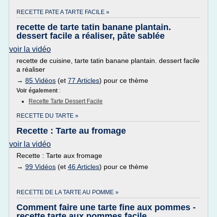
RECETTE PATE A TARTE FACILE »
recette de tarte tatin banane plantain.
dessert facile a réaliser, pâte sablée
voir la vidéo
recette de cuisine, tarte tatin banane plantain. dessert facile
a réaliser
→
85 Vidéos
(et
77 Articles
) pour ce thème
Voir également
:
Recette Tarte Dessert Facile
RECETTE DU TARTE »
Recette : Tarte au fromage
voir la vidéo
Recette : Tarte aux fromage
→
99 Vidéos
(et
46 Articles
) pour ce thème
RECETTE DE LA TARTE AU POMME »
Comment faire une tarte fine aux pommes -
recette tarte aux pommes facile