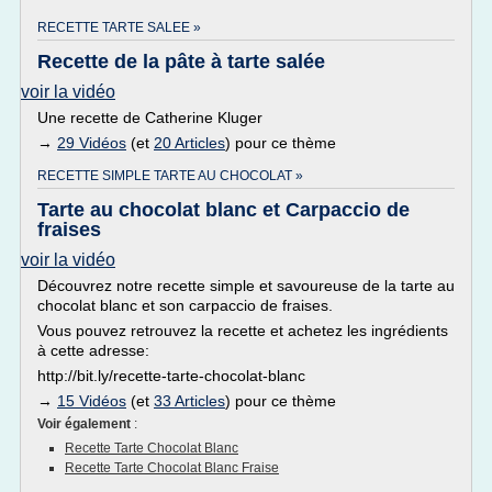
RECETTE TARTE SALEE »
Recette de la pâte à tarte salée
voir la vidéo
Une recette de Catherine Kluger
→
29 Vidéos
(et
20 Articles
) pour ce thème
RECETTE SIMPLE TARTE AU CHOCOLAT »
Tarte au chocolat blanc et Carpaccio de
fraises
voir la vidéo
Découvrez notre recette simple et savoureuse de la tarte au
chocolat blanc et son carpaccio de fraises.
Vous pouvez retrouvez la recette et achetez les ingrédients
à cette adresse:
http://bit.ly/recette-tarte-chocolat-blanc
→
15 Vidéos
(et
33 Articles
) pour ce thème
Voir également
:
Recette Tarte Chocolat Blanc
Recette Tarte Chocolat Blanc Fraise