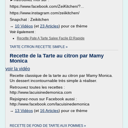
https://www.facebook.com/ZeiKitchen/?...
https://www.instagram.com/zeiikitchen/
Snapchat : Zeikitchen
→
10 Vidéos
(et
23 Articles
) pour ce thème
Voir également
:
Recette Pate A Tarte Salee Facile Et Rapide
TARTE CITRON RECETTE SIMPLE »
Recette de la Tarte au citron par Mamy
Monica
voir la vidéo
Recette classique de la tarte au citron par Mamy Monica.
Un dessert incontournable très simple à réaliser.
Retrouvez toutes les recettes :
http://www.lacuisinedemonica.com
Rejoignez-nous sur Facebook aussi :
http://www.facebook.com/lacuisinedemonica
→
13 Vidéos
(et
16 Articles
) pour ce thème
RECETTE DE FOND DE TARTE AUX POMMES »