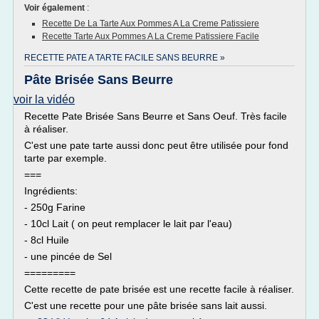
Voir également
:
Recette De La Tarte Aux Pommes A La Creme Patissiere
Recette Tarte Aux Pommes A La Creme Patissiere Facile
RECETTE PATE A TARTE FACILE SANS BEURRE »
Pâte Brisée Sans Beurre
voir la vidéo
Recette Pate Brisée Sans Beurre et Sans Oeuf. Très facile
à réaliser.
C'est une pate tarte aussi donc peut être utilisée pour fond
tarte par exemple.
===
Ingrédients:
- 250g Farine
- 10cl Lait ( on peut remplacer le lait par l'eau)
- 8cl Huile
- une pincée de Sel
=========
Cette recette de pate brisée est une recette facile à réaliser.
C'est une recette pour une pâte brisée sans lait aussi.