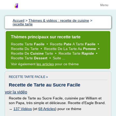
Menu
Accueil
>
Thèmes & vidéos : recette de cuisine
>
recette tarte
Thèmes principaux sur recette tarte
Recette Tarte
Facile
•
Recette
Pate
A
Tarte
Facile
•
Recette
Du
Tarte
•
Recette
De La
Tarte
Au
Pomme
•
Recette
De
Cuisine
Tarte
•
Recette Tarte
Rapide
•
Recette Tarte
Dessert
•
Suite ...
Voir également
les articles
pour ce thème
RECETTE TARTE FACILE »
Recette de Tarte au Sucre Facile
voir la vidéo
Recette de Tarte au Sucre Facile, cuisinée par William et
son Papa, très simple et délicieuse. Recette d'Eagle Brand.
→
137 Vidéos
(et
68 Articles
) pour ce thème