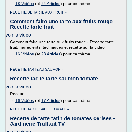
→
18 Vidéos
(et
24 Articles
) pour ce thème
RECETTE DE TARTE AUX FRUIT »
Comment faire une tarte aux fruits rouge -
Recette tarte fruit
voir la vidéo
Comment faire une tarte aux fruits rouge - Recette tarte
fruit. Ingrédients, techniques et recette sur la vidéo.
→
16 Vidéos
(et
28 Articles
) pour ce thème
RECETTE TARTE AU SAUMON »
Recette facile tarte saumon tomate
voir la vidéo
Recette
→
16 Vidéos
(et
17 Articles
) pour ce thème
RECETTE TARTE SALEE TOMATE »
Recette de tarte tatin de tomates cerises -
Jardinerie Truffaut TV
voir la vidéo