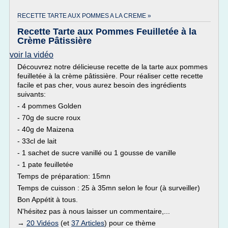
RECETTE TARTE AUX POMMES A LA CREME »
Recette Tarte aux Pommes Feuilletée à la
Crème Pâtissière
voir la vidéo
Découvrez notre délicieuse recette de la tarte aux pommes
feuilletée à la crème pâtissière. Pour réaliser cette recette
facile et pas cher, vous aurez besoin des ingrédients
suivants:
- 4 pommes Golden
- 70g de sucre roux
- 40g de Maizena
- 33cl de lait
- 1 sachet de sucre vanillé ou 1 gousse de vanille
- 1 pate feuilletée
Temps de préparation: 15mn
Temps de cuisson : 25 à 35mn selon le four (à surveiller)
Bon Appétit à tous.
N'hésitez pas à nous laisser un commentaire,...
→
20 Vidéos
(et
37 Articles
) pour ce thème