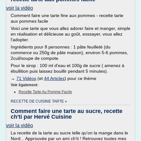
voir la vidéo
Comment faire une tarte fine aux pommes - recette tarte
aux pommes facile
Voici une tarte que vous allez adorer faire et manger, simple
en réalisation et délicieuse au goût, esssayer, vous allez
l'adopter.
Ingrédients pour 8 personnes : 1 pâte feuilleté (du
commerce ou 250g de pâte maison), environ 5-6 pommes,
2cuil/soupe de compote.
Pour le sirop : 100 ml d'eau et 100g de sucre ( amenez à
ébullition puis laissez bouillir pendant 5 minutes).
→
71 Vidéos
(et
44 Articles
) pour ce thème
Voir également
:
Recette Tarte Au Pomme Facile
RECETTE DE CUISINE TARTE »
Comment faire une tarte au sucre, recette
ch'ti par Hervé Cuisine
voir la vidéo
La recette de la tarte au sucre telle qu'on la mange dans le
Nord... Approuvée par un ami ch'ti ! Retrouvez toutes mes