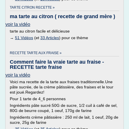
TARTE CITRON RECETTE »
ma tarte au citron ( recette de grand mère )
voir la vidéo
tarte au citron facile et délicieuse
→
51 Vidéos
(et
33 Articles
) pour ce thème
RECETTE TARTE AUX FRAISE »
Comment faire la vraie tarte au fraise -
RECETTE tarte fraise
voir la vidéo
Voici ma recette de la tarte aux fraises traditionnelle.Une
pâte sucrée, de la crème pâtissière, des fraises et le tour
est joué.Regardez!
Pour 1 tarte de 4_6 personnes
Ingrédients pâte sucré:50G de sucre, 1/2 cuil à café de sel,
80G de beurre coupé, 1 oeuf, 170g de farine
Ingrédients crème pâtissière : 250 ml de lait, 1 oeuf, 20g de
sucre, 25g de farine