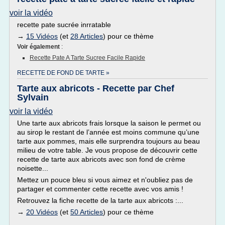
voir la vidéo
recette pate sucrée inrratable
→
15 Vidéos
(et
28 Articles
) pour ce thème
Voir également
:
Recette Pate A Tarte Sucree Facile Rapide
RECETTE DE FOND DE TARTE »
Tarte aux abricots - Recette par Chef
Sylvain
voir la vidéo
Une tarte aux abricots frais lorsque la saison le permet ou
au sirop le restant de l’année est moins commune qu’une
tarte aux pommes, mais elle surprendra toujours au beau
milieu de votre table. Je vous propose de découvrir cette
recette de tarte aux abricots avec son fond de crème
noisette...
Mettez un pouce bleu si vous aimez et n'oubliez pas de
partager et commenter cette recette avec vos amis !
Retrouvez la fiche recette de la tarte aux abricots :...
→
20 Vidéos
(et
50 Articles
) pour ce thème