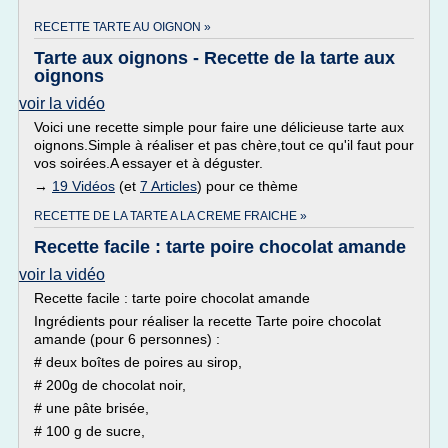
RECETTE TARTE AU OIGNON »
Tarte aux oignons - Recette de la tarte aux
oignons
voir la vidéo
Voici une recette simple pour faire une délicieuse tarte aux
oignons.Simple à réaliser et pas chère,tout ce qu'il faut pour
vos soirées.A essayer et à déguster.
→
19 Vidéos
(et
7 Articles
) pour ce thème
RECETTE DE LA TARTE A LA CREME FRAICHE »
Recette facile : tarte poire chocolat amande
voir la vidéo
Recette facile : tarte poire chocolat amande
Ingrédients pour réaliser la recette Tarte poire chocolat
amande (pour 6 personnes) :
# deux boîtes de poires au sirop,
# 200g de chocolat noir,
# une pâte brisée,
# 100 g de sucre,