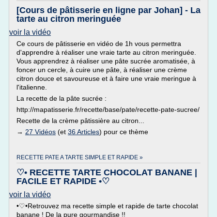
[Cours de pâtisserie en ligne par Johan] - La
tarte au citron meringuée
voir la vidéo
Ce cours de pâtisserie en vidéo de 1h vous permettra
d'apprendre à réaliser une vraie tarte au citron meringuée.
Vous apprendrez à réaliser une pâte sucrée aromatisée, à
foncer un cercle, à cuire une pâte, à réaliser une crème
citron douce et savoureuse et à faire une vraie meringue à
l'italienne.
La recette de la pâte sucrée :
http://mapatisserie.fr/recette/base/pate/recette-pate-sucree/
Recette de la crème pâtissière au citron...
→
27 Vidéos
(et
36 Articles
) pour ce thème
RECETTE PATE A TARTE SIMPLE ET RAPIDE »
♡• RECETTE TARTE CHOCOLAT BANANE |
FACILE ET RAPIDE •♡
voir la vidéo
•♡•Retrouvez ma recette simple et rapide de tarte chocolat
banane ! De la pure gourmandise !!