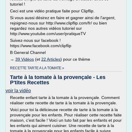
tutoriel !
Ceci est une vidéo pratique faite pour Clipflip.
Si vous aussi désirez en faire et gagner ainsi de l'argent,
rejoignez-nous sur http://www.clipflip.com/fr/ ou bien
regardez nos autres vidéos tutoriel sur
http://www.youtube.com/user/pratiqueTV
Suivez-nous sur facebook !
https://www.facebook.com/clipflip
B General Channel
→
39 Vidéos
(et
22 Articles
) pour ce thème
RECETTE TARTE A LA TOMATE »
Tarte à la tomate à la provençale - Les
P'tites Recettes
voir la vidéo
Recette enfant tarte à la tomate à la provençale. Comment
réaliser cette recette de tarte à la tomate à la provençale.
Voici pour toi la délicieuse recette de tarte à la tomate à la
provençale pour les enfants. Pour réaliser cette recette faite
maison, c'est facile ! Voici un tuto fait par les enfants et pour
les enfants qui aiment cuisiner. Une recette de tarte à la
tomate à la provençale pour les enfants facile à suivre