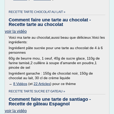
RECETTE TARTE CHOCOLAT AU LAIT »
Comment faire une tarte au chocolat -
Recette tarte au chocolat
voir la vidéo
Voici ma tarte au chocolat,aussi beau que délicieux.Voici les
ingrédients:
Ingrédient pâte sucrée pour une tarte au chocolat de 4 à 6
personnes
60g de beurre mou, 1 oeuf, 40g de sucre glace, 110g de
farine tamisé,2 cuillère à soupe d'amande en poudre,1
pincée de sel
Ingrédient ganache : 150g de chocolat noir, 150g de
chocolat au lait, 30 cl de crème liquide
→
8 Vidéos
(et
22 Articles
) pour ce thème
RECETTE TARTE SUCRE ET GATEAU »
Comment faire une tarte de santiago -
Recette de gâteau Espagnol
voir la vidéo