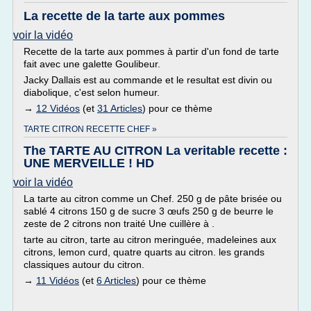
La recette de la tarte aux pommes
voir la vidéo
Recette de la tarte aux pommes à partir d'un fond de tarte
fait avec une galette Goulibeur.
Jacky Dallais est au commande et le resultat est divin ou
diabolique, c'est selon humeur.
→
12 Vidéos
(et
31 Articles
) pour ce thème
TARTE CITRON RECETTE CHEF »
The TARTE AU CITRON La veritable recette :
UNE MERVEILLE ! HD
voir la vidéo
La tarte au citron comme un Chef. 250 g de pâte brisée ou
sablé 4 citrons 150 g de sucre 3 œufs 250 g de beurre le
zeste de 2 citrons non traité Une cuillère à .
tarte au citron, tarte au citron meringuée, madeleines aux
citrons, lemon curd, quatre quarts au citron. les grands
classiques autour du citron.
→
11 Vidéos
(et
6 Articles
) pour ce thème