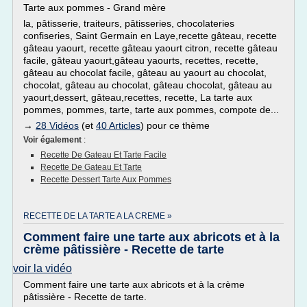
Tarte aux pommes - Grand mère
la, pâtisserie, traiteurs, pâtisseries, chocolateries
confiseries, Saint Germain en Laye,recette gâteau, recette
gâteau yaourt, recette gâteau yaourt citron, recette gâteau
facile, gâteau yaourt,gâteau yaourts, recettes, recette,
gâteau au chocolat facile, gâteau au yaourt au chocolat,
chocolat, gâteau au chocolat, gâteau chocolat, gâteau au
yaourt,dessert, gâteau,recettes, recette, La tarte aux
pommes, pommes, tarte, tarte aux pommes, compote de...
→
28 Vidéos
(et
40 Articles
) pour ce thème
Voir également
:
Recette De Gateau Et Tarte Facile
Recette De Gateau Et Tarte
Recette Dessert Tarte Aux Pommes
RECETTE DE LA TARTE A LA CREME »
Comment faire une tarte aux abricots et à la
crème pâtissière - Recette de tarte
voir la vidéo
Comment faire une tarte aux abricots et à la crème
pâtissière - Recette de tarte.