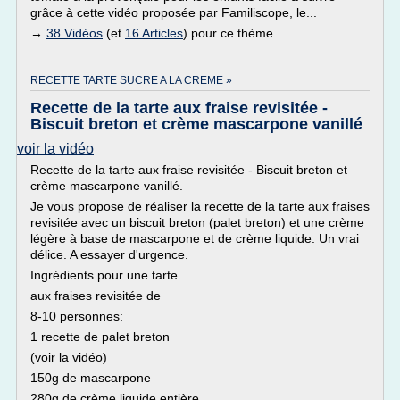
grâce à cette vidéo proposée par Familiscope, le...
→
38 Vidéos
(et
16 Articles
) pour ce thème
RECETTE TARTE SUCRE A LA CREME »
Recette de la tarte aux fraise revisitée -
Biscuit breton et crème mascarpone vanillé
voir la vidéo
Recette de la tarte aux fraise revisitée - Biscuit breton et
crème mascarpone vanillé.
Je vous propose de réaliser la recette de la tarte aux fraises
revisitée avec un biscuit breton (palet breton) et une crème
légère à base de mascarpone et de crème liquide. Un vrai
délice. A essayer d'urgence.
Ingrédients pour une tarte
aux fraises revisitée de
8-10 personnes:
1 recette de palet breton
(voir la vidéo)
150g de mascarpone
280g de crème liquide entière