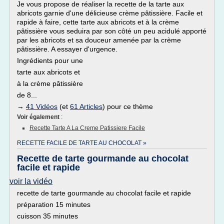
Je vous propose de réaliser la recette de la tarte aux
abricots garnie d'une délicieuse crème pâtissière. Facile et
rapide à faire, cette tarte aux abricots et à la crème
pâtissière vous seduira par son côté un peu acidulé apporté
par les abricots et sa douceur amenée par la crème
pâtissière. A essayer d'urgence.
Ingrédients pour une
tarte aux abricots et
à la crème pâtissière
de 8...
→
41 Vidéos
(et
61 Articles
) pour ce thème
Voir également
:
Recette Tarte A La Creme Patissiere Facile
RECETTE FACILE DE TARTE AU CHOCOLAT »
Recette de tarte gourmande au chocolat
facile et rapide
voir la vidéo
recette de tarte gourmande au chocolat facile et rapide
préparation 15 minutes
cuisson 35 minutes