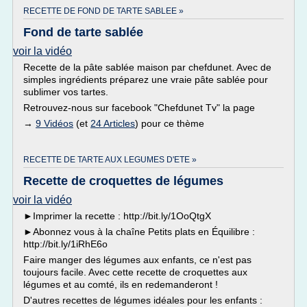
RECETTE DE FOND DE TARTE SABLEE »
Fond de tarte sablée
voir la vidéo
Recette de la pâte sablée maison par chefdunet. Avec de
simples ingrédients préparez une vraie pâte sablée pour
sublimer vos tartes.
Retrouvez-nous sur facebook "Chefdunet Tv" la page
→
9 Vidéos
(et
24 Articles
) pour ce thème
RECETTE DE TARTE AUX LEGUMES D'ETE »
Recette de croquettes de légumes
voir la vidéo
►Imprimer la recette : http://bit.ly/1OoQtgX
►Abonnez vous à la chaîne Petits plats en Équilibre :
http://bit.ly/1iRhE6o
Faire manger des légumes aux enfants, ce n'est pas
toujours facile. Avec cette recette de croquettes aux
légumes et au comté, ils en redemanderont !
D'autres recettes de légumes idéales pour les enfants :