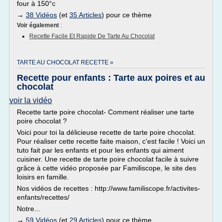
four à 150°c
→
38 Vidéos
(et
35 Articles
) pour ce thème
Voir également
:
Recette Facile Et Rapide De Tarte Au Chocolat
TARTE AU CHOCOLAT RECETTE »
Recette pour enfants : Tarte aux poires et au
chocolat
voir la vidéo
Recette tarte poire chocolat- Comment réaliser une tarte
poire chocolat ?
Voici pour toi la délicieuse recette de tarte poire chocolat.
Pour réaliser cette recette faite maison, c'est facile ! Voici un
tuto fait par les enfants et pour les enfants qui aiment
cuisiner. Une recette de tarte poire chocolat facile à suivre
grâce à cette vidéo proposée par Familiscope, le site des
loisirs en famille.
Nos vidéos de recettes : http://www.familiscope.fr/activites-
enfants/recettes/
Notre...
→
59 Vidéos
(et
29 Articles
) pour ce thème