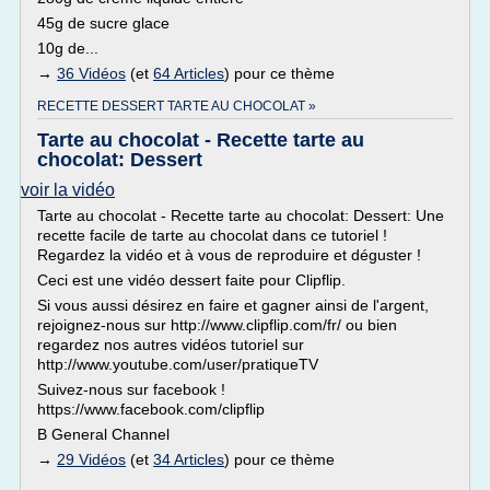
45g de sucre glace
10g de...
→
36 Vidéos
(et
64 Articles
) pour ce thème
RECETTE DESSERT TARTE AU CHOCOLAT »
Tarte au chocolat - Recette tarte au
chocolat: Dessert
voir la vidéo
Tarte au chocolat - Recette tarte au chocolat: Dessert: Une
recette facile de tarte au chocolat dans ce tutoriel !
Regardez la vidéo et à vous de reproduire et déguster !
Ceci est une vidéo dessert faite pour Clipflip.
Si vous aussi désirez en faire et gagner ainsi de l'argent,
rejoignez-nous sur http://www.clipflip.com/fr/ ou bien
regardez nos autres vidéos tutoriel sur
http://www.youtube.com/user/pratiqueTV
Suivez-nous sur facebook !
https://www.facebook.com/clipflip
B General Channel
→
29 Vidéos
(et
34 Articles
) pour ce thème