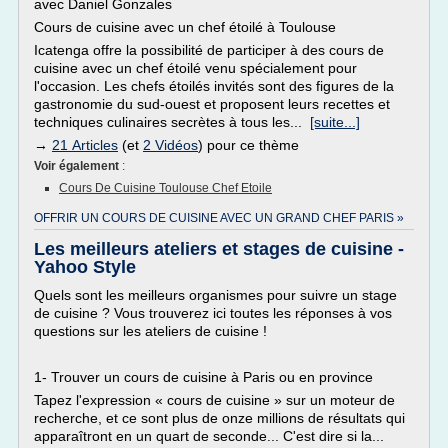
avec Daniel Gonzales
Cours de cuisine avec un chef étoilé à Toulouse
Icatenga offre la possibilité de participer à des cours de
cuisine avec un chef étoilé venu spécialement pour
l'occasion. Les chefs étoilés invités sont des figures de la
gastronomie du sud-ouest et proposent leurs recettes et
techniques culinaires secrètes à tous les...
[suite...]
→
21 Articles
(et
2 Vidéos
) pour ce thème
Voir également
:
Cours De Cuisine Toulouse Chef Etoile
OFFRIR UN COURS DE CUISINE AVEC UN GRAND CHEF PARIS »
Les meilleurs ateliers et stages de cuisine -
Yahoo Style
Quels sont les meilleurs organismes pour suivre un stage
de cuisine ? Vous trouverez ici toutes les réponses à vos
questions sur les ateliers de cuisine !
1- Trouver un cours de cuisine à Paris ou en province
Tapez l'expression « cours de cuisine » sur un moteur de
recherche, et ce sont plus de onze millions de résultats qui
apparaîtront en un quart de seconde... C'est dire si la...