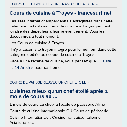
COURS DE CUISINE CHEZ UN GRAND CHEF A LYON »
Cours de cuisine à Troyes - francesurf.net
Les sites internet champardennais enregistrés dans cette
catégorie traitant des cours de cuisine à Troyes peuvent
joindre des dépêches à leur référencement. Vous les
découvrirez à tout moment.
Les Cours de cuisine à Troyes
Il n'y a aucun site troyen intégré pour le moment dans cette
catégorie dédiée aux cours de cuisine à Troyes.
Face à une recette de cuisine, vous pensez que...
[suite...]
→
14 Articles
pour ce thème
COURS DE PATISSERIE AVEC UN CHEF ETOILE »
Cuisinez mieux qu’un chef étoilé après 1
mois de cours au ...
1 mois de cours au choix à l'école de pâtisserie Alima
Cours de cuisine internationale OU Cours de pâtisserie
Cuisine Internationale : Cuisine française, Italienne,
Asiatique, etc