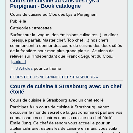
Cours de cuisine au Clos des Lys à
Perpignan - Book catalogne
Cours de cuisine au Clos des Lys à Perpignan
Publié le
Catégories : #recettes
Surfant sur la vague des émissions culinaires, ( un dîner
¨presque parfait, Master chef, Top chef ...) nos chefs
commencent à donner des cours de cuisine des deux côtés
de la frontière pour mon plus grand plaisir . Je viens de
relever sur l'Indépendant que Franck Séguret du Clos...
[suite...]
→
3 Articles
pour ce thème
COURS DE CUISINE GRAND CHEF STRASBOURG »
Cours de cuisine à Strasbourg avec un chef
étoilé
Cours de cuisine à Strasbourg avec un chef étoilé
Participez à un cours de cuisine à Strasbourg. Venez
découvrir le monde secret de la gastronomie et parfaire vos
connaissances culinaires dans la cuisine du chef étoilé
Emile Jung. Ce chef de renom vous accueille pour un
atelier culinaire, ustensiles de cuisine en main, vous voila