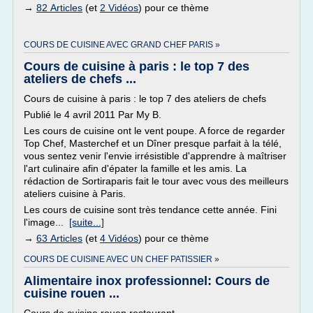
→
82 Articles
(et
2 Vidéos
) pour ce thème
COURS DE CUISINE AVEC GRAND CHEF PARIS »
Cours de cuisine à paris : le top 7 des
ateliers de chefs ...
Cours de cuisine à paris : le top 7 des ateliers de chefs
Publié le 4 avril 2011 Par My B.
Les cours de cuisine ont le vent poupe. A force de regarder
Top Chef, Masterchef et un Dîner presque parfait à la télé,
vous sentez venir l'envie irrésistible d'apprendre à maîtriser
l'art culinaire afin d'épater la famille et les amis. La
rédaction de Sortiraparis fait le tour avec vous des meilleurs
ateliers cuisine à Paris.
Les cours de cuisine sont très tendance cette année. Fini
l'image...
[suite...]
→
63 Articles
(et
4 Vidéos
) pour ce thème
COURS DE CUISINE AVEC UN CHEF PATISSIER »
Alimentaire inox professionnel: Cours de
cuisine rouen ...