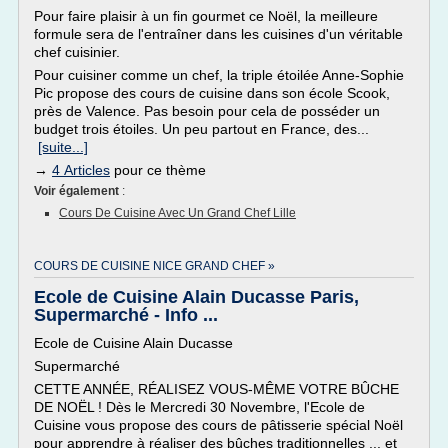
Pour faire plaisir à un fin gourmet ce Noël, la meilleure
formule sera de l'entraîner dans les cuisines d'un véritable
chef cuisinier.
Pour cuisiner comme un chef, la triple étoilée Anne-Sophie
Pic propose des cours de cuisine dans son école Scook,
près de Valence. Pas besoin pour cela de posséder un
budget trois étoiles. Un peu partout en France, des...
[suite...]
→
4 Articles
pour ce thème
Voir également
:
Cours De Cuisine Avec Un Grand Chef Lille
COURS DE CUISINE NICE GRAND CHEF »
Ecole de Cuisine Alain Ducasse Paris,
Supermarché - Info ...
Ecole de Cuisine Alain Ducasse
Supermarché
CETTE ANNÉE, RÉALISEZ VOUS-MÊME VOTRE BÛCHE
DE NOËL ! Dès le Mercredi 30 Novembre, l'Ecole de
Cuisine vous propose des cours de pâtisserie spécial Noël
pour apprendre à réaliser des bûches traditionnelles ... et