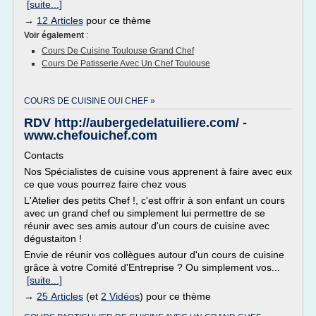
[suite...]
→
12 Articles
pour ce thème
Voir également
:
Cours De Cuisine Toulouse Grand Chef
Cours De Patisserie Avec Un Chef Toulouse
COURS DE CUISINE OUI CHEF »
RDV http://aubergedelatuiliere.com/ -
www.chefouichef.com
Contacts
Nos Spécialistes de cuisine vous apprenent à faire avec eux
ce que vous pourrez faire chez vous
L'Atelier des petits Chef !, c'est offrir à son enfant un cours
avec un grand chef ou simplement lui permettre de se
réunir avec ses amis autour d'un cours de cuisine avec
dégustaiton !
Envie de réunir vos collègues autour d'un cours de cuisine
grâce à votre Comité d'Entreprise ? Ou simplement vos...
[suite...]
→
25 Articles
(et
2 Vidéos
) pour ce thème