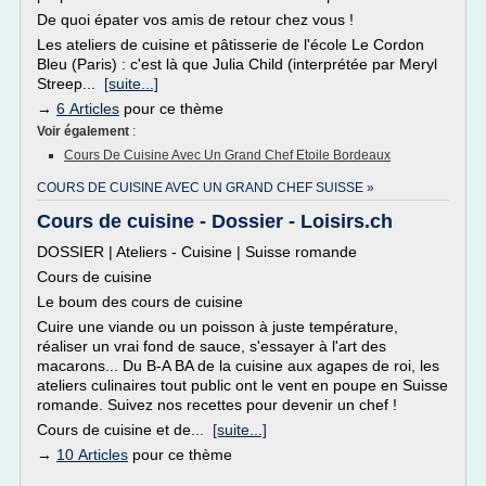
De quoi épater vos amis de retour chez vous !
Les ateliers de cuisine et pâtisserie de l'école Le Cordon
Bleu (Paris) : c'est là que Julia Child (interprétée par Meryl
Streep...
[suite...]
→
6 Articles
pour ce thème
Voir également
:
Cours De Cuisine Avec Un Grand Chef Etoile Bordeaux
COURS DE CUISINE AVEC UN GRAND CHEF SUISSE »
Cours de cuisine - Dossier - Loisirs.ch
DOSSIER | Ateliers - Cuisine | Suisse romande
Cours de cuisine
Le boum des cours de cuisine
Cuire une viande ou un poisson à juste température,
réaliser un vrai fond de sauce, s'essayer à l'art des
macarons... Du B-A BA de la cuisine aux agapes de roi, les
ateliers culinaires tout public ont le vent en poupe en Suisse
romande. Suivez nos recettes pour devenir un chef !
Cours de cuisine et de...
[suite...]
→
10 Articles
pour ce thème