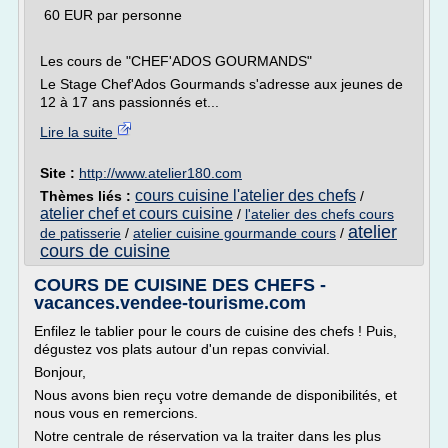
60 EUR par personne
Les cours de "CHEF'ADOS GOURMANDS"
Le Stage Chef'Ados Gourmands s'adresse aux jeunes de
12 à 17 ans passionnés et...
Lire la suite
Site :
http://www.atelier180.com
cours cuisine l'atelier des chefs
Thèmes liés :
/
atelier chef et cours cuisine
/
l'atelier des chefs cours
atelier
de patisserie
/
atelier cuisine gourmande cours
/
cours de cuisine
COURS DE CUISINE DES CHEFS -
vacances.vendee-tourisme.com
Enfilez le tablier pour le cours de cuisine des chefs ! Puis,
dégustez vos plats autour d'un repas convivial.
Bonjour,
Nous avons bien reçu votre demande de disponibilités, et
nous vous en remercions.
Notre centrale de réservation va la traiter dans les plus