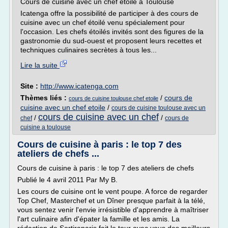
Cours de cuisine avec un chef étoilé à Toulouse
Icatenga offre la possibilité de participer à des cours de
cuisine avec un chef étoilé venu spécialement pour
l'occasion. Les chefs étoilés invités sont des figures de la
gastronomie du sud-ouest et proposent leurs recettes et
techniques culinaires secrètes à tous les...
Lire la suite
Site :
http://www.icatenga.com
Thèmes liés :
/
cours de
cours de cuisine toulouse chef etoile
cuisine avec un chef etoile
/
cours de cuisine toulouse avec un
cours de cuisine avec un chef
/
/
chef
cours de
cuisine a toulouse
Cours de cuisine à paris : le top 7 des
ateliers de chefs ...
Cours de cuisine à paris : le top 7 des ateliers de chefs
Publié le 4 avril 2011 Par My B.
Les cours de cuisine ont le vent poupe. A force de regarder
Top Chef, Masterchef et un Dîner presque parfait à la télé,
vous sentez venir l'envie irrésistible d'apprendre à maîtriser
l'art culinaire afin d'épater la famille et les amis. La