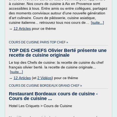
à cuisiner. Nos cours de cuisine à Aix en Provence sont
accessibles à tous. Entre amis ou entre collègues, partagez
des moments conviviaux autour d'une nouvelle génération
d'art culinaire. Cours de pâtisserie, cuisine asiatique,
cuisine italienne... retrouvez tous nos cours de...
[suite...]
→
12 Articles
pour ce thème
COURS DE CUISINE PARIS TOP CHEF »
TOP DES CHEFS Olivier Berté présente une
recette de cuisine originale
Le top des Chefs de cuisine: la recette de cuisine du chef
français olivier berté. la recette de cuisine originale...
[suite...]
→
12 Articles
(et
2 Vidéos
) pour ce thème
COURS DE CUISINE BORDEAUX GRAND CHEF »
Restaurant Bordeaux cours de cuisine -
Cours de cuisine ...
Hotel Les Criquets > Cours de Cuisine