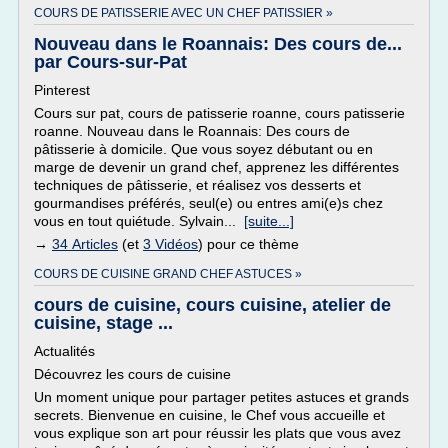
COURS DE PATISSERIE AVEC UN CHEF PATISSIER »
Nouveau dans le Roannais: Des cours de...
par Cours-sur-Pat
Pinterest
Cours sur pat, cours de patisserie roanne, cours patisserie
roanne. Nouveau dans le Roannais: Des cours de
pâtisserie à domicile. Que vous soyez débutant ou en
marge de devenir un grand chef, apprenez les différentes
techniques de pâtisserie, et réalisez vos desserts et
gourmandises préférés, seul(e) ou entres ami(e)s chez
vous en tout quiétude. Sylvain...
[suite...]
→
34 Articles
(et
3 Vidéos
) pour ce thème
COURS DE CUISINE GRAND CHEF ASTUCES »
cours de cuisine, cours cuisine, atelier de
cuisine, stage ...
Actualités
Découvrez les cours de cuisine
Un moment unique pour partager petites astuces et grands
secrets. Bienvenue en cuisine, le Chef vous accueille et
vous explique son art pour réussir les plats que vous avez