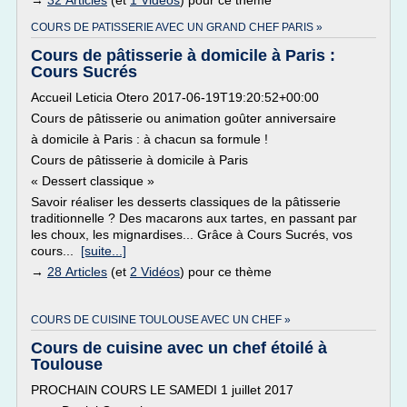
→
32 Articles
(et
1 Vidéos
) pour ce thème
COURS DE PATISSERIE AVEC UN GRAND CHEF PARIS »
Cours de pâtisserie à domicile à Paris :
Cours Sucrés
Accueil Leticia Otero 2017-06-19T19:20:52+00:00
Cours de pâtisserie ou animation goûter anniversaire
à domicile à Paris : à chacun sa formule !
Cours de pâtisserie à domicile à Paris
« Dessert classique »
Savoir réaliser les desserts classiques de la pâtisserie
traditionnelle ? Des macarons aux tartes, en passant par
les choux, les mignardises... Grâce à Cours Sucrés, vos
cours...
[suite...]
→
28 Articles
(et
2 Vidéos
) pour ce thème
COURS DE CUISINE TOULOUSE AVEC UN CHEF »
Cours de cuisine avec un chef étoilé à
Toulouse
PROCHAIN COURS LE SAMEDI 1 juillet 2017