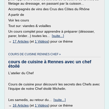
filetage au dressage, en passant par la cuisson...
Accompagnés de vins des Crus des Côtes du Rhône
A partir de
Voir les cours
Tout sur: viandes & volailles
Un cours complet pour apprendre à préparer (désosser,
parer, brider...) toutes les...
[suite...]
→
17 Articles
(et
1 Vidéos
) pour ce thème
COURS DE CUISINE RENNES CHEF »
cours de cuisine à Rennes avec un chef
étoilé
L'atelier du Chef
Cours de cuisine pour découvrir les secrets des Chefs avec
l'équipe de notre Chef étoilé Michelin.
Les samedis, au retour du...
[suite...]
→
16 Articles
(et
1 Vidéos
) pour ce thème