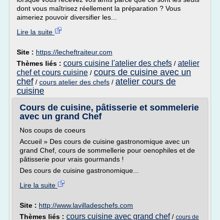
dont vous maîtrisez réellement la préparation ? Vous
aimeriez pouvoir diversifier les...
Lire la suite
Site :
https://lecheftraiteur.com
cours cuisine l'atelier des chefs
atelier
Thèmes liés :
/
cours de cuisine avec un
chef et cours cuisine
/
chef
atelier cours de
/
cours atelier des chefs
/
cuisine
Cours de cuisine, pâtisserie et sommelerie
avec un grand Chef
Nos coups de coeurs
Accueil » Des cours de cuisine gastronomique avec un
grand Chef, cours de sommellerie pour oenophiles et de
pâtisserie pour vrais gourmands !
Des cours de cuisine gastronomique...
Lire la suite
Site :
http://www.lavilladeschefs.com
cours cuisine avec grand chef
Thèmes liés :
/
cours de