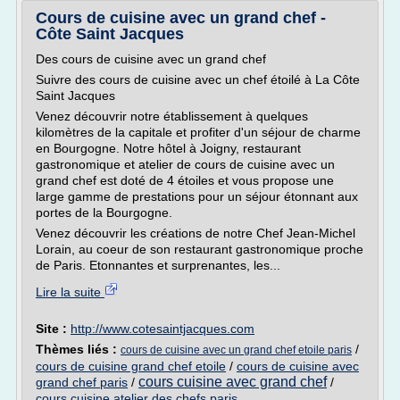
Cours de cuisine avec un grand chef -
Côte Saint Jacques
Des cours de cuisine avec un grand chef
Suivre des cours de cuisine avec un chef étoilé à La Côte
Saint Jacques
Venez découvrir notre établissement à quelques
kilomètres de la capitale et profiter d'un séjour de charme
en Bourgogne. Notre hôtel à Joigny, restaurant
gastronomique et atelier de cours de cuisine avec un
grand chef est doté de 4 étoiles et vous propose une
large gamme de prestations pour un séjour étonnant aux
portes de la Bourgogne.
Venez découvrir les créations de notre Chef Jean-Michel
Lorain, au coeur de son restaurant gastronomique proche
de Paris. Etonnantes et surprenantes, les...
Lire la suite
Site :
http://www.cotesaintjacques.com
Thèmes liés :
/
cours de cuisine avec un grand chef etoile paris
cours de cuisine grand chef etoile
/
cours de cuisine avec
cours cuisine avec grand chef
grand chef paris
/
/
cours cuisine atelier des chefs paris