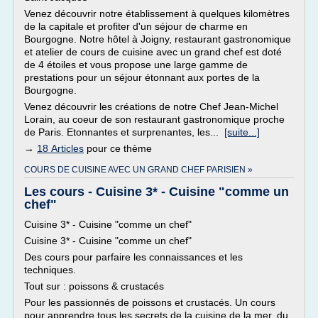
Venez découvrir notre établissement à quelques kilomètres
de la capitale et profiter d'un séjour de charme en
Bourgogne. Notre hôtel à Joigny, restaurant gastronomique
et atelier de cours de cuisine avec un grand chef est doté
de 4 étoiles et vous propose une large gamme de
prestations pour un séjour étonnant aux portes de la
Bourgogne.
Venez découvrir les créations de notre Chef Jean-Michel
Lorain, au coeur de son restaurant gastronomique proche
de Paris. Etonnantes et surprenantes, les...
[suite...]
→
18 Articles
pour ce thème
COURS DE CUISINE AVEC UN GRAND CHEF PARISIEN »
Les cours - Cuisine 3* - Cuisine "comme un
chef"
Cuisine 3* - Cuisine "comme un chef"
Cuisine 3* - Cuisine "comme un chef"
Des cours pour parfaire les connaissances et les
techniques.
Tout sur : poissons & crustacés
Pour les passionnés de poissons et crustacés. Un cours
pour apprendre tous les secrets de la cuisine de la mer, du