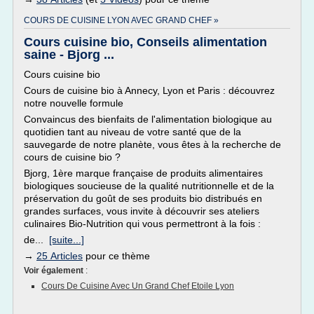
COURS DE CUISINE LYON AVEC GRAND CHEF »
Cours cuisine bio, Conseils alimentation
saine - Bjorg ...
Cours cuisine bio
Cours de cuisine bio à Annecy, Lyon et Paris : découvrez
notre nouvelle formule
Convaincus des bienfaits de l'alimentation biologique au
quotidien tant au niveau de votre santé que de la
sauvegarde de notre planète, vous êtes à la recherche de
cours de cuisine bio ?
Bjorg, 1ère marque française de produits alimentaires
biologiques soucieuse de la qualité nutritionnelle et de la
préservation du goût de ses produits bio distribués en
grandes surfaces, vous invite à découvrir ses ateliers
culinaires Bio-Nutrition qui vous permettront à la fois :
de...
[suite...]
→
25 Articles
pour ce thème
Voir également
:
Cours De Cuisine Avec Un Grand Chef Etoile Lyon