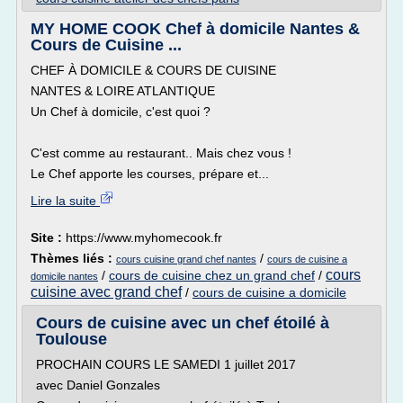
MY HOME COOK Chef à domicile Nantes &
Cours de Cuisine ...
CHEF À DOMICILE & COURS DE CUISINE
NANTES & LOIRE ATLANTIQUE
Un Chef à domicile, c'est quoi ?
C'est comme au restaurant.. Mais chez vous !
Le Chef apporte les courses, prépare et...
Lire la suite
Site :
https://www.myhomecook.fr
Thèmes liés :
/
cours cuisine grand chef nantes
cours de cuisine a
cours
/
cours de cuisine chez un grand chef
/
domicile nantes
cuisine avec grand chef
/
cours de cuisine a domicile
Cours de cuisine avec un chef étoilé à
Toulouse
PROCHAIN COURS LE SAMEDI 1 juillet 2017
avec Daniel Gonzales