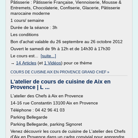
Pâtisserie : Pâtisserie Française, Viennoiserie, Mousse &
Entremets, Chocolaterie, Confiserie, Glacerie, Pâtisserie
marocaine moderne
1 cours/ semaine
Durée de la séance : 3h
Les conditions
Bon d'achat valable du 26 septembre au 26 octobre 2012
Ouvert le samedi de 9h à 12h et de 14h30 à 17h30
Le cours est...
[suite...]
→
14 Articles
(et
1 Vidéos
) pour ce thème
COURS DE CUISINE AIX EN PROVENCE GRAND CHEF »
L'atelier de cours de cuisine de Aix en
Provence | L ...
L'atelier des Chefs à Aix en Provence
14-16 rue Constantin 13100 Aix en Provence
Téléphone : 04 42 96 41 03
Parking Bellegarde
Parking Bellegarde, parking Signoret
Venez découvrir les cours de cuisine de L'atelier des Chefs
d'Aix en Provence dans un cadre convivial pour apprendre