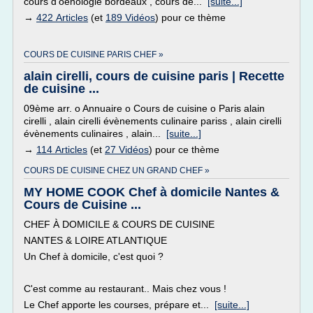
cours d'oenologie bordeaux , cours de...
[suite...]
→
422 Articles
(et
189 Vidéos
) pour ce thème
COURS DE CUISINE PARIS CHEF »
alain cirelli, cours de cuisine paris | Recette
de cuisine ...
09ème arr. o Annuaire o Cours de cuisine o Paris alain
cirelli , alain cirelli évènements culinaire pariss , alain cirelli
évènements culinaires , alain...
[suite...]
→
114 Articles
(et
27 Vidéos
) pour ce thème
COURS DE CUISINE CHEZ UN GRAND CHEF »
MY HOME COOK Chef à domicile Nantes &
Cours de Cuisine ...
CHEF À DOMICILE & COURS DE CUISINE
NANTES & LOIRE ATLANTIQUE
Un Chef à domicile, c'est quoi ?
C'est comme au restaurant.. Mais chez vous !
Le Chef apporte les courses, prépare et...
[suite...]