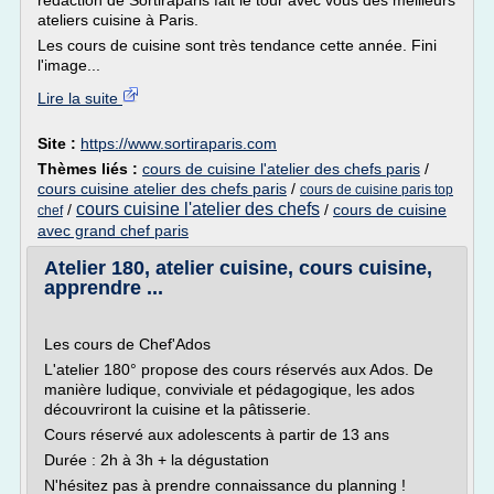
rédaction de Sortiraparis fait le tour avec vous des meilleurs
ateliers cuisine à Paris.
Les cours de cuisine sont très tendance cette année. Fini
l'image...
Lire la suite
Site :
https://www.sortiraparis.com
Thèmes liés :
cours de cuisine l'atelier des chefs paris
/
cours cuisine atelier des chefs paris
/
cours de cuisine paris top
cours cuisine l'atelier des chefs
/
/
cours de cuisine
chef
avec grand chef paris
Atelier 180, atelier cuisine, cours cuisine,
apprendre ...
Les cours de Chef'Ados
L'atelier 180° propose des cours réservés aux Ados. De
manière ludique, conviviale et pédagogique, les ados
découvriront la cuisine et la pâtisserie.
Cours réservé aux adolescents à partir de 13 ans
Durée : 2h à 3h + la dégustation
N'hésitez pas à prendre connaissance du planning !