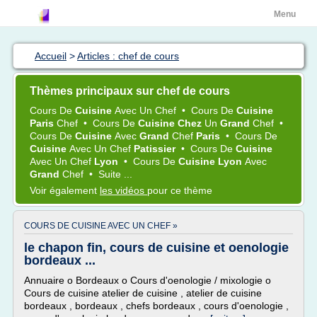
Menu
Accueil
>
Articles : chef de cours
Thèmes principaux sur chef de cours
Cours
De
Cuisine
Avec Un
Chef
•
Cours
De
Cuisine
Paris
Chef
•
Cours
De
Cuisine Chez
Un
Grand
Chef
•
Cours
De
Cuisine
Avec
Grand
Chef
Paris
•
Cours
De
Cuisine
Avec Un
Chef
Patissier
•
Cours
De
Cuisine
Avec Un
Chef
Lyon
•
Cours
De
Cuisine Lyon
Avec
Grand
Chef
•
Suite ...
Voir également
les vidéos
pour ce thème
COURS DE CUISINE AVEC UN CHEF »
le chapon fin, cours de cuisine et oenologie
bordeaux ...
Annuaire o Bordeaux o Cours d'oenologie / mixologie o
Cours de cuisine atelier de cuisine , atelier de cuisine
bordeaux , bordeaux , chefs bordeaux , cours d'oenologie ,