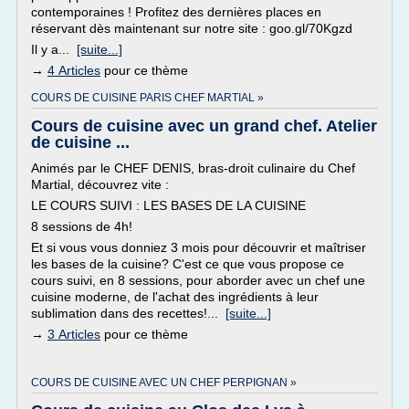
contemporaines ! Profitez des dernières places en
réservant dès maintenant sur notre site : goo.gl/70Kgzd
Il y a...
[suite...]
→
4 Articles
pour ce thème
COURS DE CUISINE PARIS CHEF MARTIAL »
Cours de cuisine avec un grand chef. Atelier
de cuisine ...
Animés par le CHEF DENIS, bras-droit culinaire du Chef
Martial, découvrez vite :
LE COURS SUIVI : LES BASES DE LA CUISINE
8 sessions de 4h!
Et si vous vous donniez 3 mois pour découvrir et maîtriser
les bases de la cuisine? C'est ce que vous propose ce
cours suivi, en 8 sessions, pour aborder avec un chef une
cuisine moderne, de l'achat des ingrédients à leur
sublimation dans des recettes!...
[suite...]
→
3 Articles
pour ce thème
COURS DE CUISINE AVEC UN CHEF PERPIGNAN »