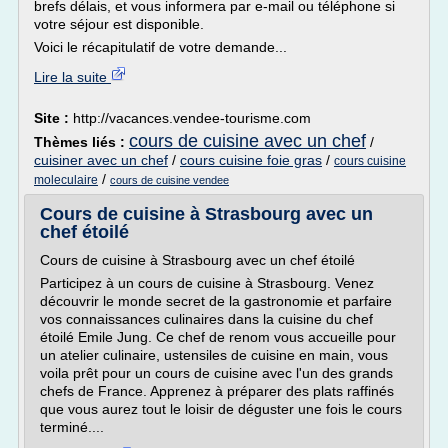
brefs délais, et vous informera par e-mail ou téléphone si
votre séjour est disponible.
Voici le récapitulatif de votre demande...
Lire la suite
Site :
http://vacances.vendee-tourisme.com
cours de cuisine avec un chef
Thèmes liés :
/
cuisiner avec un chef
/
cours cuisine foie gras
/
cours cuisine
/
moleculaire
cours de cuisine vendee
Cours de cuisine à Strasbourg avec un
chef étoilé
Cours de cuisine à Strasbourg avec un chef étoilé
Participez à un cours de cuisine à Strasbourg. Venez
découvrir le monde secret de la gastronomie et parfaire
vos connaissances culinaires dans la cuisine du chef
étoilé Emile Jung. Ce chef de renom vous accueille pour
un atelier culinaire, ustensiles de cuisine en main, vous
voila prêt pour un cours de cuisine avec l'un des grands
chefs de France. Apprenez à préparer des plats raffinés
que vous aurez tout le loisir de déguster une fois le cours
terminé....