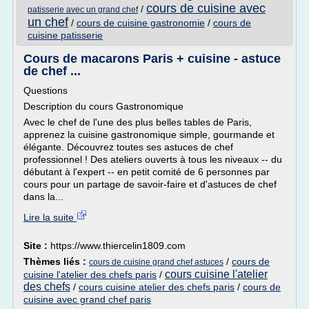
cours de cuisine avec
/
patisserie avec un grand chef
un chef
/
cours de cuisine gastronomie
/
cours de
cuisine patisserie
Cours de macarons Paris + cuisine - astuce
de chef ...
Questions
Description du cours Gastronomique
Avec le chef de l'une des plus belles tables de Paris,
apprenez la cuisine gastronomique simple, gourmande et
élégante. Découvrez toutes ses astuces de chef
professionnel ! Des ateliers ouverts à tous les niveaux -- du
débutant à l'expert -- en petit comité de 6 personnes par
cours pour un partage de savoir-faire et d'astuces de chef
dans la...
Lire la suite
Site :
https://www.thiercelin1809.com
Thèmes liés :
/
cours de
cours de cuisine grand chef astuces
cours cuisine l'atelier
cuisine l'atelier des chefs paris
/
des chefs
/
cours cuisine atelier des chefs paris
/
cours de
cuisine avec grand chef paris