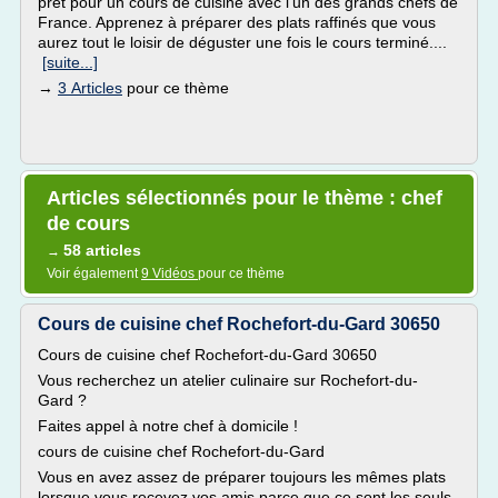
prêt pour un cours de cuisine avec l'un des grands chefs de
France. Apprenez à préparer des plats raffinés que vous
aurez tout le loisir de déguster une fois le cours terminé....
[suite...]
→
3 Articles
pour ce thème
Articles sélectionnés pour le thème : chef
de cours
58 articles
→
Voir également
9 Vidéos
pour ce thème
Cours de cuisine chef Rochefort-du-Gard 30650
Cours de cuisine chef Rochefort-du-Gard 30650
Vous recherchez un atelier culinaire sur Rochefort-du-
Gard ?
Faites appel à notre chef à domicile !
cours de cuisine chef Rochefort-du-Gard
Vous en avez assez de préparer toujours les mêmes plats
lorsque vous recevez vos amis parce que ce sont les seuls