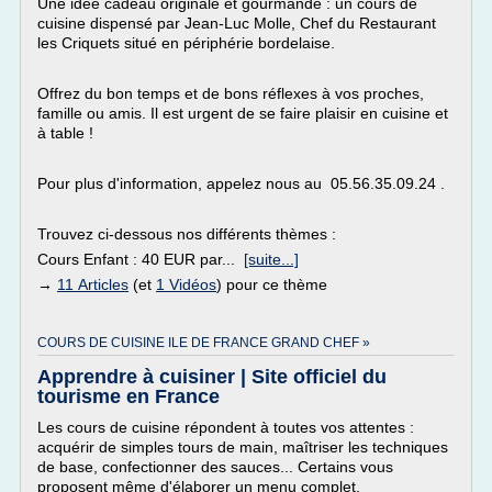
Une idée cadeau originale et gourmande : un cours de
cuisine dispensé par Jean-Luc Molle, Chef du Restaurant
les Criquets situé en périphérie bordelaise.
Offrez du bon temps et de bons réflexes à vos proches,
famille ou amis. Il est urgent de se faire plaisir en cuisine et
à table !
Pour plus d'information, appelez nous au 05.56.35.09.24 .
Trouvez ci-dessous nos différents thèmes :
Cours Enfant : 40 EUR par...
[suite...]
→
11 Articles
(et
1 Vidéos
) pour ce thème
COURS DE CUISINE ILE DE FRANCE GRAND CHEF »
Apprendre à cuisiner | Site officiel du
tourisme en France
Les cours de cuisine répondent à toutes vos attentes :
acquérir de simples tours de main, maîtriser les techniques
de base, confectionner des sauces... Certains vous
proposent même d'élaborer un menu complet.