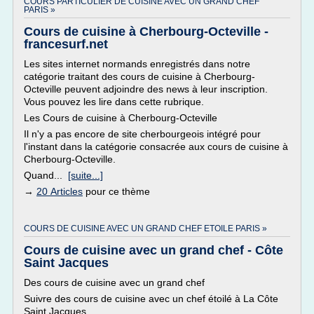
COURS PARTICULIER DE CUISINE AVEC UN GRAND CHEF
PARIS »
Cours de cuisine à Cherbourg-Octeville -
francesurf.net
Les sites internet normands enregistrés dans notre
catégorie traitant des cours de cuisine à Cherbourg-
Octeville peuvent adjoindre des news à leur inscription.
Vous pouvez les lire dans cette rubrique.
Les Cours de cuisine à Cherbourg-Octeville
Il n'y a pas encore de site cherbourgeois intégré pour
l'instant dans la catégorie consacrée aux cours de cuisine à
Cherbourg-Octeville.
Quand...
[suite...]
→
20 Articles
pour ce thème
COURS DE CUISINE AVEC UN GRAND CHEF ETOILE PARIS »
Cours de cuisine avec un grand chef - Côte
Saint Jacques
Des cours de cuisine avec un grand chef
Suivre des cours de cuisine avec un chef étoilé à La Côte
Saint Jacques